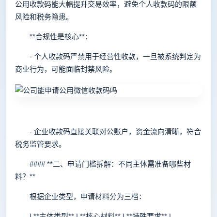
公用收款码能大幅提升交易效率，避免个人收款码的限额
风险和税务隐患。
**合规性是核心**：
- 个人收款码严禁用于经营性收款，一旦被系统判定为
商业行为，可能面临封禁风险。
- 企业收款码直接关联对公账户，资金流向清晰，符合
税务监管要求。
#### **二、申请门槛拆解：不同主体需准备哪些材
料？**
根据企业类型，申请材料分为三档：
| **主体类型** | **核心材料** | **特殊要求** |