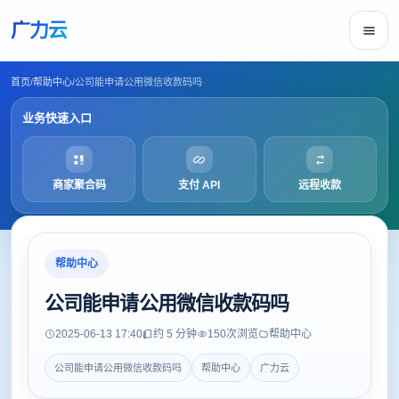
广力云
首页
/
帮助中心
/
公司能申请公用微信收款码吗
业务快速入口
商家聚合码
支付 API
远程收款
帮助中心
公司能申请公用微信收款码吗
2025-06-13 17:40
约 5 分钟
150
次浏览
帮助中心
公司能申请公用微信收款码吗
帮助中心
广力云