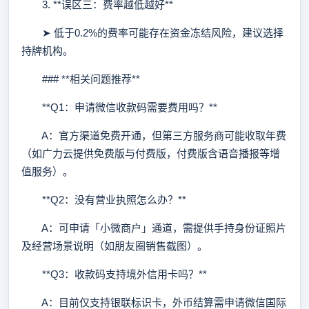
3. **误区三：费率越低越好**
➤ 低于0.2%的费率可能存在资金冻结风险，建议选择
持牌机构。
### **相关问题推荐**
**Q1：申请微信收款码需要费用吗？**
A：官方渠道免费开通，但第三方服务商可能收取年费
（如广力云提供免费版与付费版，付费版含语音播报等增
值服务）。
**Q2：没有营业执照怎么办？**
A：可申请「小微商户」通道，需提供手持身份证照片
及经营场景说明（如朋友圈销售截图）。
**Q3：收款码支持境外信用卡吗？**
A：目前仅支持银联标识卡，外币结算需申请微信国际