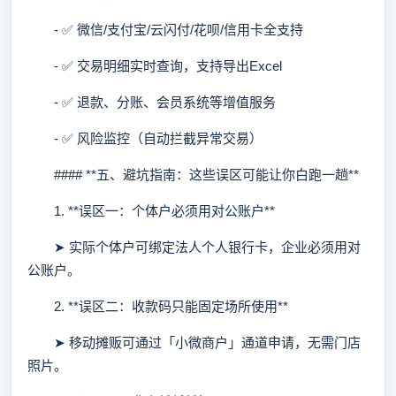
- ✅ 微信/支付宝/云闪付/花呗/信用卡全支持
- ✅ 交易明细实时查询，支持导出Excel
- ✅ 退款、分账、会员系统等增值服务
- ✅ 风险监控（自动拦截异常交易）
#### **五、避坑指南：这些误区可能让你白跑一趟**
1. **误区一：个体户必须用对公账户**
➤ 实际个体户可绑定法人个人银行卡，企业必须用对
公账户。
2. **误区二：收款码只能固定场所使用**
➤ 移动摊贩可通过「小微商户」通道申请，无需门店
照片。