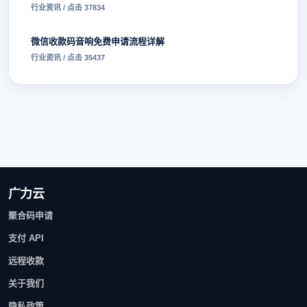
行业资讯 / 点击 37834
微信收款码音响免费申请流程详解
行业资讯 / 点击 35437
广力云
聚合码申请
支付 API
远程收款
关于我们
隐私政策