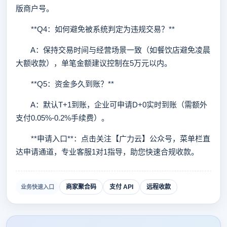
版商户号。
**Q4：如何避免被系统判定为违规交易？**
A：保持交易时间与经营场景一致（如餐饮店避免凌晨
大额收款），单笔金额建议控制在5万元以内。
**Q5：资金多久到账？**
A：默认T+1到账，企业可申请D+0实时到账（需额外
支付0.05%-0.2%手续费）。
**申请入口**：点击关注【广力云】公众号，菜单栏直
达申请通道，专业客服1对1指导，助您快速合规收款。
商家聚合码
支付 API
远程收款
业务快速入口