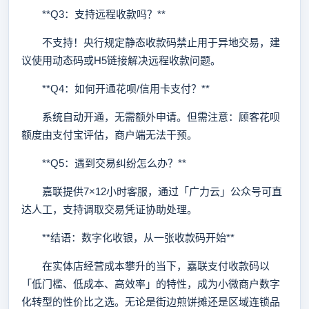
**Q3：支持远程收款吗？**
不支持！央行规定静态收款码禁止用于异地交易，建
议使用动态码或H5链接解决远程收款问题。
**Q4：如何开通花呗/信用卡支付？**
系统自动开通，无需额外申请。但需注意：顾客花呗
额度由支付宝评估，商户端无法干预。
**Q5：遇到交易纠纷怎么办？**
嘉联提供7×12小时客服，通过「广力云」公众号可直
达人工，支持调取交易凭证协助处理。
**结语：数字化收银，从一张收款码开始**
在实体店经营成本攀升的当下，嘉联支付收款码以
「低门槛、低成本、高效率」的特性，成为小微商户数字
化转型的性价比之选。无论是街边煎饼摊还是区域连锁品