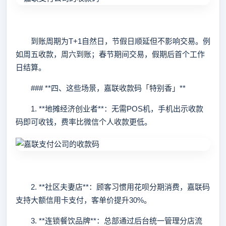
到账周期为T+1自然日，节假日顺延但不影响交易。例
如周五收款，周六到账；春节期间交易，假期后首个工作
日结算。
### **四、这些场景，嘉联收款码「特别香」**
1. **地摊经济创业者**：无需POS机，手机出示收款
码即可收钱，费率比微信个人收款更低。
2. **社区夫妻店**：顾客习惯用花呗分期消费，嘉联码
支持大额信用卡支付，客单价提升30%。
3. **连锁餐饮品牌**：总部通过后台统一管理分店流