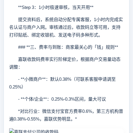
**Step 3：1小时极速审核，当天开用**
提交资料后，系统自动分配专属客服，1小时内完成实
名认证与商户入网。审核通过后，收款码立等可用，支持
打印贴纸、绑定收银机、发送电子码多种形式。
### **三、费率与到账：商家最关心的「钱」规则**
嘉联收款码费率实行阶梯定价，根据商户交易量动态
调整：
- **小微商户**：默认0.38%（可联系客服申请调至
0.25%）
- **个体/企业**：0.25%-0.3%区间，量大可议
*对比行业：微信支付宝官方费率0.6%，第三方机构普
遍0.38%-0.55%，嘉联优势明显。*