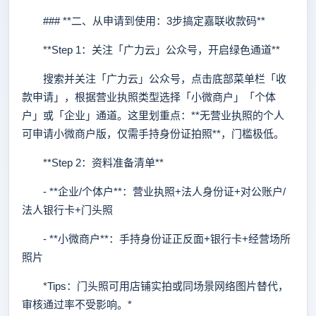
### **二、从申请到使用：3步搞定嘉联收款码**
**Step 1：关注「广力云」公众号，开启绿色通道**
搜索并关注「广力云」公众号，点击底部菜单栏「收
款申请」，根据营业执照类型选择「小微商户」「个体
户」或「企业」通道。这里划重点：**无营业执照的个人
可申请小微商户版，仅需手持身份证拍照**，门槛极低。
**Step 2：资料准备清单**
- **企业/个体户**：营业执照+法人身份证+对公账户/
法人银行卡+门头照
- **小微商户**：手持身份证正反面+银行卡+经营场所
照片
*Tips：门头照可用店铺实拍或同场景网络图片替代，
审核通过率不受影响。*