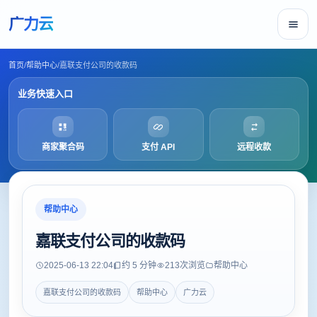
广力云
首页
/
帮助中心
/
嘉联支付公司的收款码
业务快速入口
商家聚合码
支付 API
远程收款
帮助中心
嘉联支付公司的收款码
2025-06-13 22:04
约 5 分钟
213
次浏览
帮助中心
嘉联支付公司的收款码
帮助中心
广力云