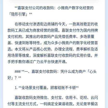
**嘉联支付公司的收款码：小微商户数字化经营的
「隐形引擎」**
在移动支付渗透街边商铺的今天，一款高效稳定的收
款码工具已成为商家经营的刚需。嘉联支付作为国内持牌
支付机构，其推出的收款码产品凭借低费率、多场景覆
盖、快速到账等特性，成为众多小微商户的数字化经营首
选。本文将从产品核心优势、办理全流程、费率解析及适
用场景等维度，深度解析嘉联支付收款码的实用价值，并
手把手教你通过广力云平台快速开通。
### **一、嘉联支付收款码：凭什么成为商户「心头
好」？**
1. **全场景支付覆盖，顾客结账不卡顿**
嘉联收款码支持微信、支付宝、信用卡、花呗、云闪
付等主流支付方式，一码搞定全渠道收款。无论是早餐店