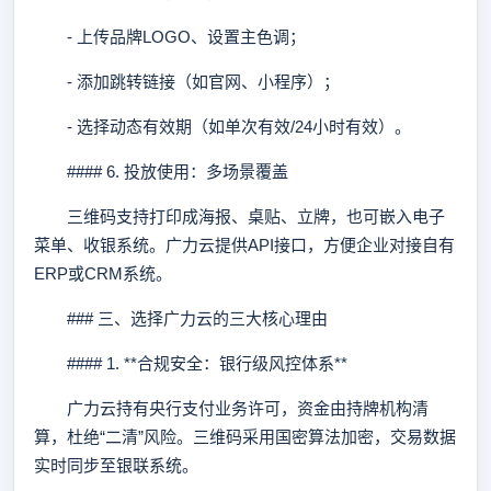
- 上传品牌LOGO、设置主色调；
- 添加跳转链接（如官网、小程序）；
- 选择动态有效期（如单次有效/24小时有效）。
#### 6. 投放使用：多场景覆盖
三维码支持打印成海报、桌贴、立牌，也可嵌入电子
菜单、收银系统。广力云提供API接口，方便企业对接自有
ERP或CRM系统。
### 三、选择广力云的三大核心理由
#### 1. **合规安全：银行级风控体系**
广力云持有央行支付业务许可，资金由持牌机构清
算，杜绝“二清”风险。三维码采用国密算法加密，交易数据
实时同步至银联系统。