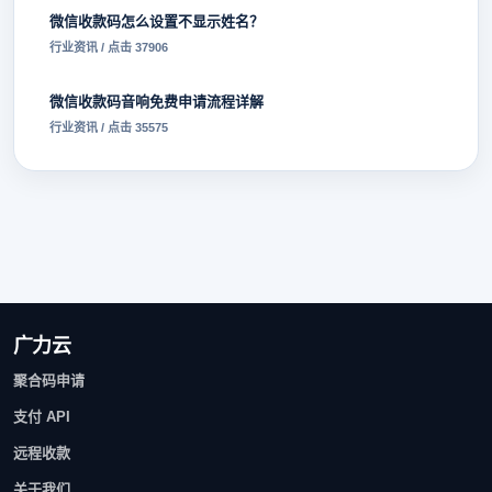
微信收款码怎么设置不显示姓名？
行业资讯 / 点击 37906
微信收款码音响免费申请流程详解
行业资讯 / 点击 35575
广力云
聚合码申请
支付 API
远程收款
关于我们