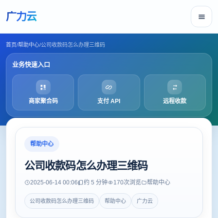
广力云
首页
/
帮助中心
/
公司收款码怎么办理三维码
业务快速入口
商家聚合码
支付 API
远程收款
帮助中心
公司收款码怎么办理三维码
2025-06-14 00:06
约 5 分钟
170
次浏览
帮助中心
公司收款码怎么办理三维码
帮助中心
广力云