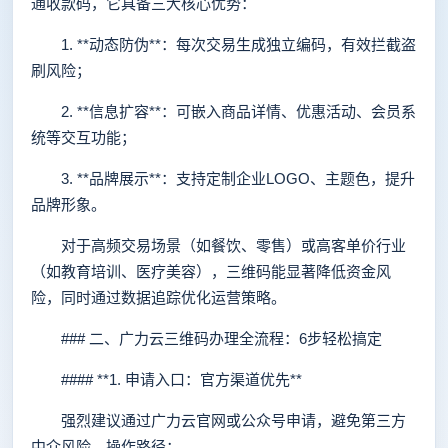
通收款码，它具备三大核心优势：
1. **动态防伪**：每次交易生成独立编码，有效拦截盗
刷风险；
2. **信息扩容**：可嵌入商品详情、优惠活动、会员系
统等交互功能；
3. **品牌展示**：支持定制企业LOGO、主题色，提升
品牌形象。
对于高频交易场景（如餐饮、零售）或高客单价行业
（如教育培训、医疗美容），三维码能显著降低资金风
险，同时通过数据追踪优化运营策略。
### 二、广力云三维码办理全流程：6步轻松搞定
#### **1. 申请入口：官方渠道优先**
强烈建议通过广力云官网或公众号申请，避免第三方
中介风险。操作路径：