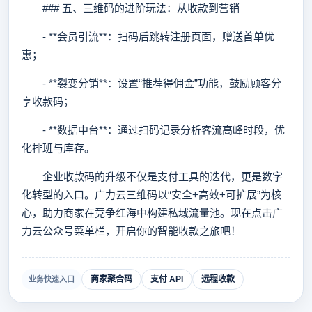
### 五、三维码的进阶玩法：从收款到营销
- **会员引流**：扫码后跳转注册页面，赠送首单优
惠；
- **裂变分销**：设置“推荐得佣金”功能，鼓励顾客分
享收款码；
- **数据中台**：通过扫码记录分析客流高峰时段，优
化排班与库存。
企业收款码的升级不仅是支付工具的迭代，更是数字
化转型的入口。广力云三维码以“安全+高效+可扩展”为核
心，助力商家在竞争红海中构建私域流量池。现在点击广
力云公众号菜单栏，开启你的智能收款之旅吧！
商家聚合码
支付 API
远程收款
业务快速入口