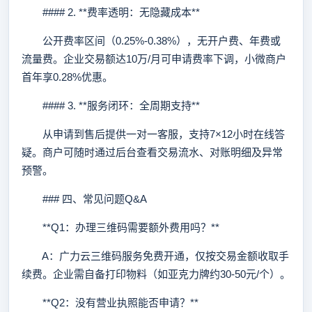
#### 2. **费率透明：无隐藏成本**
公开费率区间（0.25%-0.38%），无开户费、年费或
流量费。企业交易额达10万/月可申请费率下调，小微商户
首年享0.28%优惠。
#### 3. **服务闭环：全周期支持**
从申请到售后提供一对一客服，支持7×12小时在线答
疑。商户可随时通过后台查看交易流水、对账明细及异常
预警。
### 四、常见问题Q&A
**Q1：办理三维码需要额外费用吗？**
A：广力云三维码服务免费开通，仅按交易金额收取手
续费。企业需自备打印物料（如亚克力牌约30-50元/个）。
**Q2：没有营业执照能否申请？**