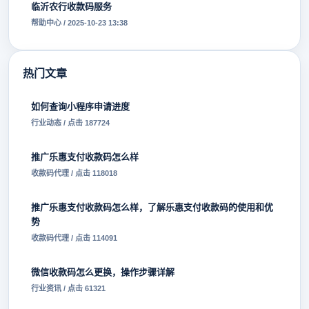
临沂农行收款码服务
帮助中心 / 2025-10-23 13:38
热门文章
如何查询小程序申请进度
行业动态 / 点击 187724
推广乐惠支付收款码怎么样
收款码代理 / 点击 118018
推广乐惠支付收款码怎么样，了解乐惠支付收款码的使用和优
势
收款码代理 / 点击 114091
微信收款码怎么更换，操作步骤详解
行业资讯 / 点击 61321