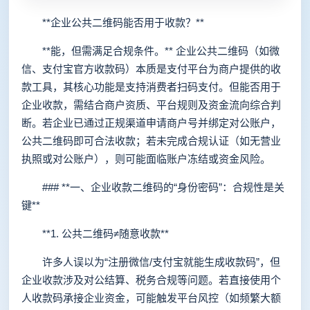
**企业公共二维码能否用于收款？**
**能，但需满足合规条件。** 企业公共二维码（如微
信、支付宝官方收款码）本质是支付平台为商户提供的收
款工具，其核心功能是支持消费者扫码支付。但能否用于
企业收款，需结合商户资质、平台规则及资金流向综合判
断。若企业已通过正规渠道申请商户号并绑定对公账户，
公共二维码即可合法收款；若未完成合规认证（如无营业
执照或对公账户），则可能面临账户冻结或资金风险。
### **一、企业收款二维码的“身份密码”：合规性是关
键**
**1. 公共二维码≠随意收款**
许多人误以为“注册微信/支付宝就能生成收款码”，但
企业收款涉及对公结算、税务合规等问题。若直接使用个
人收款码承接企业资金，可能触发平台风控（如频繁大额