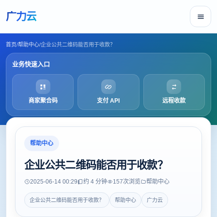
广力云
首页
/
帮助中心
/
企业公共二维码能否用于收款？
业务快速入口
商家聚合码
支付 API
远程收款
帮助中心
企业公共二维码能否用于收款？
2025-06-14 00:29
约 4 分钟
157
次浏览
帮助中心
企业公共二维码能否用于收款？
帮助中心
广力云