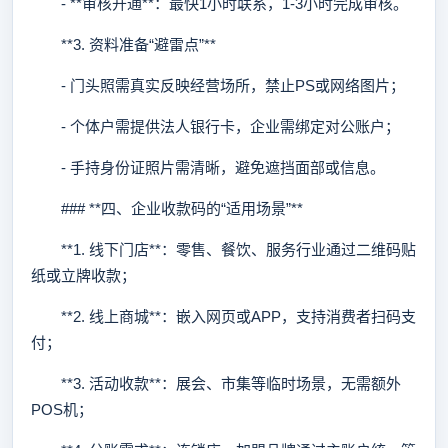
- **审核开通**：最快1小时联系，1-3小时完成审核。
**3. 资料准备“避雷点”**
- 门头照需真实反映经营场所，禁止PS或网络图片；
- 个体户需提供法人银行卡，企业需绑定对公账户；
- 手持身份证照片需清晰，避免遮挡面部或信息。
### **四、企业收款码的“适用场景”**
**1. 线下门店**：零售、餐饮、服务行业通过二维码贴
纸或立牌收款；
**2. 线上商城**：嵌入网页或APP，支持消费者扫码支
付；
**3. 活动收款**：展会、市集等临时场景，无需额外
POS机；