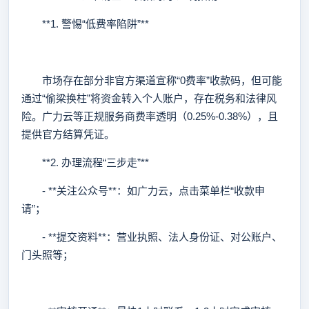
**1. 警惕“低费率陷阱”**
市场存在部分非官方渠道宣称“0费率”收款码，但可能
通过“偷梁换柱”将资金转入个人账户，存在税务和法律风
险。广力云等正规服务商费率透明（0.25%-0.38%），且
提供官方结算凭证。
**2. 办理流程“三步走”**
- **关注公众号**：如广力云，点击菜单栏“收款申
请”；
- **提交资料**：营业执照、法人身份证、对公账户、
门头照等；