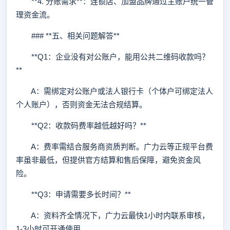
**4. 分账需求**：连锁店、加盟品牌通过主账户统一管
理资金流。
### **五、相关问题解答**
**Q1：企业没有对公账户，能用公共二维码收款吗？
**
A：需绑定对公账户或法人银行卡（个体户可绑定法人
个人账户），否则资金无法合规结算。
**Q2：收款码费率越低越好吗？**
A：费率需结合服务商资质判断。广力云等正规平台费
率虽非最低，但提供官方结算和售后保障，避免资金风
险。
**Q3：申请需要多长时间？**
A：资料齐全情况下，广力云最快1小时内联系审核，
1-3小时可开通使用。