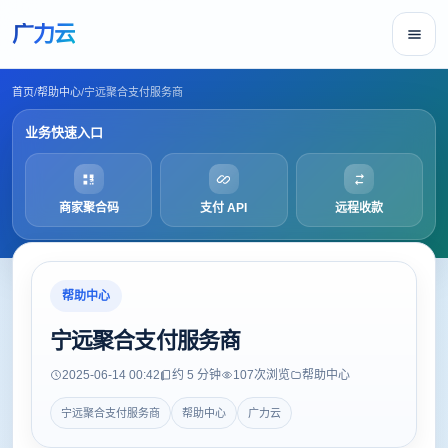
广力云
首页
/
帮助中心
/
宁远聚合支付服务商
业务快速入口
商家聚合码
支付 API
远程收款
帮助中心
宁远聚合支付服务商
2025-06-14 00:42
约 5 分钟
107
次浏览
帮助中心
宁远聚合支付服务商
帮助中心
广力云