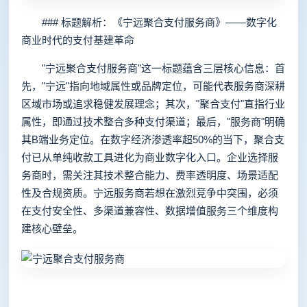
### 标题解析：《宁远聚合支付服务商》——数字化
商业时代的支付基建革命
"宁远聚合支付服务商"这一标题蕴含三层核心信息：首
先，"宁远"指向地域属性或品牌定位，可能代表服务商深耕
区域市场或追求稳健发展理念；其次，"聚合支付"直指行业
属性，即通过技术整合多种支付渠道；最后，"服务商"明确
其B端业务定位。在数字经济渗透率超50%的当下，聚合支
付已从单纯收款工具进化为商业数字化入口。企业选择服
务商时，需关注其技术整合能力、费率透明度、场景适配
性及合规资质。宁远服务商若想在激烈竞争中突围，必须
在支付安全性、多渠道兼容性、数据增值服务三个维度构
建核心壁垒。