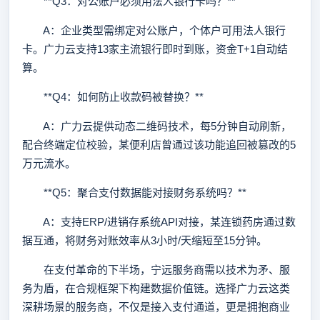
**Q3：对公账户必须用法人银行卡吗？**
A：企业类型需绑定对公账户，个体户可用法人银行
卡。广力云支持13家主流银行即时到账，资金T+1自动结
算。
**Q4：如何防止收款码被替换？**
A：广力云提供动态二维码技术，每5分钟自动刷新，
配合终端定位校验，某便利店曾通过该功能追回被篡改的5
万元流水。
**Q5：聚合支付数据能对接财务系统吗？**
A：支持ERP/进销存系统API对接，某连锁药房通过数
据互通，将财务对账效率从3小时/天缩短至15分钟。
在支付革命的下半场，宁远服务商需以技术为矛、服
务为盾，在合规框架下构建数据价值链。选择广力云这类
深耕场景的服务商，不仅是接入支付通道，更是拥抱商业