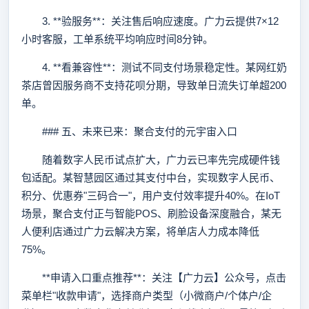
3. **验服务**：关注售后响应速度。广力云提供7×12
小时客服，工单系统平均响应时间8分钟。
4. **看兼容性**：测试不同支付场景稳定性。某网红奶
茶店曾因服务商不支持花呗分期，导致单日流失订单超200
单。
### 五、未来已来：聚合支付的元宇宙入口
随着数字人民币试点扩大，广力云已率先完成硬件钱
包适配。某智慧园区通过其支付中台，实现数字人民币、
积分、优惠券"三码合一"，用户支付效率提升40%。在IoT
场景，聚合支付正与智能POS、刷脸设备深度融合，某无
人便利店通过广力云解决方案，将单店人力成本降低
75%。
**申请入口重点推荐**：关注【广力云】公众号，点击
菜单栏"收款申请"，选择商户类型（小微商户/个体户/企