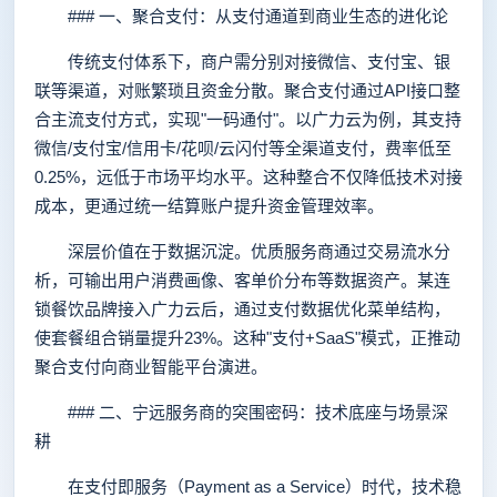
### 一、聚合支付：从支付通道到商业生态的进化论
传统支付体系下，商户需分别对接微信、支付宝、银
联等渠道，对账繁琐且资金分散。聚合支付通过API接口整
合主流支付方式，实现"一码通付"。以广力云为例，其支持
微信/支付宝/信用卡/花呗/云闪付等全渠道支付，费率低至
0.25%，远低于市场平均水平。这种整合不仅降低技术对接
成本，更通过统一结算账户提升资金管理效率。
深层价值在于数据沉淀。优质服务商通过交易流水分
析，可输出用户消费画像、客单价分布等数据资产。某连
锁餐饮品牌接入广力云后，通过支付数据优化菜单结构，
使套餐组合销量提升23%。这种"支付+SaaS"模式，正推动
聚合支付向商业智能平台演进。
### 二、宁远服务商的突围密码：技术底座与场景深
耕
在支付即服务（Payment as a Service）时代，技术稳