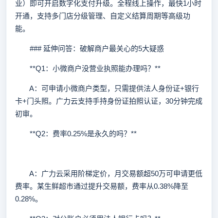
业）即可开启数字化支付升级。全程线上操作，最快1小时
开通，支持多门店分级管理、自定义结算周期等高级功
能。
### 延伸问答：破解商户最关心的5大疑惑
**Q1：小微商户没营业执照能办理吗？**
A：可申请小微商户类型，只需提供法人身份证+银行
卡+门头照。广力云支持手持身份证拍照认证，30分钟完成
初审。
**Q2：费率0.25%是永久的吗？**
A：广力云采用阶梯定价，月交易额超50万可申请更低
费率。某生鲜超市通过提升交易额，费率从0.38%降至
0.28%。