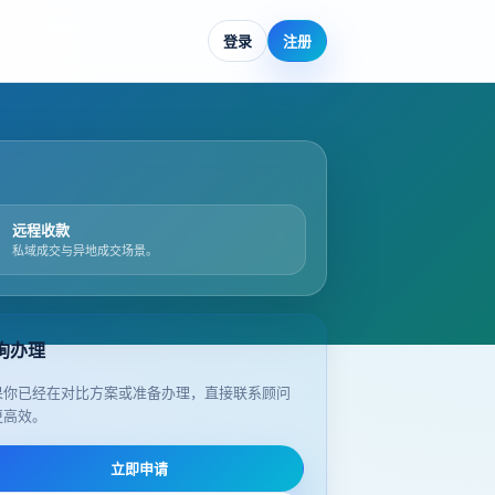
登录
注册
远程收款
私域成交与异地成交场景。
询办理
果你已经在对比方案或准备办理，直接联系顾问
更高效。
立即申请