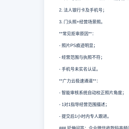
2. 法人银行卡及手机号；
3. 门头照+经营场景照。
**常见拒审原因**：
- 照片PS痕迹明显；
- 经营范围与执照不符；
- 手机号未实名认证。
**广力云极速通道**：
- 智能审核系统自动校正照片角度；
- 1对1指导经营范围描述；
- 提交后1小时内专人跟进。
### 延伸问答：企业微信收款码高频问