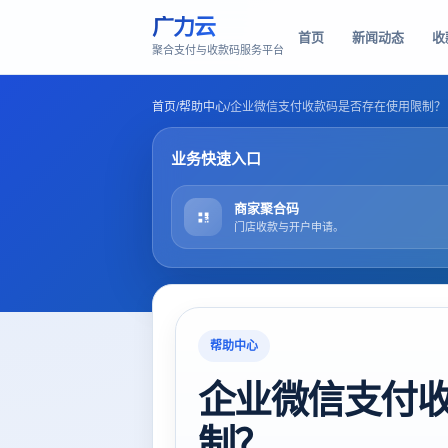
广力云
首页
新闻动态
收
聚合支付与收款码服务平台
首页
/
帮助中心
/
企业微信支付收款码是否存在使用限制？
业务快速入口
商家聚合码
门店收款与开户申请。
帮助中心
企业微信支付
制？