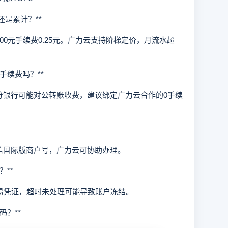
还是累计？**
元手续费0.25元。广力云支持阶梯定价，月流水超
续费吗？**
银行可能对公转账收费，建议绑定广力云合作的0手续
国际版商户号，广力云可协助办理。
**
易凭证，超时未处理可能导致账户冻结。
？**