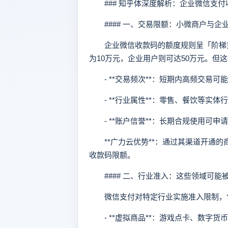
### 知乎体深度解析：企业微信支付
#### 一、交易限额：小微商户与企
企业微信收款码的额度规则呈「阶梯式
为10万元，企业用户则可达50万元。但
- **交易频次**：短期内高频交易可
- **行业属性**：零售、餐饮等实体
- **账户信誉**：长期合规使用可申
**广力云优势**：通过其渠道开通的
收款码限额。
#### 二、行业准入：这些领域可能
微信支付对特定行业实施准入限制，
- **虚拟商品**：游戏点卡、数字货