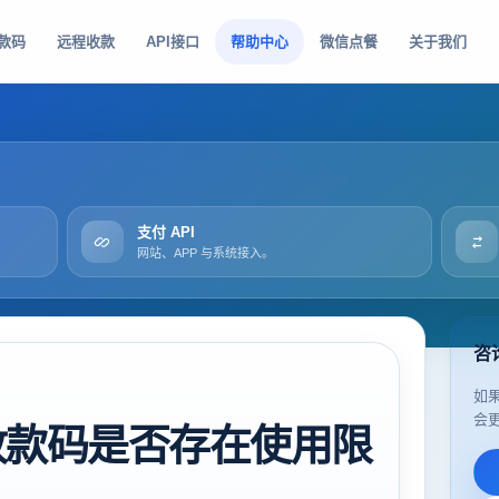
款码
远程收款
API接口
帮助中心
微信点餐
关于我们
支付 API
网站、APP 与系统接入。
咨
如
会
收款码是否存在使用限