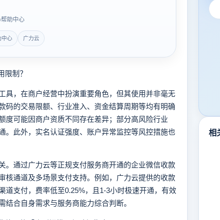
帮助中心
助中心
广力云
用限制？
具，在商户经营中扮演重要角色，但其使用并非毫无
款码的交易限额、行业准入、资金结算周期等均有明确
额度可能因商户资质不同存在差异；部分高风险行业
通。此外，实名认证强度、账户异常监控等风控措施也
相
。通过广力云等正规支付服务商开通的企业微信收款
审核通道及多场景支付支持。例如，广力云提供的收款
道支付，费率低至0.25%，且1-3小时极速开通，有效
需结合自身需求与服务商能力综合判断。