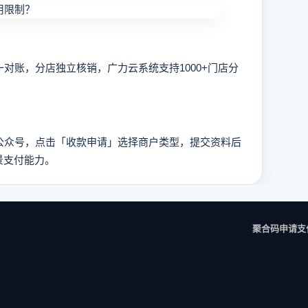
账，分店独立核销，广力云系统支持1000+门店分
公众号，点击「收款申请」选择商户类型，提交资料后
景支付能力。
聚合码申请
支