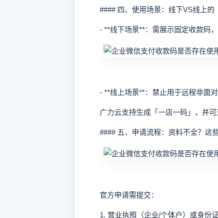
#### 四、使用场景：线下VS线上的
- **线下场景**：需展示固定收款码
- **线上场景**：禁止用于远程非面
广力云支持生成「一店一码」，并可对
#### 五、申请流程：资料不全？这
官方申请需提交：
1. 营业执照（企业/个体户）或身份