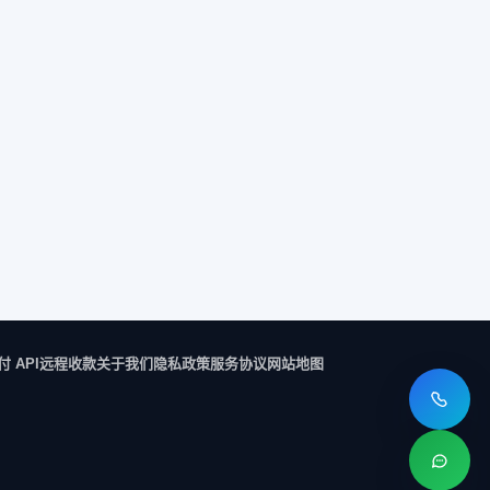
付 API
远程收款
关于我们
隐私政策
服务协议
网站地图