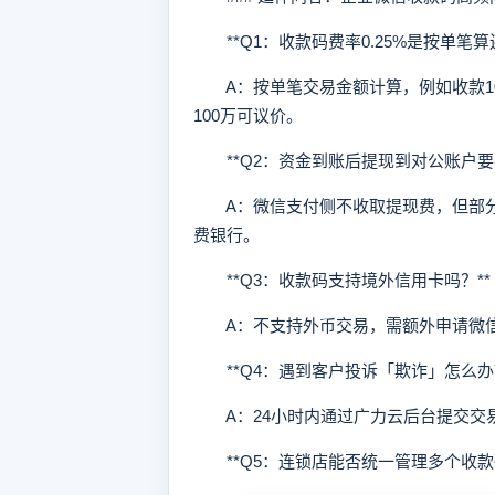
**Q1：收款码费率0.25%是按单笔算
A：按单笔交易金额计算，例如收款100
100万可议价。
**Q2：资金到账后提现到对公账户要手
A：微信支付侧不收取提现费，但部分
费银行。
**Q3：收款码支持境外信用卡吗？**
A：不支持外币交易，需额外申请微信
**Q4：遇到客户投诉「欺诈」怎么办？
A：24小时内通过广力云后台提交交
**Q5：连锁店能否统一管理多个收款码