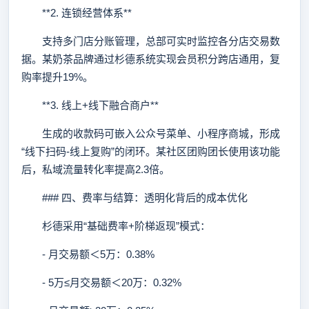
**2. 连锁经营体系**
支持多门店分账管理，总部可实时监控各分店交易数
据。某奶茶品牌通过杉德系统实现会员积分跨店通用，复
购率提升19%。
**3. 线上+线下融合商户**
生成的收款码可嵌入公众号菜单、小程序商城，形成
“线下扫码-线上复购”的闭环。某社区团购团长使用该功能
后，私域流量转化率提高2.3倍。
### 四、费率与结算：透明化背后的成本优化
杉德采用“基础费率+阶梯返现”模式：
- 月交易额＜5万：0.38%
- 5万≤月交易额＜20万：0.32%