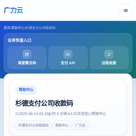
广力云
首页
/
帮助中心
/
杉德支付公司收款码
业务快速入口
商家聚合码
支付 API
远程收款
帮助中心
杉德支付公司收款码
2025-06-14 05:19
约 5 分钟
170
次浏览
帮助中心
杉德支付公司收款码
帮助中心
广力云