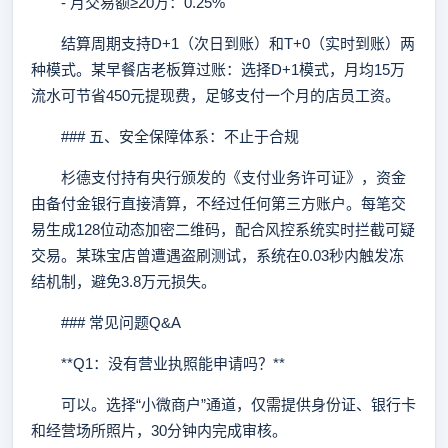
- 月交易额≥20万：0.25%
结算周期支持D+1（次日到账）和T+0（实时到账）两
种模式。某早餐店老板算过账：选择D+1模式，月均15万
流水可节省450元提现费，足够支付一个月的店员工资。
### 五、安全保障体系：不止于合规
杉德支付持有央行颁发的《支付业务许可证》，资金
由备付金银行直接清算，不经过任何第三方账户。每笔交
易生成128位动态加密二维码，配合风控系统实时拦截可疑
交易。某珠宝店曾遭遇盗刷测试，系统在0.03秒内触发冻
结机制，避免3.8万元损失。
### 常见问题Q&A
**Q1：没有营业执照能申请吗？**
可以。选择“小微商户”通道，仅需提供身份证、银行卡
和经营场所照片，30分钟内完成审核。