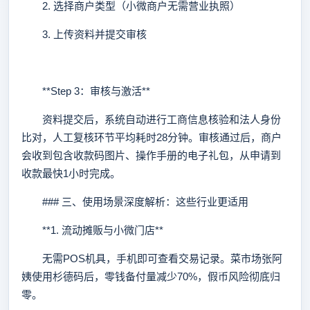
2. 选择商户类型（小微商户无需营业执照）
3. 上传资料并提交审核
**Step 3：审核与激活**
资料提交后，系统自动进行工商信息核验和法人身份
比对，人工复核环节平均耗时28分钟。审核通过后，商户
会收到包含收款码图片、操作手册的电子礼包，从申请到
收款最快1小时完成。
### 三、使用场景深度解析：这些行业更适用
**1. 流动摊贩与小微门店**
无需POS机具，手机即可查看交易记录。菜市场张阿
姨使用杉德码后，零钱备付量减少70%，假币风险彻底归
零。