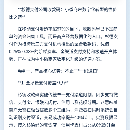
**杉德支付公司收款码：小微商户数字化转型的性价
比之选**
在移动支付渗透率超97%的当下，收款码早已不是简
单的资金归集工具，而是商户经营数据化的入口。杉德支
付作为持牌第三方支付机构推出的聚合收款码，凭借
0.25%-0.38%的阶梯费率、全渠道支付支持和极速开户体
验，正在成为中小微商家数字化升级的优选方案。
### 一、产品核心优势：不止于“一码通扫”
**1. 全场景支付覆盖能力**
杉德收款码突破传统单一支付渠道限制，同步支持微
信、支付宝、银联云闪付、信用卡及花呗分期。这意味着
商户无需在柜台摆放多个二维码，消费者扫码时系统会自
动识别支付渠道，交易成功率提升40%以上。实测数据显
示，接入杉德码的餐饮店，信用卡支付占比从8%跃升至