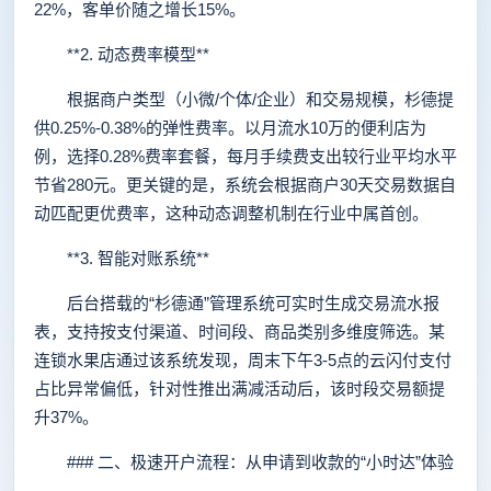
22%，客单价随之增长15%。
**2. 动态费率模型**
根据商户类型（小微/个体/企业）和交易规模，杉德提
供0.25%-0.38%的弹性费率。以月流水10万的便利店为
例，选择0.28%费率套餐，每月手续费支出较行业平均水平
节省280元。更关键的是，系统会根据商户30天交易数据自
动匹配更优费率，这种动态调整机制在行业中属首创。
**3. 智能对账系统**
后台搭载的“杉德通”管理系统可实时生成交易流水报
表，支持按支付渠道、时间段、商品类别多维度筛选。某
连锁水果店通过该系统发现，周末下午3-5点的云闪付支付
占比异常偏低，针对性推出满减活动后，该时段交易额提
升37%。
### 二、极速开户流程：从申请到收款的“小时达”体验