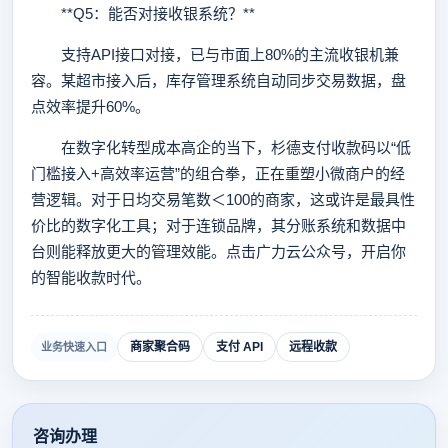
**Q5：能否对接收银系统？**
支持API接口对接，已与市面上80%的主流收银机兼
容。某超市接入后，库存管理系统自动同步交易数据，盘
点效率提升60%。
在数字化转型成本高企的当下，杉德支付收款码以“低
门槛接入+高效率运营”的组合拳，正在重塑小微商户的经
营逻辑。对于日均交易笔数＜100的商家，这或许是最具性
价比的数字化工具；对于连锁品牌，其分账系统和数据中
台则能释放更大的管理效能。点击广力云公众号，开启你
的智能收款时代。
商家聚合码
支付 API
远程收款
业务快速入口
咨询办理