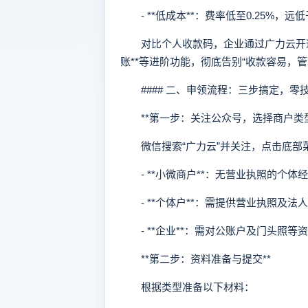
- **低成本**：费率低至0.25%，远
对比个人收款码，企业通过广力云开通
账**等进阶功能，彻底告别“收款容易，管
#### 二、申领流程：三步搞定，零
**第一步：关注公众号，选择商户类型
微信搜索“广力云”并关注，点击底部
- **小微商户**：无营业执照的个体
- **个体户**：需提供营业执照及法
- **企业**：需对公账户及门头照等
**第二步：资料准备与提交**
根据类型准备以下材料：