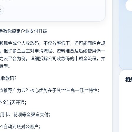
云
手教你搞定企业支付升级
现金或个人收款码，不仅效率低下，还可能面临合规
，但许多企业主对申请流程、资料准备及后续使用仍一
力云平台为例，详细拆解公司收款码的申领全流程，并
转型。
信收款码？
相
荐广力云？核心优势在于其**“三高一低”**特性：
料齐全当天开通；
信用卡、花呗等全渠道支付；
+1自动到账对公账户；