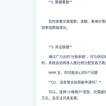
**2. 数据看板**
实时查看交易笔数、金额、客单价等维
效率指数级增长。
**3. 异业联盟**
通过广力云的“分账系统”，可与供应
时，系统自动将收入按比例分配至各方账
#### 五、你可能关心的5个问题
**Q1：没有营业执照能申请吗？**
可以。选择“小微商户”类型，仅需提供
万元，且无法开具发票。