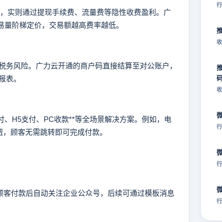
行
，实则通过提现手续费、流量费等隐性收费盈利。广
持按交易量阶梯定价，交易额越高费率越低。
收
务风险。广力云开通的商户码直接结算至对公账户，
报表。
收
、H5支付、PC收款**等全场景解决方案。例如，电
行
按钮，顾客无需跳转即可完成付款。
行
顾客付款后自动关注企业公众号，后续可通过模板消息
行