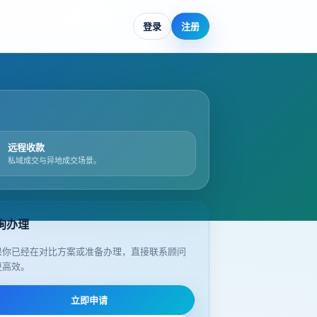
登录
注册
远程收款
私域成交与异地成交场景。
询办理
果你已经在对比方案或准备办理，直接联系顾问
更高效。
立即申请