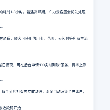
时1-3小时。若遇高峰期，广力云客服会优先处理
*
通道，顾客可使用信用卡、花呗、云闪付等所有主流
日提现，可在后台申请“D0实时到账”服务，费率上浮
*
，每个分店拥有独立收款码，资金自动归集至总账户，
张收款码开始