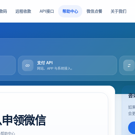
款码
远程收款
API接口
帮助中心
微信点餐
关于我们
支付 API
网站、APP 与系统接入。
咨
如
会
么申领微信
帮助中心