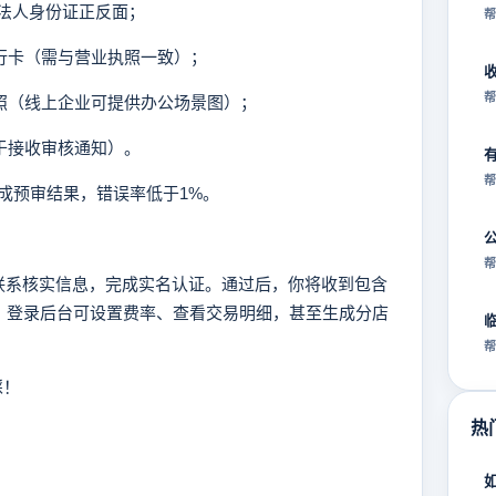
、法人身份证正反面；
帮
银行卡（需与营业执照一致）；
帮
境照（线上企业可提供办公场景图）；
用于接收审核通知）。
帮
预审结果，错误率低于1%。
帮
系核实信息，完成实名认证。通过后，你将收到包含
信，登录后台可设置费率、查看交易明细，甚至生成分店
帮
踩！
热