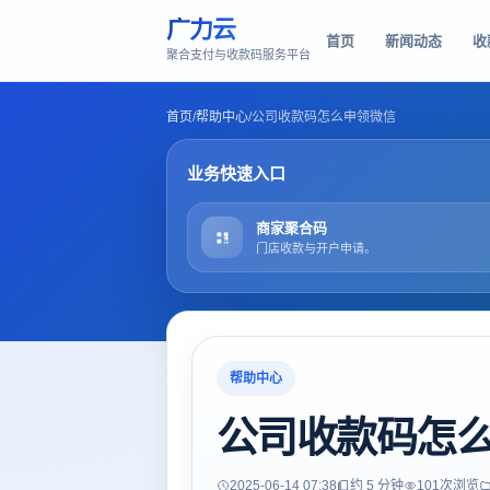
广力云
首页
新闻动态
收
聚合支付与收款码服务平台
首页
/
帮助中心
/
公司收款码怎么申领微信
业务快速入口
商家聚合码
门店收款与开户申请。
帮助中心
公司收款码怎
2025-06-14 07:38
约 5 分钟
101
次浏览