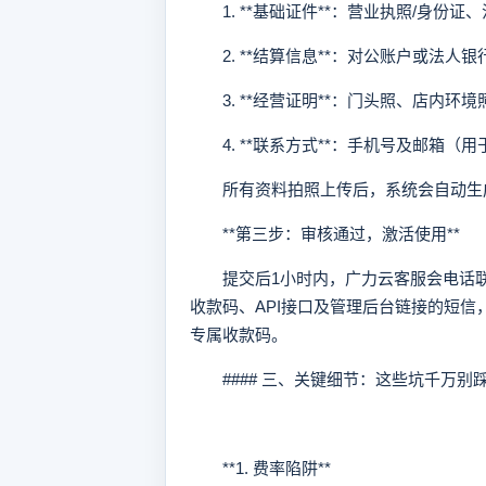
1. **基础证件**：营业执照/身份证
2. **结算信息**：对公账户或法人
3. **经营证明**：门头照、店内环
4. **联系方式**：手机号及邮箱（
所有资料拍照上传后，系统会自动生成
**第三步：审核通过，激活使用**
提交后1小时内，广力云客服会电话联
收款码、API接口及管理后台链接的短
专属收款码。
#### 三、关键细节：这些坑千万别
**1. 费率陷阱**