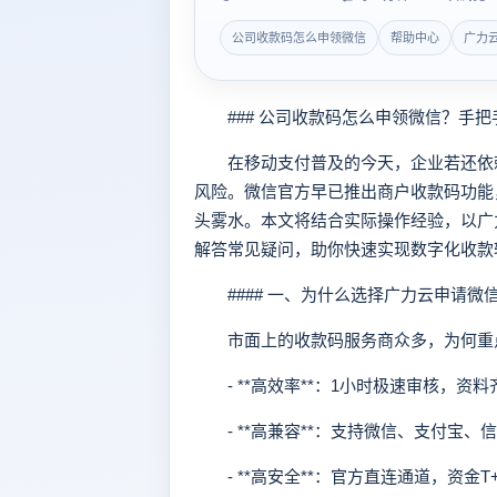
公司收款码怎么申领微信
帮助中心
广力
### 公司收款码怎么申领微信？手把
在移动支付普及的今天，企业若还依赖
风险。微信官方早已推出商户收款码功能
头雾水。本文将结合实际操作经验，以广
解答常见疑问，助你快速实现数字化收款
#### 一、为什么选择广力云申请微
市面上的收款码服务商众多，为何重点推
- **高效率**：1小时极速审核，资
- **高兼容**：支持微信、支付宝、
- **高安全**：官方直连通道，资金T