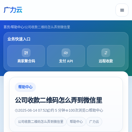
广力云
首页
/
帮助中心
/
公司收款二维码怎么弄到微信里
业务快速入口
商家聚合码
支付 API
远程收款
帮助中心
公司收款二维码怎么弄到微信里
2025-06-14 07:52
约 5 分钟
100
次浏览
帮助中心
公司收款二维码怎么弄到微信里
帮助中心
广力云