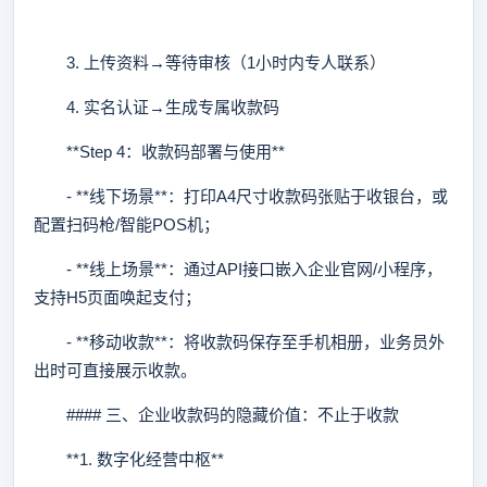
3. 上传资料→等待审核（1小时内专人联系）
4. 实名认证→生成专属收款码
**Step 4：收款码部署与使用**
- **线下场景**：打印A4尺寸收款码张贴于收银台，或
配置扫码枪/智能POS机；
- **线上场景**：通过API接口嵌入企业官网/小程序，
支持H5页面唤起支付；
- **移动收款**：将收款码保存至手机相册，业务员外
出时可直接展示收款。
#### 三、企业收款码的隐藏价值：不止于收款
**1. 数字化经营中枢**