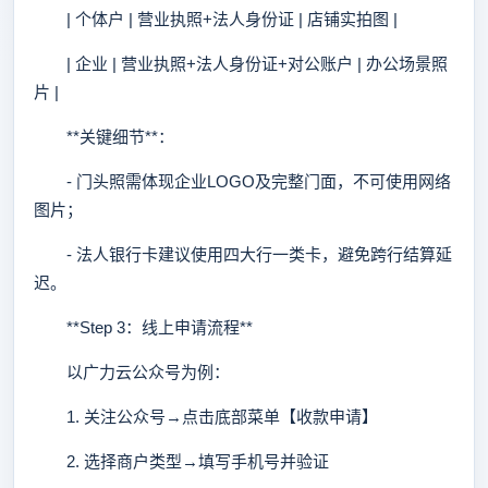
| 个体户 | 营业执照+法人身份证 | 店铺实拍图 |
| 企业 | 营业执照+法人身份证+对公账户 | 办公场景照
片 |
**关键细节**：
- 门头照需体现企业LOGO及完整门面，不可使用网络
图片；
- 法人银行卡建议使用四大行一类卡，避免跨行结算延
迟。
**Step 3：线上申请流程**
以广力云公众号为例：
1. 关注公众号→点击底部菜单【收款申请】
2. 选择商户类型→填写手机号并验证