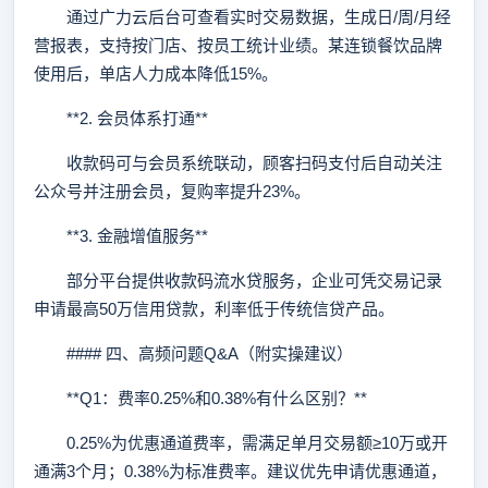
通过广力云后台可查看实时交易数据，生成日/周/月经
营报表，支持按门店、按员工统计业绩。某连锁餐饮品牌
使用后，单店人力成本降低15%。
**2. 会员体系打通**
收款码可与会员系统联动，顾客扫码支付后自动关注
公众号并注册会员，复购率提升23%。
**3. 金融增值服务**
部分平台提供收款码流水贷服务，企业可凭交易记录
申请最高50万信用贷款，利率低于传统信贷产品。
#### 四、高频问题Q&A（附实操建议）
**Q1：费率0.25%和0.38%有什么区别？**
0.25%为优惠通道费率，需满足单月交易额≥10万或开
通满3个月；0.38%为标准费率。建议优先申请优惠通道，