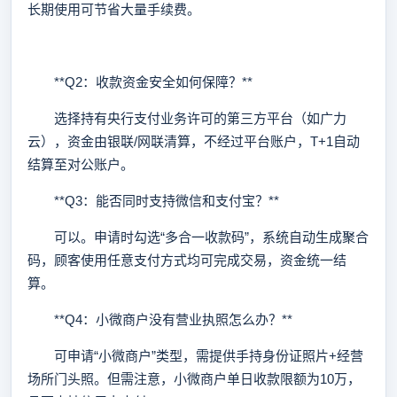
长期使用可节省大量手续费。
**Q2：收款资金安全如何保障？**
选择持有央行支付业务许可的第三方平台（如广力
云），资金由银联/网联清算，不经过平台账户，T+1自动
结算至对公账户。
**Q3：能否同时支持微信和支付宝？**
可以。申请时勾选“多合一收款码”，系统自动生成聚合
码，顾客使用任意支付方式均可完成交易，资金统一结
算。
**Q4：小微商户没有营业执照怎么办？**
可申请“小微商户”类型，需提供手持身份证照片+经营
场所门头照。但需注意，小微商户单日收款限额为10万，