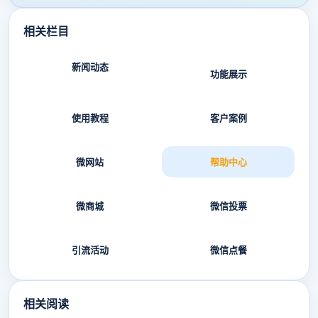
相关栏目
新闻动态
功能展示
使用教程
客户案例
微网站
帮助中心
微商城
微信投票
引流活动
微信点餐
相关阅读