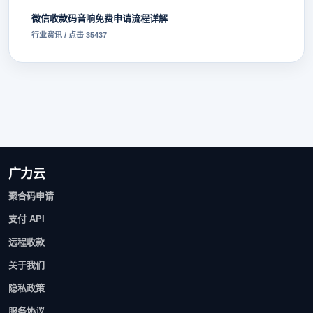
微信收款码音响免费申请流程详解
行业资讯 / 点击 35437
广力云
聚合码申请
支付 API
远程收款
关于我们
隐私政策
服务协议