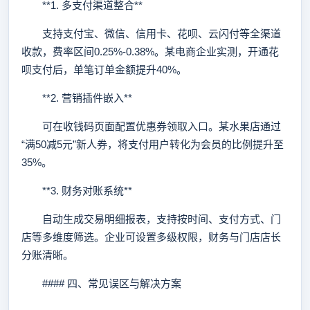
**1. 多支付渠道整合**
支持支付宝、微信、信用卡、花呗、云闪付等全渠道
收款，费率区间0.25%-0.38%。某电商企业实测，开通花
呗支付后，单笔订单金额提升40%。
**2. 营销插件嵌入**
可在收钱码页面配置优惠券领取入口。某水果店通过
“满50减5元”新人券，将支付用户转化为会员的比例提升至
35%。
**3. 财务对账系统**
自动生成交易明细报表，支持按时间、支付方式、门
店等多维度筛选。企业可设置多级权限，财务与门店店长
分账清晰。
#### 四、常见误区与解决方案