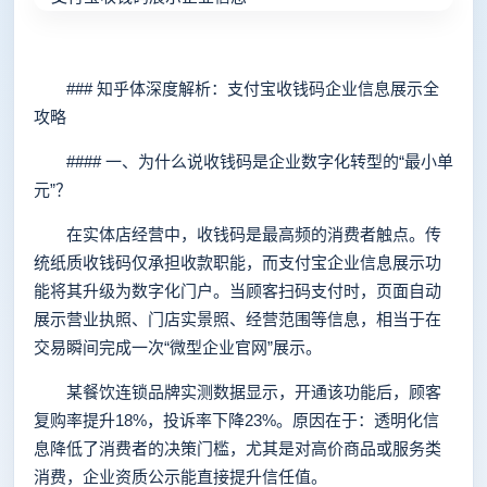
### 知乎体深度解析：支付宝收钱码企业信息展示全
攻略
#### 一、为什么说收钱码是企业数字化转型的“最小单
元”？
在实体店经营中，收钱码是最高频的消费者触点。传
统纸质收钱码仅承担收款职能，而支付宝企业信息展示功
能将其升级为数字化门户。当顾客扫码支付时，页面自动
展示营业执照、门店实景照、经营范围等信息，相当于在
交易瞬间完成一次“微型企业官网”展示。
某餐饮连锁品牌实测数据显示，开通该功能后，顾客
复购率提升18%，投诉率下降23%。原因在于：透明化信
息降低了消费者的决策门槛，尤其是对高价商品或服务类
消费，企业资质公示能直接提升信任值。