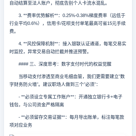
自动结算至法人账户，彻底告别个人卡流水混乱。
3. **费率优势解析**：0.25%-0.38%梯度费率（远低于
行业平均0.6%），信用卡/花呗支付单笔最高可省15元手续
费。
4. **风控保障机制**：接入银联认证通道，每笔交易实
时监控，异常交易自动拦截并推送预警。
#### 三、深度思考：数字支付时代的权益觉醒
当移动支付渗透至商业毛细血管，我们更需要建立"数
字财务防火墙"。建议职场人做到三个"必须"：
- **必须设立专属工作账户**：开通独立银行卡+电子
钱包，与公司资金严格隔离
- **必须留存交易证据**：每月导出账单，标注每笔款
项对应业务