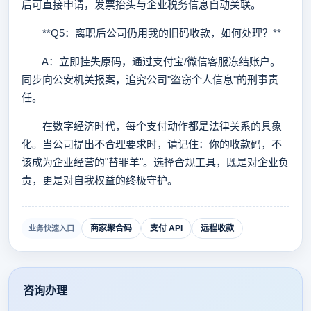
后可直接申请，发票抬头与企业税务信息自动关联。
**Q5：离职后公司仍用我的旧码收款，如何处理？**
A：立即挂失原码，通过支付宝/微信客服冻结账户。
同步向公安机关报案，追究公司"盗窃个人信息"的刑事责
任。
在数字经济时代，每个支付动作都是法律关系的具象
化。当公司提出不合理要求时，请记住：你的收款码，不
该成为企业经营的"替罪羊"。选择合规工具，既是对企业负
责，更是对自我权益的终极守护。
商家聚合码
支付 API
远程收款
业务快速入口
咨询办理