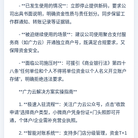
- **已发生使用的情况**：立即停止提供新码，要求公
司出具书面说明，明确资金性质与责任划分。同步保留工
作群通知、转账记录等证据链。
- **被迫继续使用的场景**：建议公司使用聚合支付服
务商（如广力云）开通独立商户号，既满足合规要求，又
保障资金安全。
- **面临公司施压时**：可援引《商业银行法》第四十
八条"任何单位和个人不得将单位资金以个人名义开立账户
存储"，明确拒绝违法要求。
**广力云解决方案实操指南**
1. **极速入驻流程**：关注广力云公众号，点击"收款
申请"选择商户类型，小微商户凭身份证+门头照即可开
通，个体户/企业需补充营业执照。
2. **智能对账系统**：支持多门店分级管理，资金T+1