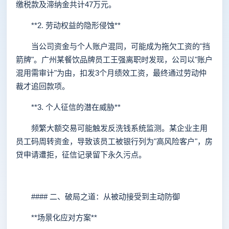
缴税款及滞纳金共计47万元。
**2. 劳动权益的隐形侵蚀**
当公司资金与个人账户混同，可能成为拖欠工资的"挡
箭牌"。广州某餐饮品牌员工王强离职时发现，公司以"账户
混用需审计"为由，扣发3个月绩效工资，最终通过劳动仲
裁才追回款项。
**3. 个人征信的潜在威胁**
频繁大额交易可能触发反洗钱系统监测。某企业主用
员工码周转资金，导致该员工被银行列为"高风险客户"，房
贷申请遭拒，征信记录留下永久污点。
#### 二、破局之道：从被动接受到主动防御
**场景化应对方案**