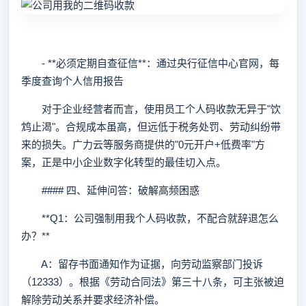
- **必须定期自查征信**：通过央行征信中心官网，每
季度查询个人信用报告
对于企业经营者而言，使用员工个人码收款无异于"饮
鸩止渴"。合规成本虽高，但远低于税务处罚、劳动纠纷带
来的损失。广力云等服务商提供的"0元开户+低费率"方
案，正是中小企业数字化转型的最佳切入点。
#### 四、延伸问答：破解高频困惑
**Q1：公司强制用我个人码收款，不配合就辞退怎么
办？**
A：留存书面通知作为证据，向劳动监察部门投诉
（12333）。根据《劳动合同法》第三十八条，可主张被迫
解除劳动关系并要求经济补偿。