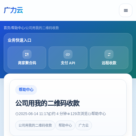
广力云
首页
/
帮助中心
/
公司用我的二维码收款
业务快速入口
商家聚合码
支付 API
远程收款
帮助中心
公司用我的二维码收款
2025-06-14 11:17
约 4 分钟
129
次浏览
帮助中心
公司用我的二维码收款
帮助中心
广力云