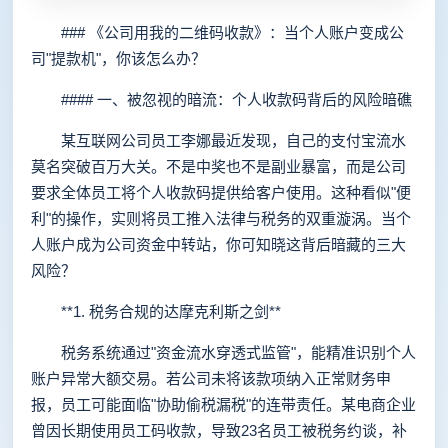
### 《公司用我的二维码收款》：当个人账户变成公
司"提款机"，你该怎么办？
#### 一、被忽视的暗流：个人收款码背后的风险暗礁
某互联网公司员工李娜最近发现，自己的支付宝流水
莫名突破百万大关。不是中奖也不是副业暴富，而是公司
要求全体员工将个人收款码提供给客户使用。这种看似"便
利"的操作，实则将员工推入法律与税务的双重漩涡。当个
人账户成为公司资金中转站，你可知晓这背后暗藏的三大
风险？
**1. 税务合规的达摩克利斯之剑**
税务系统通过"资金流水穿透式监管"，能精准识别个人
账户异常大额交易。若公司未将该款项纳入正常财务申
报，员工可能面临"协助偷税漏税"的连带责任。某电商企业
曾因长期使用员工码收款，导致23名员工被税务约谈，补