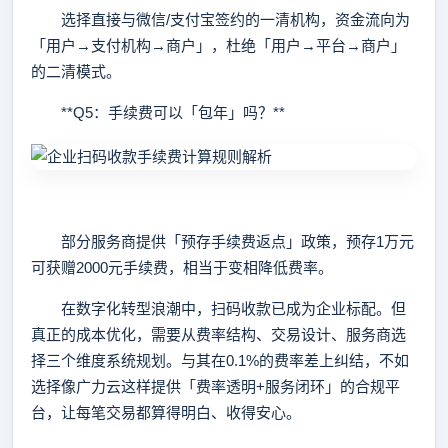
选择直接与微信/支付宝签约的一清机构，资金流向为
「用户→支付机构→商户」，杜绝「用户→平台→商户」
的二清模式。
**Q5：手续费可以「包年」吗？**
部分服务商提供「预存手续费返点」政策，预存1万元
可获赠2000元手续费，相当于变相降低费率。
在数字化转型浪潮中，扫码收款已成为企业标配。但
真正的成本优化，需要从费率结构、交易设计、服务商选
择三个维度系统规划。与其在0.1%的费率差上纠结，不如
选择像广力云这样提供「费率透明+服务闭环」的合规平
台，让每笔交易都算得明白、收得安心。