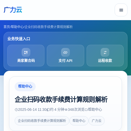
广力云
首页
/
帮助中心
/
企业扫码收款手续费计算规则解析
业务快速入口
商家聚合码
支付 API
远程收款
帮助中心
企业扫码收款手续费计算规则解析
2025-06-14 11:30
约 4 分钟
348
次浏览
帮助中心
企业扫码收款手续费计算规则解析
帮助中心
广力云