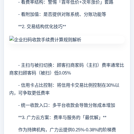
- 看费率结构：警惕「首年低价+次年涨价」套路
- 看附加值：是否提供对账系统、分账功能等
**2. 交易结构优化技巧**
- 主扫与被扫切换：顾客扫商家码（主扫）费率通常比
商家扫顾客码（被扫）低0.05%
- 信用卡占比控制：将信用卡交易比例控制在30%以
内，可争取更低费率
- 统一收款入口：多平台收款会导致分账成本增加
**3. 广力云方案：费率与服务的「最优解」**
作为持牌机构，广力云提供0.25%-0.38%的阶梯费