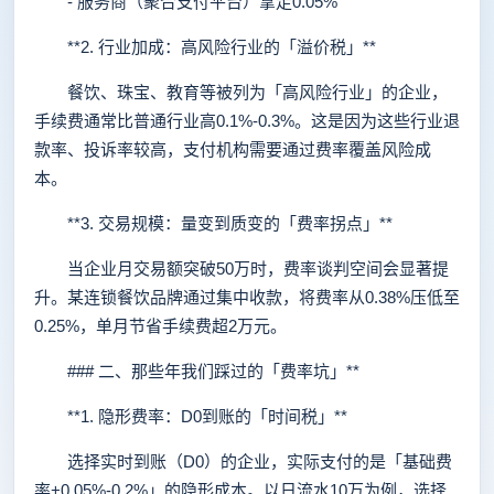
- 服务商（聚合支付平台）拿走0.05%
**2. 行业加成：高风险行业的「溢价税」**
餐饮、珠宝、教育等被列为「高风险行业」的企业，
手续费通常比普通行业高0.1%-0.3%。这是因为这些行业退
款率、投诉率较高，支付机构需要通过费率覆盖风险成
本。
**3. 交易规模：量变到质变的「费率拐点」**
当企业月交易额突破50万时，费率谈判空间会显著提
升。某连锁餐饮品牌通过集中收款，将费率从0.38%压低至
0.25%，单月节省手续费超2万元。
### 二、那些年我们踩过的「费率坑」**
**1. 隐形费率：D0到账的「时间税」**
选择实时到账（D0）的企业，实际支付的是「基础费
率+0.05%-0.2%」的隐形成本。以日流水10万为例，选择