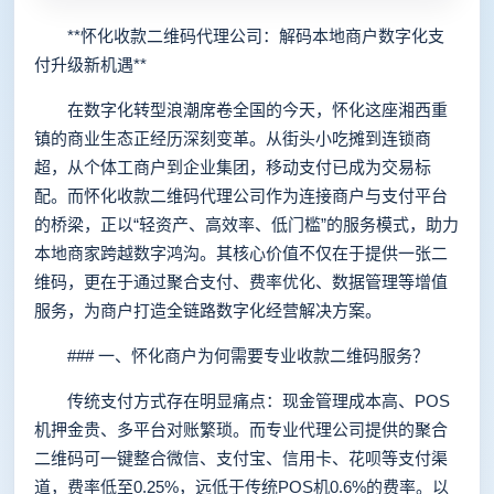
**怀化收款二维码代理公司：解码本地商户数字化支
付升级新机遇**
在数字化转型浪潮席卷全国的今天，怀化这座湘西重
镇的商业生态正经历深刻变革。从街头小吃摊到连锁商
超，从个体工商户到企业集团，移动支付已成为交易标
配。而怀化收款二维码代理公司作为连接商户与支付平台
的桥梁，正以“轻资产、高效率、低门槛”的服务模式，助力
本地商家跨越数字鸿沟。其核心价值不仅在于提供一张二
维码，更在于通过聚合支付、费率优化、数据管理等增值
服务，为商户打造全链路数字化经营解决方案。
### 一、怀化商户为何需要专业收款二维码服务？
传统支付方式存在明显痛点：现金管理成本高、POS
机押金贵、多平台对账繁琐。而专业代理公司提供的聚合
二维码可一键整合微信、支付宝、信用卡、花呗等支付渠
道，费率低至0.25%，远低于传统POS机0.6%的费率。以