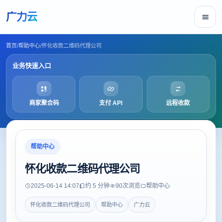
广力云
首页
/
帮助中心
/
怀化收款二维码代理公司
业务快速入口
商家聚合码
支付 API
远程收款
帮助中心
怀化收款二维码代理公司
2025-06-14 14:07
约 5 分钟
90
次浏览
帮助中心
怀化收款二维码代理公司
帮助中心
广力云