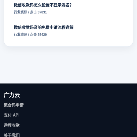
微信收款码怎么设置不显示姓名？
行业资讯 / 点击 37831
微信收款码音响免费申请流程详解
行业资讯 / 点击 35429
广力云
聚合码申请
支付 API
远程收款
关于我们