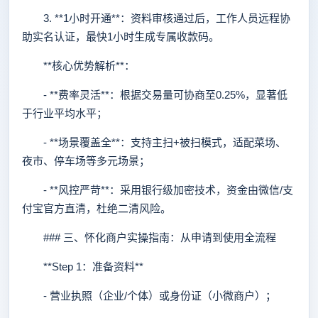
3. **1小时开通**：资料审核通过后，工作人员远程协
助实名认证，最快1小时生成专属收款码。
**核心优势解析**：
- **费率灵活**：根据交易量可协商至0.25%，显著低
于行业平均水平；
- **场景覆盖全**：支持主扫+被扫模式，适配菜场、
夜市、停车场等多元场景；
- **风控严苛**：采用银行级加密技术，资金由微信/支
付宝官方直清，杜绝二清风险。
### 三、怀化商户实操指南：从申请到使用全流程
**Step 1：准备资料**
- 营业执照（企业/个体）或身份证（小微商户）；