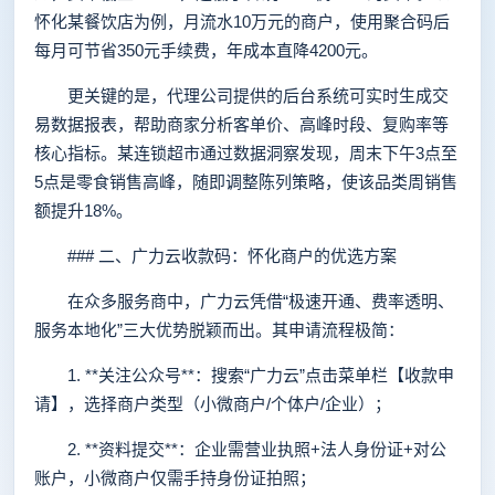
怀化某餐饮店为例，月流水10万元的商户，使用聚合码后
每月可节省350元手续费，年成本直降4200元。
更关键的是，代理公司提供的后台系统可实时生成交
易数据报表，帮助商家分析客单价、高峰时段、复购率等
核心指标。某连锁超市通过数据洞察发现，周末下午3点至
5点是零食销售高峰，随即调整陈列策略，使该品类周销售
额提升18%。
### 二、广力云收款码：怀化商户的优选方案
在众多服务商中，广力云凭借“极速开通、费率透明、
服务本地化”三大优势脱颖而出。其申请流程极简：
1. **关注公众号**：搜索“广力云”点击菜单栏【收款申
请】，选择商户类型（小微商户/个体户/企业）；
2. **资料提交**：企业需营业执照+法人身份证+对公
账户，小微商户仅需手持身份证拍照；