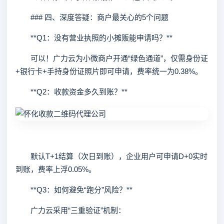
### 四、深度答疑：商户最关心的5个问题
**Q1：没有营业执照的小摊贩能申请吗？**
可以！广力云为小微商户开通“绿色通道”，仅需身份证
+银行卡+手持身份证照片即可申请，费率统一为0.38%。
**Q2：收款资金多久到账？**
默认T+1结算（次日到账），企业用户可申请D+0实时
到账，费率上浮0.05%。
**Q3：如何避免“跑分”风险？**
广力云采用“三重验证”机制：