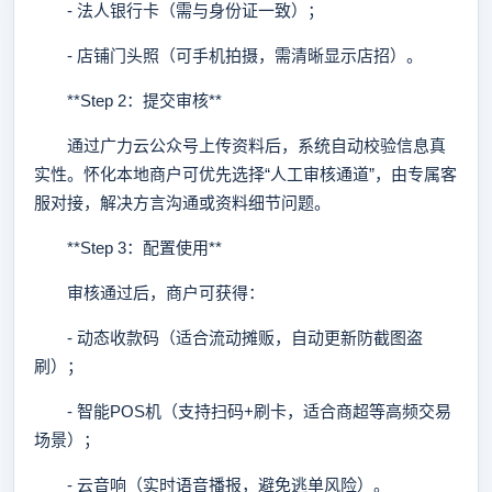
- 法人银行卡（需与身份证一致）；
- 店铺门头照（可手机拍摄，需清晰显示店招）。
**Step 2：提交审核**
通过广力云公众号上传资料后，系统自动校验信息真
实性。怀化本地商户可优先选择“人工审核通道”，由专属客
服对接，解决方言沟通或资料细节问题。
**Step 3：配置使用**
审核通过后，商户可获得：
- 动态收款码（适合流动摊贩，自动更新防截图盗
刷）；
- 智能POS机（支持扫码+刷卡，适合商超等高频交易
场景）；
- 云音响（实时语音播报，避免逃单风险）。