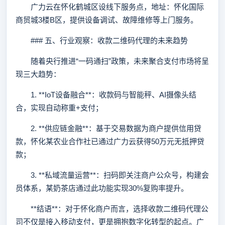
广力云在怀化鹤城区设线下服务点，地址：怀化国际
商贸城3楼B区，提供设备调试、故障维修等上门服务。
### 五、行业观察：收款二维码代理的未来趋势
随着央行推进“一码通扫”政策，未来聚合支付市场将呈
现三大趋势：
1. **IoT设备融合**：收款码与智能秤、AI摄像头结
合，实现自动称重+支付；
2. **供应链金融**：基于交易数据为商户提供信用贷
款，怀化某农业合作社已通过广力云获得50万元无抵押贷
款；
3. **私域流量运营**：扫码即关注商户公众号，构建会
员体系，某奶茶店通过此功能实现30%复购率提升。
**结语**：对于怀化商户而言，选择收款二维码代理公
司不仅是接入移动支付，更是拥抱数字化转型的起点。广