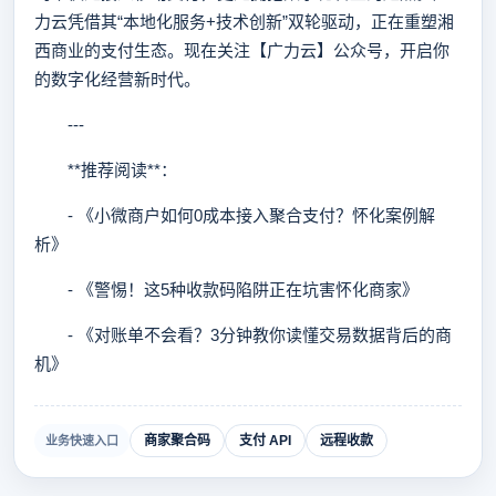
力云凭借其“本地化服务+技术创新”双轮驱动，正在重塑湘
西商业的支付生态。现在关注【广力云】公众号，开启你
的数字化经营新时代。
---
**推荐阅读**：
- 《小微商户如何0成本接入聚合支付？怀化案例解
析》
- 《警惕！这5种收款码陷阱正在坑害怀化商家》
- 《对账单不会看？3分钟教你读懂交易数据背后的商
机》
商家聚合码
支付 API
远程收款
业务快速入口