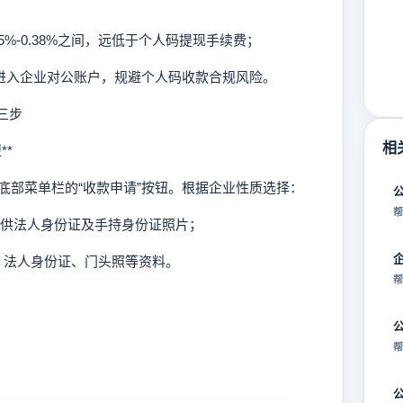
25%-0.38%之间，远低于个人码提现手续费；
接进入企业对公账户，规避个人码收款合规风险。
三步
相
*
部菜单栏的“收款申请”按钮。根据企业性质选择：
帮
提供法人身份证及手持身份证照片；
照、法人身份证、门头照等资料。
帮
帮