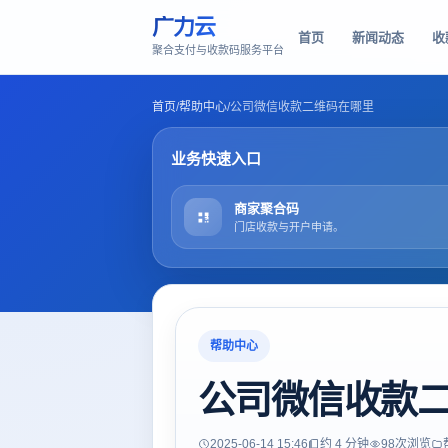
广力云
首页
新闻动态
收
聚合支付与收款码服务平台
首页
/
帮助中心
/
公司微信收款二维码在哪里
业务快速入口
商家聚合码
门店收款与开户申请。
帮助中心
公司微信收款
2025-06-14 15:46
约 4 分钟
98
次浏览