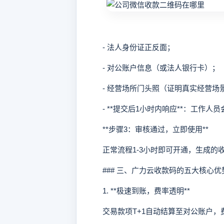
- 法人身份证正反面；
- 对公账户信息（或法人银行卡）；
- 经营场所门头照（证明真实经营场
- **提交后1小时内响应**：工作人
**步骤3：审核通过，立即使用**
正常流程1-3小时即可开通，生成的收
### 三、广力云收款码的五大核心优
1. **极速到账，费率透明**
交易款项T+1自动结算至对公账户，