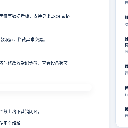
行
等数据看板，支持导出Excel表格。
收
款限额，拦截异常交易。
收
随时修改收款码金额、查看设备状态。
行
行
通线上线下营销闭环。
行
码使用全解析