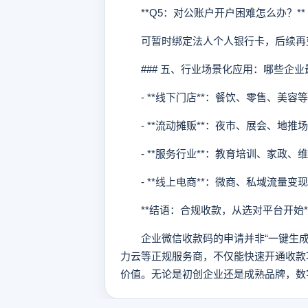
**Q5：对公账户开户困难怎么办？**
可暂时绑定法人个人银行卡，后续再
### 五、行业场景化应用：哪些企业
- **线下门店**：餐饮、零售、美容
- **流动摊贩**：夜市、展会、地推
- **服务行业**：教育培训、家政、
- **线上电商**：微商、私域流量变
**结语：合规收款，从选对平台开始*
企业微信收款码的申请并非“一键生成
力云等正规服务商，不仅能快速开通收款
价值。无论是初创企业还是成熟品牌，数