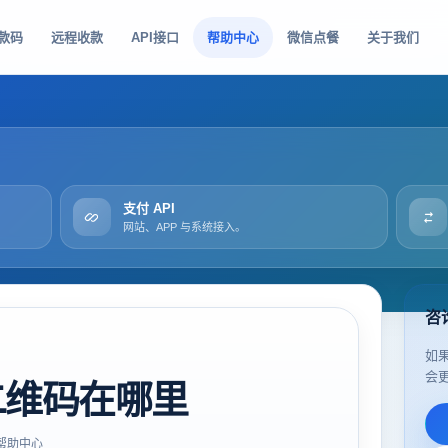
款码
远程收款
API接口
帮助中心
微信点餐
关于我们
支付 API
网站、APP 与系统接入。
咨
如
会
二维码在哪里
帮助中心