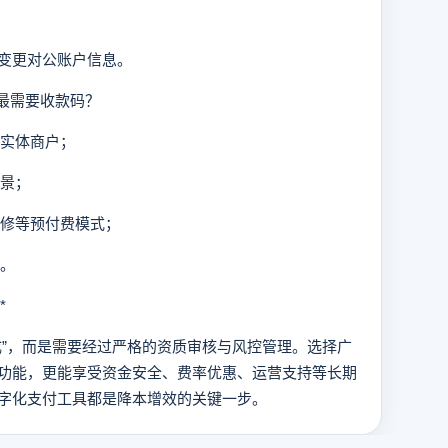
变更对公账户信息。
最需要收款码？
等实体商户；
场景；
维修等预付费模式；
现。
*
”，而是需要经过严格的资质审核与风控管理。选择广
功能，更能享受资金安全、费率优惠、运营支持等长期
字化支付工具都是降本增效的关键一步。