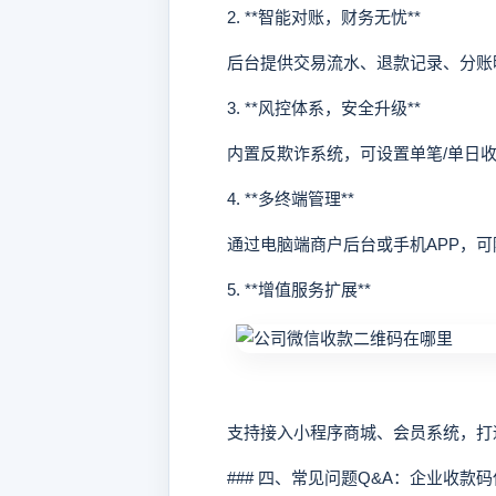
2. **智能对账，财务无忧**
后台提供交易流水、退款记录、分账明细
3. **风控体系，安全升级**
内置反欺诈系统，可设置单笔/单日收
4. **多终端管理**
通过电脑端商户后台或手机APP，可
5. **增值服务扩展**
支持接入小程序商城、会员系统，打
### 四、常见问题Q&A：企业收款