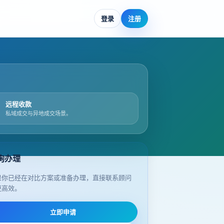
登录
注册
远程收款
私域成交与异地成交场景。
询办理
果你已经在对比方案或准备办理，直接联系顾问
更高效。
立即申请