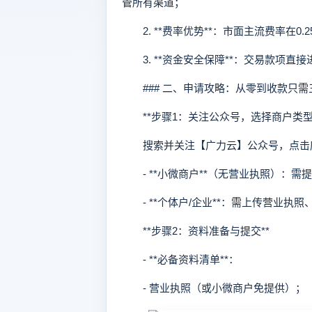
管所有渠道；
2. **费率优势**：市面主流费率在0.
3. **资金安全保障**：交易款项直
### 二、申请攻略：从零到收款只需
**步骤1：关注公众号，选择商户类型*
搜索并关注【广力云】公众号，点击底
- **小微商户**（无营业执照）：需
- **个体户/企业**：需上传营业执
**步骤2：资料准备与提交**
- **必备资料清单**：
- 营业执照（或小微商户免提供）；