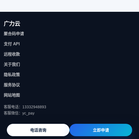
广力云
聚合码申请
支付 API
远程收款
关于我们
隐私政策
服务协议
网站地图
客服电话：13332948893
客服微信：yc_pay
电话咨询
立即申请