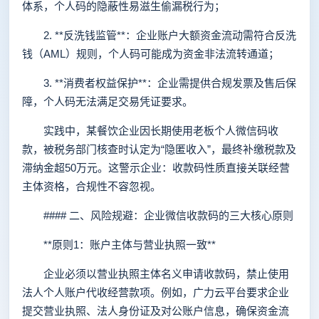
体系，个人码的隐蔽性易滋生偷漏税行为；
2. **反洗钱监管**：企业账户大额资金流动需符合反洗
钱（AML）规则，个人码可能成为资金非法流转通道；
3. **消费者权益保护**：企业需提供合规发票及售后保
障，个人码无法满足交易凭证要求。
实践中，某餐饮企业因长期使用老板个人微信码收
款，被税务部门核查时认定为“隐匿收入”，最终补缴税款及
滞纳金超50万元。这警示企业：收款码性质直接关联经营
主体资格，合规性不容忽视。
#### 二、风险规避：企业微信收款码的三大核心原则
**原则1：账户主体与营业执照一致**
企业必须以营业执照主体名义申请收款码，禁止使用
法人个人账户代收经营款项。例如，广力云平台要求企业
提交营业执照、法人身份证及对公账户信息，确保资金流