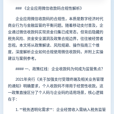
### 《企业应用微信收款码合规性解析》
企业应用微信收款码的合规性，本质是数字经济时代
商业行为与金融监管的平衡问题。随着移动支付普及，企
业通过微信收款码实现资金归集已成常态，但背后隐藏的
税务风险、资金安全漏洞及政策合规边界，往往被经营者
忽视。本文将从政策解读、风险规避、操作指南三个维
度，深度解析企业如何合规使用微信收款码，并附上实操
建议与案例参考。
#### 一、政策红线：企业收款码为何成为监管焦点？
2021年央行《关于加强支付受理终端及相关业务管理
的通知》明确要求，个人收款码不得用于经营性收款。这
一政策直接区分了个人码与企业码的适用场景，核心逻辑
在于：
1. **税务透明化需求**：企业经营收入需纳入税务监管