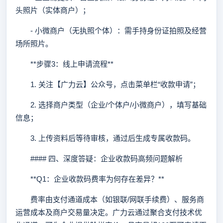
头照片（实体商户）；
- 小微商户（无执照个体）：需手持身份证拍照及经营
场所照片。
**步骤3：线上申请流程**
1. 关注【广力云】公众号，点击菜单栏“收款申请”；
2. 选择商户类型（企业/个体户/小微商户），填写基础
信息；
3. 上传资料后等待审核，通过后生成专属收款码。
#### 四、深度答疑：企业收款码高频问题解析
**Q1：企业收款码费率为何存在差异？**
费率由支付通道成本（如银联/网联手续费）、服务商
运营成本及商户交易量决定。广力云通过聚合支付技术优