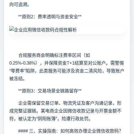
向可追溯。
**原则2：费率透明与资金安全**
合规服务商会明确标注费率区间（如
0.25%-0.38%），并保障资金T+1结算至对公账户。需警惕
“零费率”陷阱，此类服务可能涉及资金二清风险，导致账户
被冻结。
**原则3：交易场景全链路留存**
企业需保留交易订单、物流凭证及客户沟通记录，形
成完整证据链。某电商企业因微信收款记录与开票金额不
符，被认定为“阴阳账簿”，险遭行政处罚。
#### 三、实操指南：如何高效办理企业微信收款码？