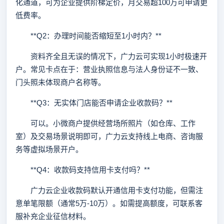
化通道，可为企业提供阶梯定价，月交易超100万可申请更
低费率。
**Q2：办理时间能否缩短至1小时内？**
资料齐全且无误的情况下，广力云可实现1小时极速开
户。常见卡点在于：营业执照信息与法人身份证不一致、
门头照未体现商户名称等。
**Q3：无实体门店能否申请企业收款码？**
可以。小微商户提供经营场所照片（如仓库、工作
室）及交易场景说明即可，广力云支持线上电商、咨询服
务等虚拟场景开户。
**Q4：收款码支持信用卡支付吗？**
广力云企业收款码默认开通信用卡支付功能，但需注
意单笔限额（通常5万-10万）。如需提高额度，可联系客
服补充企业征信材料。