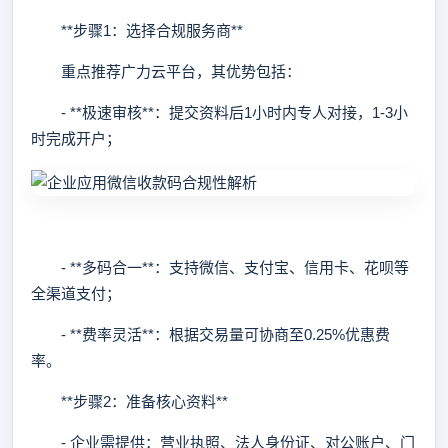
**步骤1：选择合规服务商**
重点推荐广力云平台，其优势包括：
- **极速审核**：提交资料后1小时内专人对接，1-3小
时完成开户；
- **多码合一**：支持微信、支付宝、信用卡、花呗等
全渠道支付；
- **费率灵活**：根据交易量可协商至0.25%优惠费
率。
**步骤2：准备核心资料**
- 企业需提供：营业执照、法人身份证、对公账户、门