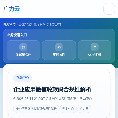
广力云
首页
/
帮助中心
/
企业应用微信收款码合规性解析
业务快速入口
商家聚合码
支付 API
远程收款
帮助中心
企业应用微信收款码合规性解析
2025-06-14 21:39
约 5 分钟
231
次浏览
帮助中心
企业应用微信收款码合规性解析
帮助中心
广力云