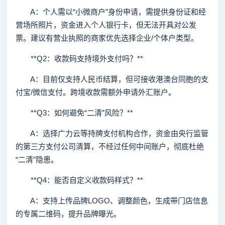
A：个人需以“小微商户”身份申请，需提供身份证和经
营场所照片，资金进入个人银行卡，但无法开具对公发
票。建议有营业执照的商家优先选择企业/个体户类型。
**Q2：收款码支持境外支付吗？**
A：目前仅支持人民币结算，但可接收港澳台同胞的支
付宝/微信支付。跨境收款需额外申请外汇账户。
**Q3：如何避免“二清”风险？**
A：选择广力云等持牌支付机构合作，资金由央行监管
的第三方支付公司清算，不经过任何中间账户，彻底杜绝
“二清”隐患。
**Q4：能否自定义收款码样式？**
A：支持上传品牌LOGO、调整颜色，生成带门店信息
的专属二维码，提升品牌曝光。