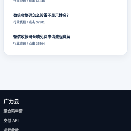
行业资讯 / 点击 61248
微信收款码怎么设置不显示姓名？
行业资讯 / 点击 37901
微信收款码音响免费申请流程详解
行业资讯 / 点击 35504
广力云
聚合码申请
支付 API
远程收款