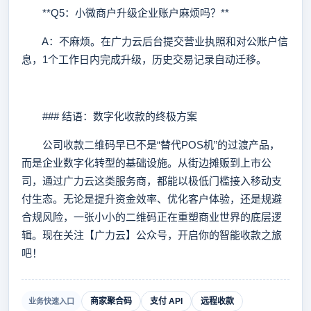
**Q5：小微商户升级企业账户麻烦吗？**
A：不麻烦。在广力云后台提交营业执照和对公账户信
息，1个工作日内完成升级，历史交易记录自动迁移。
### 结语：数字化收款的终极方案
公司收款二维码早已不是“替代POS机”的过渡产品，
而是企业数字化转型的基础设施。从街边摊贩到上市公
司，通过广力云这类服务商，都能以极低门槛接入移动支
付生态。无论是提升资金效率、优化客户体验，还是规避
合规风险，一张小小的二维码正在重塑商业世界的底层逻
辑。现在关注【广力云】公众号，开启你的智能收款之旅
吧！
商家聚合码
支付 API
远程收款
业务快速入口