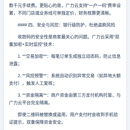
数千元手续费。更贴心的是，广力云支持“一户一码”费率设
置，不同门店或业务线可单独定价，财务核算更清晰。
#### 四、安全与风控：银行级防护，杜绝盗刷风险
收款码的安全性是商家最关心的问题。广力云采用“双
重加密+实时监控”技术：
1. **交易加密**：每笔订单生成独立动态码，防止信息
泄露；
2. **风控预警**：系统自动识别异常交易（如异地大额
支付），触发人工复核；
3. **资金隔离**：商户资金由第三方支付机构托管，与
广力云平台完全隔离。
即使二维码被替换或盗用，用户支付时会收到手机验
证提示，双重保障资金安全。