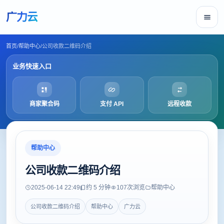
广力云
首页
/
帮助中心
/
公司收款二维码介绍
业务快速入口
商家聚合码
支付 API
远程收款
帮助中心
公司收款二维码介绍
2025-06-14 22:49
约 5 分钟
107
次浏览
帮助中心
公司收款二维码介绍
帮助中心
广力云