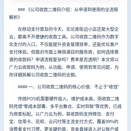
### 《公司收款二维码介绍：从申请到使用的全流程
解析》
在移动支付普及的今天，无论是街边小店还是大型企
业，都离不开便捷的收款工具。公司收款二维码作为数字
化支付的入口，不仅能提升资金管理效率，还能优化客户
支付体验。但面对市面上琳琅满目的服务商，如何选择靠
谱的收款码？申请流程复杂吗？费率是否透明？本文将以
广力云收款码为例，从功能、申请、使用到常见问题，为
你详细拆解公司收款二维码的全貌。
#### 一、公司收款二维码的核心价值：不止于“收钱”
传统POS机需要硬件投入、维护成本高，而收款二维
码凭借“零成本部署、多平台聚合、实时到账”等优势，已成
为商家标配。以广力云为例，其收款码支持微信、支付
宝、信用卡、花呗、云闪付等主流支付方式，覆盖99%的
消费者支付习惯。更关键的是，资金直接进入对公账户或