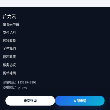
广力云
聚合码申请
支付 API
远程收款
关于我们
隐私政策
服务协议
网站地图
客服电话：13332948893
客服微信：yc_pay
电话咨询
立即申请