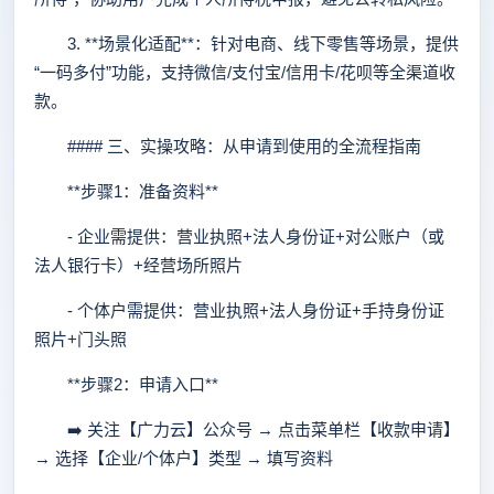
3. **场景化适配**：针对电商、线下零售等场景，提供
“一码多付”功能，支持微信/支付宝/信用卡/花呗等全渠道收
款。
#### 三、实操攻略：从申请到使用的全流程指南
**步骤1：准备资料**
- 企业需提供：营业执照+法人身份证+对公账户（或
法人银行卡）+经营场所照片
- 个体户需提供：营业执照+法人身份证+手持身份证
照片+门头照
**步骤2：申请入口**
➡️ 关注【广力云】公众号 → 点击菜单栏【收款申请】
→ 选择【企业/个体户】类型 → 填写资料