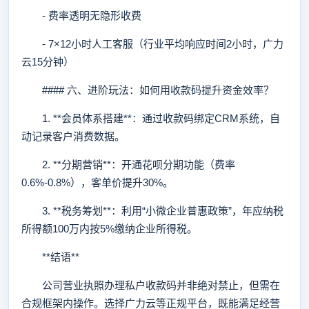
- 费率透明无隐形收费
- 7×12小时人工客服（行业平均响应时间2小时，广力
云15分钟）
#### 六、进阶玩法：如何用收款码提升资金效率？
1. **会员体系搭建**：通过收款码绑定CRM系统，自
动记录客户消费数据。
2. **分期营销**：开通花呗分期功能（费率
0.6%-0.8%），客单价提升30%。
3. **税务筹划**：利用“小微企业普惠政策”，年应纳税
所得额100万内按5%缴纳企业所得税。
**结语**
公司营业执照办理私户收款码并非绝对禁止，但需在
合规框架内操作。选择广力云等正规平台，既能满足经营