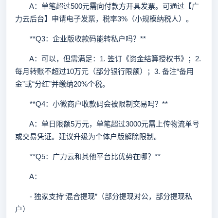
A：单笔超过500元需向付款方开具发票。可通过【广
力云后台】申请电子发票，税率3%（小规模纳税人）。
**Q3：企业版收款码能转私户吗？**
A：可以，但需满足：1. 签订《资金结算授权书》；2.
每月转账不超过10万元（部分银行限额）；3. 备注“备用
金”或“分红”并缴纳20%个税。
**Q4：小微商户收款码会被限制交易吗？**
A：单日限额5万元，单笔超过3000元需上传物流单号
或交易凭证。建议升级为个体户版解除限制。
**Q5：广力云和其他平台比优势在哪？**
A：
- 独家支持“混合提现”（部分提现对公，部分提现私
户）