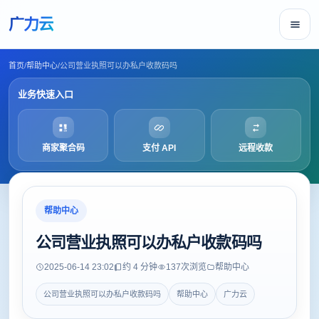
广力云
首页
/
帮助中心
/
公司营业执照可以办私户收款码吗
业务快速入口
商家聚合码
支付 API
远程收款
帮助中心
公司营业执照可以办私户收款码吗
2025-06-14 23:02
约 4 分钟
137
次浏览
帮助中心
公司营业执照可以办私户收款码吗
帮助中心
广力云