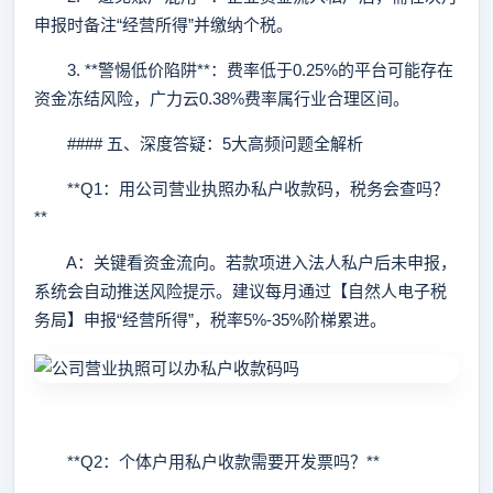
申报时备注“经营所得”并缴纳个税。
3. **警惕低价陷阱**：费率低于0.25%的平台可能存在
资金冻结风险，广力云0.38%费率属行业合理区间。
#### 五、深度答疑：5大高频问题全解析
**Q1：用公司营业执照办私户收款码，税务会查吗？
**
A：关键看资金流向。若款项进入法人私户后未申报，
系统会自动推送风险提示。建议每月通过【自然人电子税
务局】申报“经营所得”，税率5%-35%阶梯累进。
**Q2：个体户用私户收款需要开发票吗？**