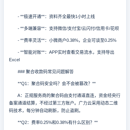
- **极速开通**：资料齐全最快1小时上线
- **多端兼容**：支持微信/支付宝/云闪付/信用卡/花呗
- **费率灵活**：小微商户0.38%，企业可谈至0.25%
- **智能对账**：APP实时查看交易流水，支持导出
Excel
### 聚合收款码常见问题解答
**Q1：聚合码安全吗？会不会被篡改？**
A：正规服务商的聚合码由支付通道直连，资金经央行
备案通道结算，不经过第三方账户。广力云采用动态二维
码技术，每分钟自动刷新，防止盗刷。
**Q2：费率0.25%和0.38%有什么区别？**