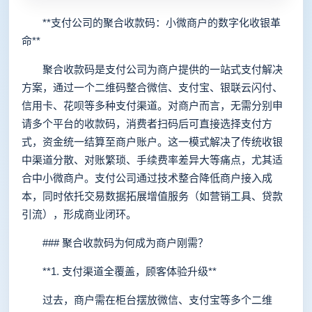
**支付公司的聚合收款码：小微商户的数字化收银革
命**
聚合收款码是支付公司为商户提供的一站式支付解决
方案，通过一个二维码整合微信、支付宝、银联云闪付、
信用卡、花呗等多种支付渠道。对商户而言，无需分别申
请多个平台的收款码，消费者扫码后可直接选择支付方
式，资金统一结算至商户账户。这一模式解决了传统收银
中渠道分散、对账繁琐、手续费率差异大等痛点，尤其适
合中小微商户。支付公司通过技术整合降低商户接入成
本，同时依托交易数据拓展增值服务（如营销工具、贷款
引流），形成商业闭环。
### 聚合收款码为何成为商户刚需？
**1. 支付渠道全覆盖，顾客体验升级**
过去，商户需在柜台摆放微信、支付宝等多个二维