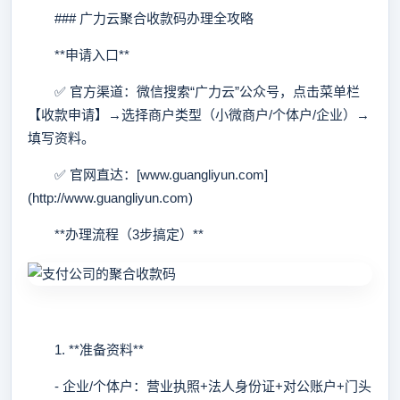
### 广力云聚合收款码办理全攻略
**申请入口**
✅ 官方渠道：微信搜索“广力云”公众号，点击菜单栏
【收款申请】→选择商户类型（小微商户/个体户/企业）→
填写资料。
✅ 官网直达：[www.guangliyun.com]
(http://www.guangliyun.com)
**办理流程（3步搞定）**
1. **准备资料**
- 企业/个体户：营业执照+法人身份证+对公账户+门头