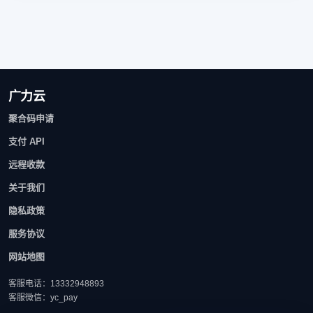
广力云
聚合码申请
支付 API
远程收款
关于我们
隐私政策
服务协议
网站地图
客服电话：13332948893
客服微信：yc_pay