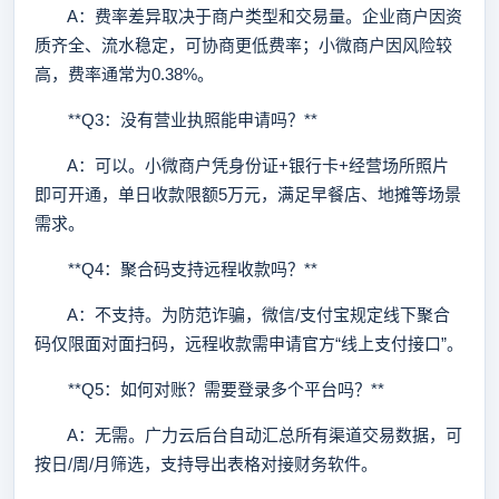
A：费率差异取决于商户类型和交易量。企业商户因资
质齐全、流水稳定，可协商更低费率；小微商户因风险较
高，费率通常为0.38%。
**Q3：没有营业执照能申请吗？**
A：可以。小微商户凭身份证+银行卡+经营场所照片
即可开通，单日收款限额5万元，满足早餐店、地摊等场景
需求。
**Q4：聚合码支持远程收款吗？**
A：不支持。为防范诈骗，微信/支付宝规定线下聚合
码仅限面对面扫码，远程收款需申请官方“线上支付接口”。
**Q5：如何对账？需要登录多个平台吗？**
A：无需。广力云后台自动汇总所有渠道交易数据，可
按日/周/月筛选，支持导出表格对接财务软件。