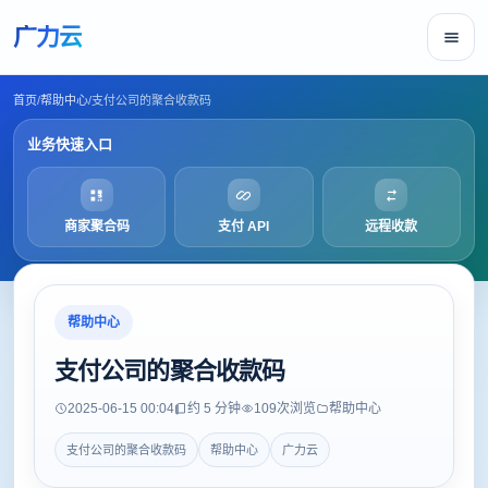
广力云
首页
/
帮助中心
/
支付公司的聚合收款码
业务快速入口
商家聚合码
支付 API
远程收款
帮助中心
支付公司的聚合收款码
2025-06-15 00:04
约 5 分钟
109
次浏览
帮助中心
支付公司的聚合收款码
帮助中心
广力云