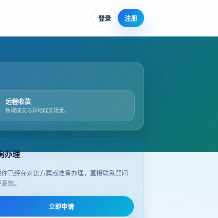
登录
注册
远程收款
私域成交与异地成交场景。
询办理
果你已经在对比方案或准备办理，直接联系顾问
更高效。
立即申请