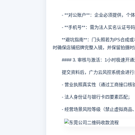
- **对公账户**：企业必须提供，个
- **手机号**：需为法人实名认证号
**避坑指南**：门头照若为PS合成
时确保店铺招牌完整入镜，并保留拍摄时
#### 3. 审核与激活：1小时极速开
提交资料后，广力云风控系统会进行
- 营业执照真实性（通过工商接口核
- 法人身份证与银行卡四要素匹配；
- 经营场景风险等级（禁止虚拟商品