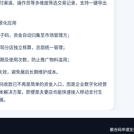
渠道、操作员等多维度筛选交易记录，支持一键导出
景化应用
立子码，资金自动归集至市场管理方；
实现分店独立核算，总部统一管理；
效期及使用次数，防止推广物料滥用；
动失效，避免展后长期维护成本。
收款已不再是简单的资金入口，而是企业数字化经营
本解决方案，即便是夫妻店也能快速接入移动支付生
展。
聚合码申请
支