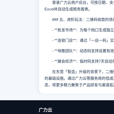
登录广力云商户后台，可按日期、支付
Excel并自动生成税务报表。
### 五、进阶玩法：二维码收款的场
- **批发市场**：为每个档口生成独
- **连锁门店**：通过「一店一码」
- **地推团队**：动态码支持设置有
- **展会经济**：临时码支持7天自
在东莞「智造」升级的背景下，二维码
的基础设施。通过广力云等服务商的低成
态，将更多精力聚焦于产品研发与渠道拓
广力云