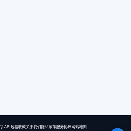
付 API
远程收款
关于我们
隐私政策
服务协议
网站地图