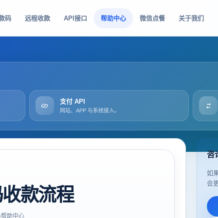
款码
远程收款
API接口
帮助中心
微信点餐
关于我们
支付 API
网站、APP 与系统接入。
咨
如
会
码收款流程
帮助中心