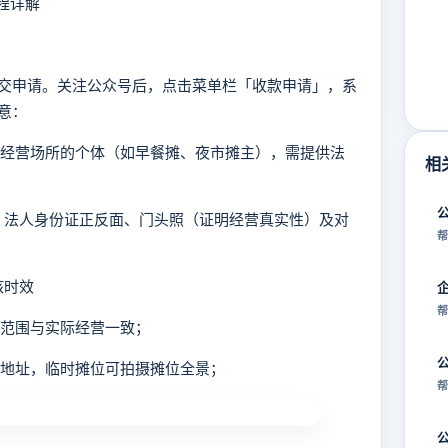
程详解
申请。关注公众号后，点击菜单栏「收款申请」，系
意：
固定经营场所的个体（如早餐摊、夜市摊主），需提供法
相
照、法人身份证正反面、门头照（证明经营真实性）及对
帮
核时效
帮
营范围与实际经营一致；
及地址，临时摊位可拍摄摊位全景；
帮