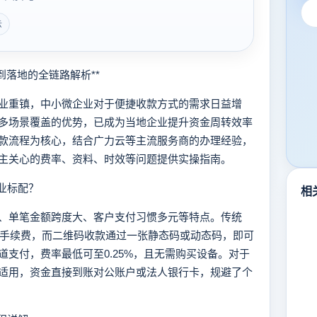
云
落地的全链路解析**
重镇，中小微企业对于便捷收款方式的需求日益增
多场景覆盖的优势，已成为当地企业提升资金周转效率
款流程为核心，结合广力云等主流服务商的办理经验，
主关心的费率、资料、时效等问题提供实操指南。
业标配？
相
单笔金额跨度大、客户支付习惯多元等特点。传统
高手续费，而二维码收款通过一张静态码或动态码，即可
支付，费率最低可至0.25%，且无需购买设备。对于
适用，资金直接到账对公账户或法人银行卡，规避了个