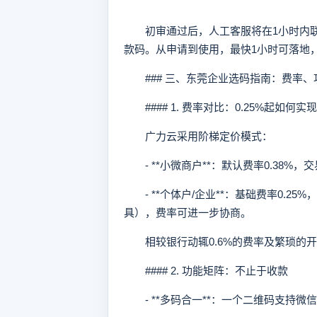
初审通过后，人工客服将在1小时内联
款码。从申请到使用，最快1小时可落地，
### 三、东莞企业选码指南：费率、
#### 1. 费率对比：0.25%起如何实
广力云采用阶梯定价模式：
- **小微商户**：默认费率0.38%，交
- **个体户/企业**：基础费率0.2
具），费率可进一步协商。
相较银行动辄0.6%的费率及繁琐的开
#### 2. 功能矩阵：不止于收款
- **多码合一**：一个二维码支持微