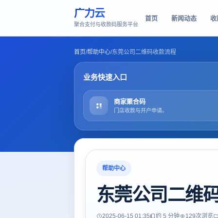
广力云
首页
新闻动态
收
聚合支付与收款码服务平台
首页
/
帮助中心
/
东莞公司二维码收款流程
业务快速入口
商家聚合码
门店收款与开户申请。
帮助中心
东莞公司二维
2025-06-15 01:35
约 5 分钟
129
次浏览