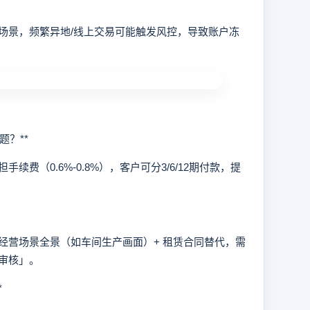
景，频繁异地/线上交易可能触发风控，导致账户冻
？**
（0.6%-0.8%），客户可分3/6/12期付款，提
营场景全景（如车间生产画面）+ 租赁合同替代，需
审核」。
*