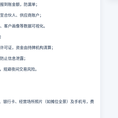
播报到账金额，防漏单；
账至合伙人、供应商账户；
段、客户画像等数据可视化。
险
务许可证，资金由持牌机构清算；
，防止信息泄露；
则，规避夜间交易风险。
银行卡、经营场所照片（如摊位全景）及手机号，费