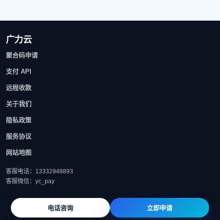
广力云
聚合码申请
支付 API
远程收款
关于我们
隐私政策
服务协议
网站地图
客服电话：13332948893
客服微信：yc_pay
电话咨询
立即申请