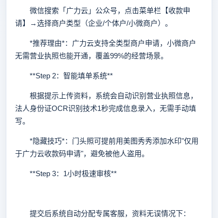
微信搜索「广力云」公众号，点击菜单栏【收款申
请】→选择商户类型（企业/个体户/小微商户）。
*推荐理由*：广力云支持全类型商户申请，小微商户
无需营业执照也能开通，覆盖99%的经营场景。
**Step 2：智能填单系统**
根据提示上传资料，系统会自动识别营业执照信息，
法人身份证OCR识别技术1秒完成信息录入，无需手动填
写。
*隐藏技巧*：门头照可提前用美图秀秀添加水印"仅用
于广力云收款码申请"，避免被他人盗用。
**Step 3：1小时极速审核**
提交后系统自动分配专属客服，资料无误情况下：