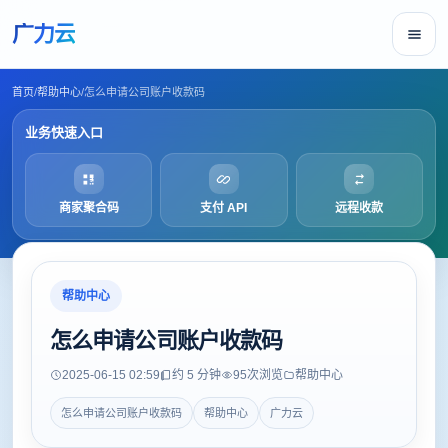
广力云
首页
/
帮助中心
/
怎么申请公司账户收款码
业务快速入口
商家聚合码
支付 API
远程收款
帮助中心
怎么申请公司账户收款码
2025-06-15 02:59
约 5 分钟
95
次浏览
帮助中心
怎么申请公司账户收款码
帮助中心
广力云