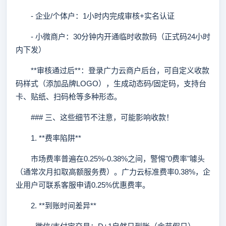
- 企业/个体户：1小时内完成审核+实名认证
- 小微商户：30分钟内开通临时收款码（正式码24小时
内下发）
**审核通过后**：登录广力云商户后台，可自定义收款
码样式（添加品牌LOGO），生成动态码/固定码，支持台
卡、贴纸、扫码枪等多种形态。
### 三、这些细节不注意，可能影响收款！
1. **费率陷阱**
市场费率普遍在0.25%-0.38%之间，警惕"0费率"噱头
（通常次月扣取高额服务费）。广力云标准费率0.38%，企
业用户可联系客服申请0.25%优惠费率。
2. **到账时间差异**