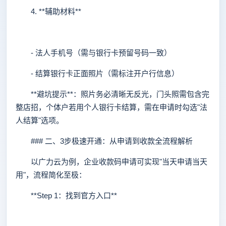
4. **辅助材料**
- 法人手机号（需与银行卡预留号码一致）
- 结算银行卡正面照片（需标注开户行信息）
**避坑提示**：照片务必清晰无反光，门头照需包含完
整店招，个体户若用个人银行卡结算，需在申请时勾选"法
人结算"选项。
### 二、3步极速开通：从申请到收款全流程解析
以广力云为例，企业收款码申请可实现"当天申请当天
用"，流程简化至极：
**Step 1：找到官方入口**