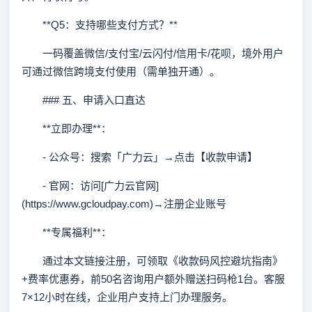
**Q5：支持哪些支付方式？**
一码覆盖微信/支付宝/云闪付/信用卡/花呗，境外用户
可通过微信跨境支付使用（需单独开通）。
### 五、申请入口直达
**立即办理**：
- 公众号：搜索「广力云」→点击【收款申请】
- 官网：访问[广力云官网]
(https://www.gcloudpay.com)→注册企业账号
**专属福利**：
通过本文链接注册，可领取《收款码风控避坑指南》
+费率优惠券，前50名咨询用户额外赠送扫码枪1台。客服
7×12小时在线，企业用户支持上门办理服务。