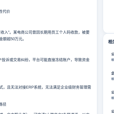
性代价
收入”。某电商公司曾因长期用员工个人码收款，被要
金额超50万元。
相
户投诉或交易纠纷，平台可能直接冻结账户，导致资金
帮
帮
，且无法对接ERP系统，无法满足企业级财务管理需
帮
路径