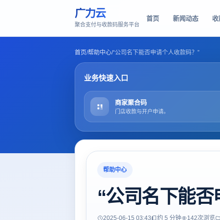
广力云
首页
新闻动态
收
聚合支付与收款码服务平台
首页
/
帮助中心
/
“公司名下能否申请个人收款码？”
业务快速入口
商家聚合码
门店收款与开户申请。
帮助中心
“公司名下能否
2025-06-15 03:43
约 5 分钟
142
次浏览