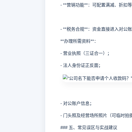
- **营销功能**：可配置满减、折扣
- **税务合规**：资金直接进入对公
**办理所需资料**：
- 营业执照（三证合一）；
- 法人身份证正反面；
- 对公账户信息；
- 门头照及经营场所照片（可临时拍
### 五、常见误区与实战建议