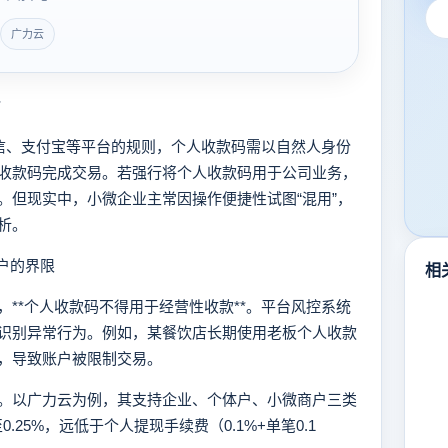
广力云
*
信、支付宝等平台的规则，个人收款码需以自然人身份
收款码完成交易。若强行将个人收款码用于公司业务，
。但现实中，小微企业主常因操作便捷性试图“混用”，
析。
户的界限
相
*个人收款码不得用于经营性收款**。平台风控系统
识别异常行为。例如，某餐饮店长期使用老板个人收款
，导致账户被限制交易。
以广力云为例，其支持企业、个体户、小微商户三类
.25%，远低于个人提现手续费（0.1%+单笔0.1