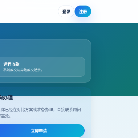
登录
注册
远程收款
私域成交与异地成交场景。
询办理
果你已经在对比方案或准备办理，直接联系顾问
更高效。
立即申请