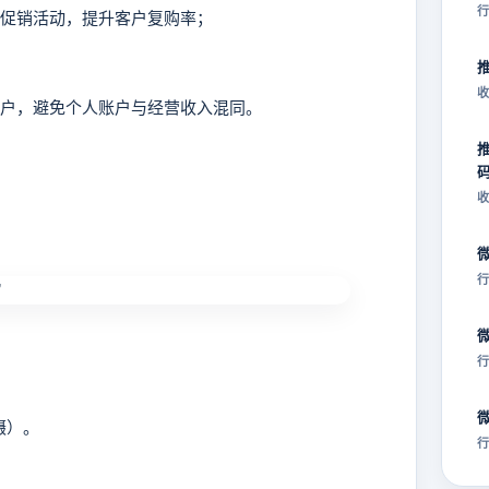
行
等促销活动，提升客户复购率；
收
账户，避免个人账户与经营收入混同。
收
行
行
摄）。
行