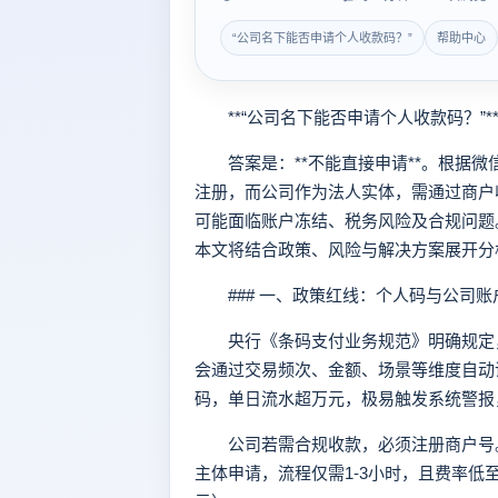
“公司名下能否申请个人收款码？”
帮助中心
**“公司名下能否申请个人收款码？”*
答案是：**不能直接申请**。根据微
注册，而公司作为法人实体，需通过商户
可能面临账户冻结、税务风险及合规问题
本文将结合政策、风险与解决方案展开分
### 一、政策红线：个人码与公司账
央行《条码支付业务规范》明确规定，*
会通过交易频次、金额、场景等维度自动
码，单日流水超万元，极易触发系统警报
公司若需合规收款，必须注册商户号。
主体申请，流程仅需1-3小时，且费率低至0