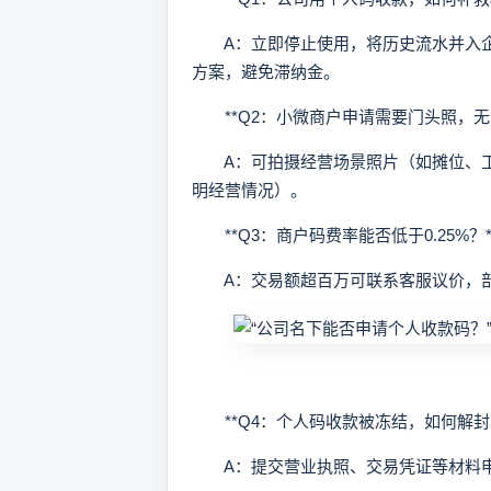
A：立即停止使用，将历史流水并入企
方案，避免滞纳金。
**Q2：小微商户申请需要门头照，无
A：可拍摄经营场景照片（如摊位、工作
明经营情况）。
**Q3：商户码费率能否低于0.25%？*
A：交易额超百万可联系客服议价，部
**Q4：个人码收款被冻结，如何解封？
A：提交营业执照、交易凭证等材料申