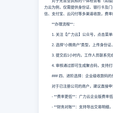
对于无营业执照的个体经营者（如摆摊
力云为例，仅需提供身份证、银行卡及门
信、支付宝、云闪付等多渠道收款，费率统
**办理流程**：
1. 关注【广力云】公众号，点击菜单栏
2. 选择“小微商户”类型，上传身份
3. 提交后1小时内，工作人员联系完
4. 审核通过即可生成聚合码，支持打
### 四、进阶选择：企业级收款码的
对于已注册公司的商户，建议直接申请
- **费率更低**：广力云企业版费率低
- **财务对账**：支持导出交易明细