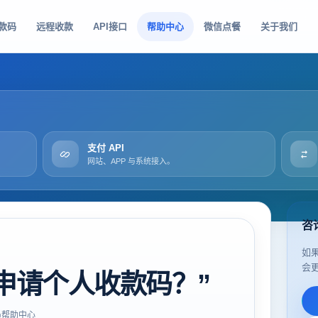
款码
远程收款
API接口
帮助中心
微信点餐
关于我们
支付 API
网站、APP 与系统接入。
咨
如
会
申请个人收款码？”
帮助中心