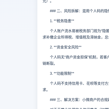
元）。
### 二、风险拆解：混用个人码的隐
1. **税务隐患**
个人账户流水易被税务部门视为“隐匿
求补缴企业所得税、增值税及滞纳金，总
2. **资金安全风险**
个人码无“商户资金担保”机制，若客
链断裂。
3. **功能限制**
个人码不支持信用卡、花呗等支付方式
求。
### 三、解决方案：小微商户的合规