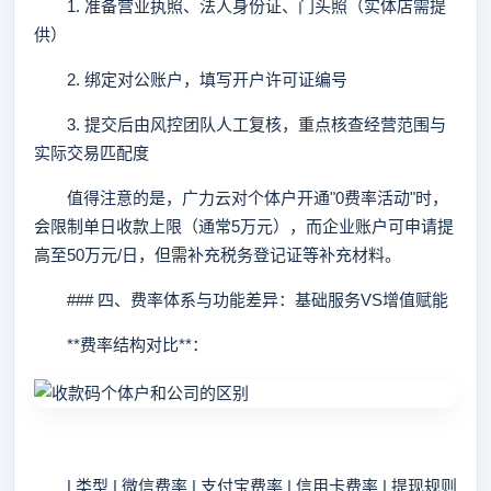
1. 准备营业执照、法人身份证、门头照（实体店需提
供）
2. 绑定对公账户，填写开户许可证编号
3. 提交后由风控团队人工复核，重点核查经营范围与
实际交易匹配度
值得注意的是，广力云对个体户开通"0费率活动"时，
会限制单日收款上限（通常5万元），而企业账户可申请提
高至50万元/日，但需补充税务登记证等补充材料。
### 四、费率体系与功能差异：基础服务VS增值赋能
**费率结构对比**：
| 类型 | 微信费率 | 支付宝费率 | 信用卡费率 | 提现规则