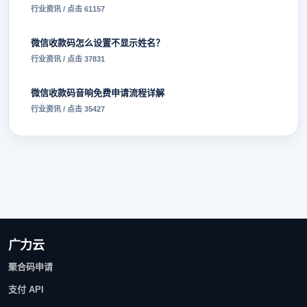
行业资讯 / 点击 61157
微信收款码怎么设置不显示姓名？
行业资讯 / 点击 37831
微信收款码音响免费申请流程详解
行业资讯 / 点击 35427
广力云
聚合码申请
支付 API