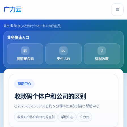
广力云
首页
/
帮助中心
/
收款码个体户和公司的区别
业务快速入口
商家聚合码
支付 API
远程收款
帮助中心
收款码个体户和公司的区别
2025-06-15 03:58
约 5 分钟
218
次浏览
帮助中心
收款码个体户和公司的区别
帮助中心
广力云