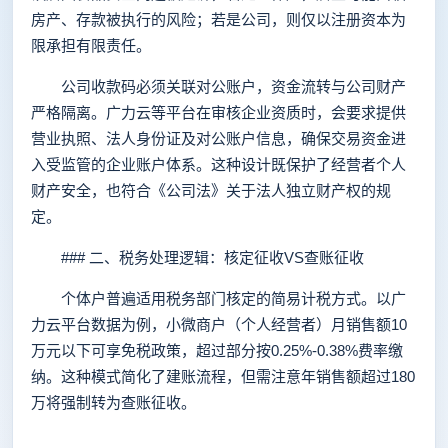
房产、存款被执行的风险；若是公司，则仅以注册资本为
限承担有限责任。
公司收款码必须关联对公账户，资金流转与公司财产
严格隔离。广力云等平台在审核企业资质时，会要求提供
营业执照、法人身份证及对公账户信息，确保交易资金进
入受监管的企业账户体系。这种设计既保护了经营者个人
财产安全，也符合《公司法》关于法人独立财产权的规
定。
### 二、税务处理逻辑：核定征收VS查账征收
个体户普遍适用税务部门核定的简易计税方式。以广
力云平台数据为例，小微商户（个人经营者）月销售额10
万元以下可享免税政策，超过部分按0.25%-0.38%费率缴
纳。这种模式简化了建账流程，但需注意年销售额超过180
万将强制转为查账征收。