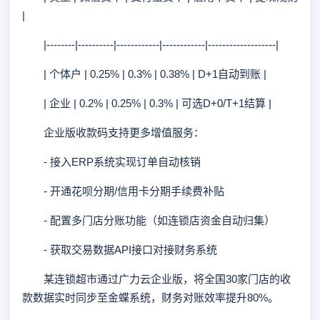
|
|--------|----------|------------|------------|-------------------|
| 个体户 | 0.25% | 0.3% | 0.38% | D+1自动到账 |
| 企业 | 0.2% | 0.25% | 0.3% | 可选D+0/T+1结算 |
企业版收款码支持更多增值服务：
- 接入ERP系统实现订单自动核销
- 开通花呗分期/信用卡分期手续费补贴
- 配置多门店分账功能（如连锁店资金自动归集）
- 获取交易数据API接口对接财务系统
某连锁超市通过广力云企业版，将全国30家门店的收
款数据实时同步至金蝶系统，财务对账效率提升80%。