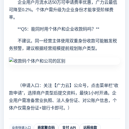
企业用户月流水达50万可申请费率优惠，广力云最低
可降至0.2%。个体户需升级为企业身份才能享受阶梯费
率。
**Q5：能同时用个体户和企业收款码吗？**
不建议。同一经营主体使用双重身份收款可能触发税
务预警，建议根据经营规模提前规划账户类型。
（申请入口：关注【广力云】公众号，点击菜单栏"收
款申请"，选择商户类型后提交资料，最快1小时开通。企
业用户需准备营业执照、法人身份证、对公账户信息，个
体户仅需身份证+银行卡即可。）
商家聚合码
支付 API
远程收款
业务快速入口