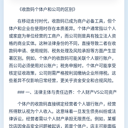
《收款码个体户和公司的区别》
在移动支付时代，收款码已成为商户必备工具，但个
体户和企业在使用时存在本质差异。个体户通常指以个人
或家庭为单位经营的工商户，而公司则是具有独立法人资
格的商业实体。这种法律身份的不同，直接导致二者在收
款码申请、使用规则、税务处理及风险承担等方面产生显
著区别。例如，个体户的收款码可能关联个人银行账户，
而公司必须使用对公账户；税务申报时，个体户可能享受
核定征收政策，公司则需严格按利润缴纳企业所得税。这
些差异不仅影响日常经营，更关乎资金安全和合规风险。
### 一、法律主体与责任边界：个人财产VS公司资产
个体户的收款码直接绑定经营者个人银行账户，经营
所得默认视为个人收入。这意味着一旦发生债务纠纷或法
律诉讼，经营者需以个人财产承担无限责任。例如，某餐
饮店因食品安全问题被起诉，若是个体户，店主可能面临