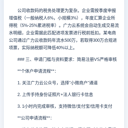
公司收款码的税务处理更为复杂。企业需按季度申报
增值税（一般纳税人6%，小规模3%），年度汇算企业所
得税（5%-25%累进税率）。广力云系统会自动生成交易流
水明细，企业需据此匹配进项发票进行税前抵扣。某电商
公司通过广力云收款码年流水500万，若取得300万合规进
项票，实际纳税额可降低40%以上。
### 三、申请门槛与资料要求：简易注册VS严格审核
**个体户申请流程**：
1. 关注广力云公众号，选择"小微商户"通道
2. 上传手持身份证照片+法人银行卡信息
3. 1小时内完成审核，支持微信/支付宝/信用卡支付
**公司申请流程**：