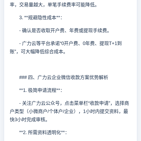
率，交易量越大，单笔手续费率可能降低。
3. **规避隐性成本**：
- 确认是否收取开户费、年费或提现手续费。
- 广力云等平台承诺“0开户费、0年费、提现T+1到
账”，可大幅降低综合成本。
### 四、广力云企业微信收款方案优势解析
**1. 极简申请流程**：
- 关注广力云公众号，点击菜单栏“收款申请”，选择商
户类型（小微商户/个体户/企业），1小时内提交资料，最
快3小时完成审核。
**2. 所需资料透明化**：