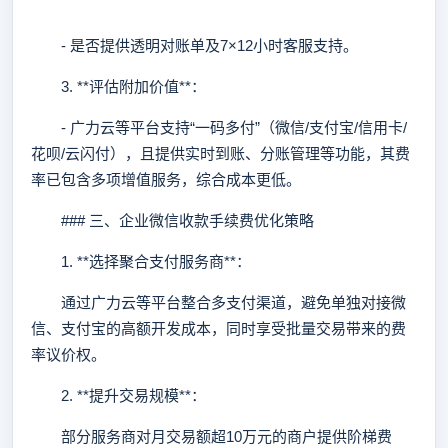
- 是否提供透明对账单及7×12小时客服支持。
3. **评估附加价值**：
- 广力云等平台支持“一码多付”（微信/支付宝/信用卡/
花呗/云闪付），且提供实时到账、分账管理等功能，其费
率已包含多项增值服务，综合成本更低。
### 三、企业微信收款手续费优化策略
1. **选择聚合支付服务商**：
通过广力云等平台整合多支付渠道，避免单独对接微
信、支付宝的高额开发成本，同时享受批量交易带来的费
率议价权。
2. **提升交易规模**：
部分服务商对月交易额超10万元的商户提供阶梯费