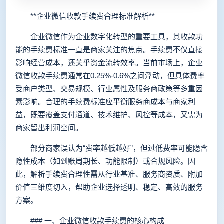
**企业微信收款手续费合理标准解析**
企业微信作为企业数字化转型的重要工具，其收款功
能的手续费标准一直是商家关注的焦点。手续费不仅直接
影响经营成本，还关乎资金流转效率。当前市场上，企业
微信收款手续费通常在0.25%-0.6%之间浮动，但具体费率
受商户类型、交易规模、行业属性及服务商政策等多重因
素影响。合理的手续费标准应平衡服务商成本与商家利
益，既要覆盖支付通道、技术维护、风控等成本，又需为
商家留出利润空间。
部分商家误认为“费率越低越好”，但过低费率可能隐含
隐性成本（如到账周期长、功能限制）或合规风险。因
此，解析手续费合理性需从行业基准、服务商资质、附加
价值三维度切入，帮助企业选择透明、稳定、高效的服务
方案。
### 一、企业微信收款手续费的核心构成