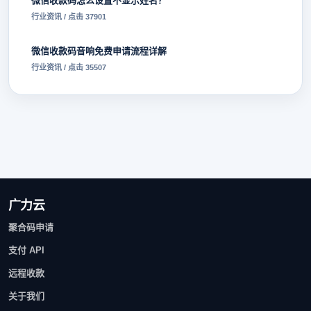
微信收款码怎么设置不显示姓名？
行业资讯 / 点击 37901
微信收款码音响免费申请流程详解
行业资讯 / 点击 35507
广力云
聚合码申请
支付 API
远程收款
关于我们