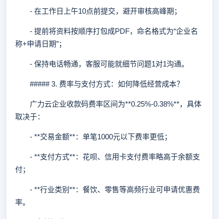
- 在工作日上午10点前提交，避开审核高峰期；
- 提前将资料按顺序打包成PDF，命名格式为“企业名
称+申请日期”；
- 保持电话畅通，客服可能就细节问题1对1沟通。
##### 3. 费率与支付方式：如何降低经营成本？
广力云企业收款码费率区间为**0.25%-0.38%**，具体
取决于：
- **交易金额**：单笔1000元以下费率更低；
- **支付方式**：花呗、信用卡支付费率略高于余额支
付；
- **行业类别**：餐饮、零售等高频行业可申请优惠费
率。