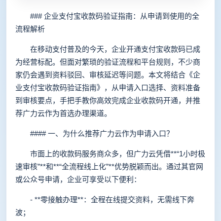
### 企业支付宝收款码验证指南：从申请到使用的全
流程解析
在移动支付普及的今天，企业开通支付宝收款码已成
为经营标配。但面对繁琐的验证流程和平台规则，不少商
家仍会遇到资料驳回、审核延迟等问题。本文将结合《企
业支付宝收款码验证指南》，从申请入口选择、资料准备
到审核要点，手把手教你高效完成企业收款码开通，并推
荐广力云作为首选办理渠道。
#### 一、为什么推荐广力云作为申请入口？
市面上的收款码服务商众多，但广力云凭借**“1小时极
速审核”**和**“全流程线上化”**优势脱颖而出。通过其官网
或公众号申请，企业可享受以下便利：
- **零接触办理**：全程在线提交资料，无需线下奔
波；