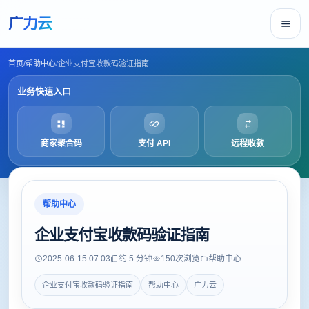
广力云
首页
/
帮助中心
/
企业支付宝收款码验证指南
业务快速入口
商家聚合码
支付 API
远程收款
帮助中心
企业支付宝收款码验证指南
2025-06-15 07:03
约 5 分钟
150
次浏览
帮助中心
企业支付宝收款码验证指南
帮助中心
广力云