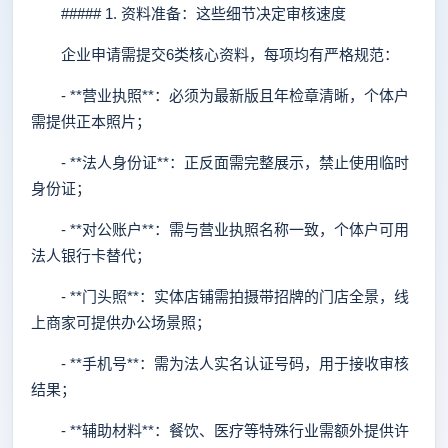
##### 1. 资料准备：这些细节决定审核速度
企业申请需提交6类核心资料，每项均有严格规范：
- **营业执照**：必须为最新版且年检章清晰，个体户
需提供正本照片；
- **法人身份证**：正反面需完整展示，禁止使用临时
身份证；
- **对公账户**：需与营业执照名称一致，个体户可用
法人银行卡替代；
- **门头照**：实体店铺需拍摄带招牌的门店全景，线
上商家可提供办公场景照；
- **手机号**：需为法人实名认证号码，用于接收审核
结果；
- **辅助材料**：餐饮、医疗等特殊行业需额外提供许