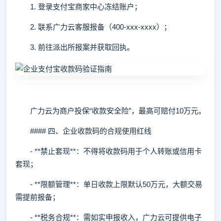
1. 登录支付宝商家中心冻结账户；
2. 联系广力云客服报备（400-xxx-xxxx）；
3. 前往派出所报案并获取回执。
广力云为商户投保“收款安全险”，最高可赔付10万元。
#### 四、企业收款码的合规使用红线
- **禁止套现**：不得将收款码用于个人转账或信用卡
套现；
- **限额管理**：单日收款上限默认50万元，大额交易
需提前报备；
- **税务合规**：需如实申报收入，广力云可提供电子