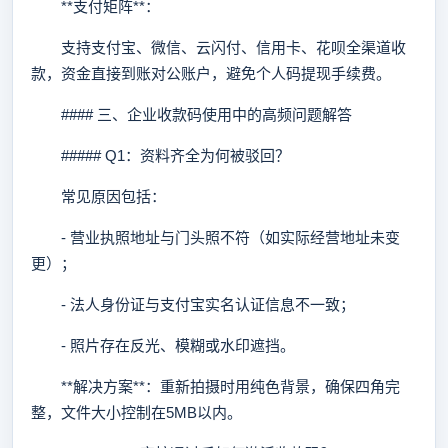
**支付矩阵**：
支持支付宝、微信、云闪付、信用卡、花呗全渠道收
款，资金直接到账对公账户，避免个人码提现手续费。
#### 三、企业收款码使用中的高频问题解答
##### Q1：资料齐全为何被驳回？
常见原因包括：
- 营业执照地址与门头照不符（如实际经营地址未变
更）；
- 法人身份证与支付宝实名认证信息不一致；
- 照片存在反光、模糊或水印遮挡。
**解决方案**：重新拍摄时用纯色背景，确保四角完
整，文件大小控制在5MB以内。