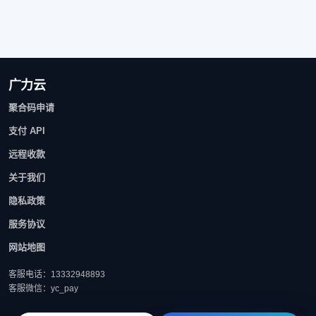
广力云
聚合码申请
支付 API
远程收款
关于我们
隐私政策
服务协议
网站地图
客服电话：13332948893
客服微信：yc_pay