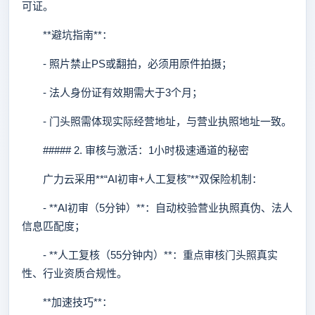
可证。
**避坑指南**：
- 照片禁止PS或翻拍，必须用原件拍摄；
- 法人身份证有效期需大于3个月；
- 门头照需体现实际经营地址，与营业执照地址一致。
##### 2. 审核与激活：1小时极速通道的秘密
广力云采用**“AI初审+人工复核”**双保险机制：
- **AI初审（5分钟）**：自动校验营业执照真伪、法人
信息匹配度；
- **人工复核（55分钟内）**：重点审核门头照真实
性、行业资质合规性。
**加速技巧**：