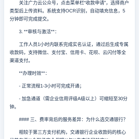
关注广力云公众号，点击菜单栏“收款申请”，选择商户
类型后上传资料。系统支持OCR识别，自动填充信息，5
分钟即可完成提交。
3. **审核与激活**：
工作人员1小时内联系完成实名认证，通过后生成专属
收款码，支持微信、支付宝、信用卡、花呗、云闪付等全
渠道支付。
**办理时效**：
- 正常流程1-3小时可完成开通；
- 加急通道（需企业信用评级A级以上）可缩短至30分
钟。
#### 三、费率背后的服务差异：为什么选交通银行？
相较于第三方支付机构，交通银行企业收款码的核心