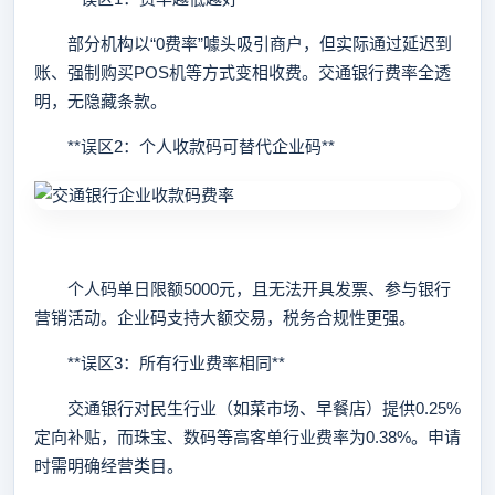
部分机构以“0费率”噱头吸引商户，但实际通过延迟到
账、强制购买POS机等方式变相收费。交通银行费率全透
明，无隐藏条款。
**误区2：个人收款码可替代企业码**
个人码单日限额5000元，且无法开具发票、参与银行
营销活动。企业码支持大额交易，税务合规性更强。
**误区3：所有行业费率相同**
交通银行对民生行业（如菜市场、早餐店）提供0.25%
定向补贴，而珠宝、数码等高客单行业费率为0.38%。申请
时需明确经营类目。