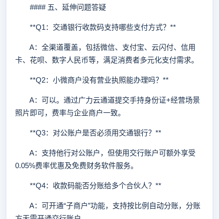
#### 五、延伸问题答疑
**Q1：交通银行收款码支持哪些支付方式？**
A：全渠道覆盖，包括微信、支付宝、云闪付、信用
卡、花呗、数字人民币等，满足消费者多元化支付需求。
**Q2：小微商户没有营业执照能办理吗？**
A：可以。通过广力云通道提交手持身份证+经营场景
照片即可，费率与企业商户一致。
**Q3：对公账户是否必须用交通银行？**
A：支持他行对公账户，但使用交行账户可额外享受
0.05%费率优惠及免费财务软件服务。
**Q4：收款码能否分账给多个合伙人？**
A：可开通“子商户”功能，支持按比例自动分账，分账
方无需开通交行账户。