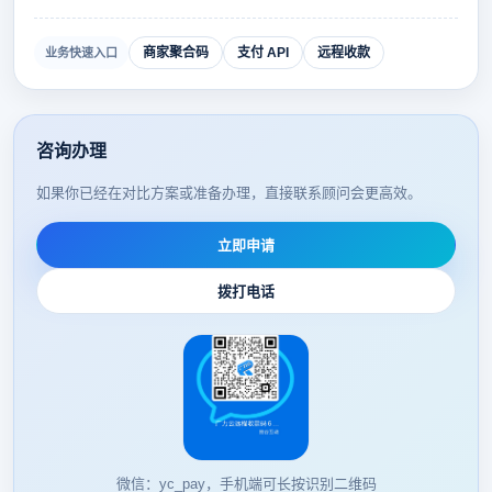
商家聚合码
支付 API
远程收款
业务快速入口
咨询办理
如果你已经在对比方案或准备办理，直接联系顾问会更高效。
立即申请
拨打电话
微信：yc_pay，手机端可长按识别二维码