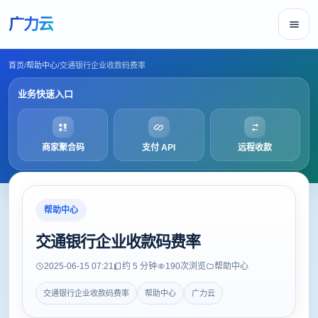
广力云
首页
/
帮助中心
/
交通银行企业收款码费率
业务快速入口
商家聚合码
支付 API
远程收款
帮助中心
交通银行企业收款码费率
2025-06-15 07:21
约 5 分钟
190
次浏览
帮助中心
交通银行企业收款码费率
帮助中心
广力云