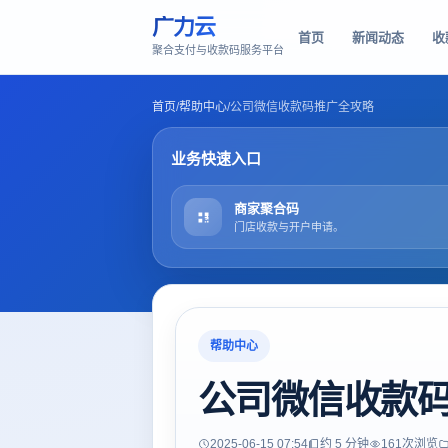
广力云
首页
新闻动态
收
聚合支付与收款码服务平台
首页
/
帮助中心
/
公司微信收款码推广全攻略
业务快速入口
商家聚合码
门店收款与开户申请。
帮助中心
公司微信收款
2025-06-15 07:54
约 5 分钟
161
次浏览