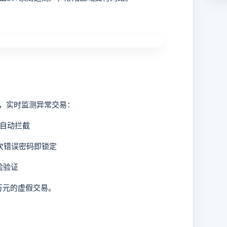
，实时监测异常交易：
自动拦截
次错误密码即锁定
脸验证
元的虚假交易。