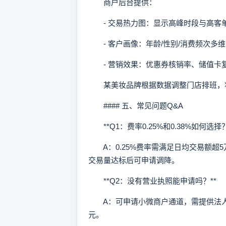
商户后台提供：
- 交易热力图：显示高峰时段与高客
- 客户画像：年龄/性别/消费频次多
- 营销效果：优惠券核销率、储值卡
某美妆品牌根据数据调整门店排班，将
#### 五、常见问题Q&A
**Q1：费率0.25%和0.38%如何选择？
A：0.25%费率需满足日均交易额超5
交易量达标后可申请调降。
**Q2：没有营业执照能申请吗？**
A：可申请小微商户通道，需提供法人身
元。