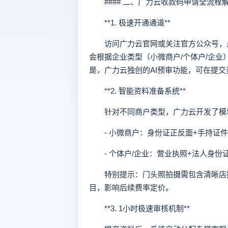
#### 二、广力云收款码申请全流程
**1. 极速开通通道**
访问广力云官网或关注官方公众号，点
会根据企业类型（小微商户/个体户/企
是，广力云独创的AI预审功能，可在提
**2. 智能资料准备系统**
针对不同商户类型，广力云开发了模
- 小微商户：身份证正反面+手持证件
- 个体户/企业：营业执照+法人身份
特别提示：门头照拍摄需包含清晰店招
目，影响后续费率定价。
**3. 1小时极速审核机制**