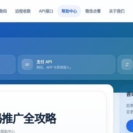
款码
远程收款
API接口
帮助中心
微信点餐
关于我们
支付 API
网站、APP 与系统接入。
咨
如
会
码推广全攻略
帮助中心