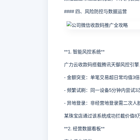
#### 四、风险防控与数据运营
**1. 智能风控系统**
广力云收款码搭载腾讯天御风控引擎
- 金额突变：单笔交易超日常均值3倍
- 频繁试刷：同一设备5分钟内尝试3
- 异地登录：非经营地登录需二次人
某珠宝店通过该系统成功拦截价值8万
**2. 经营数据看板**