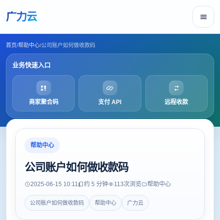
广力云
首页
/
帮助中心
/
公司账户如何做收款码
业务快速入口
商家聚合码
支付 API
远程收款
帮助中心
公司账户如何做收款码
2025-06-15 10:11
约 5 分钟
113
次浏览
帮助中心
公司账户如何做收款码
帮助中心
广力云