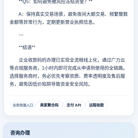
**Q5：如何避免被风控冻结资金？**
A：保持真实交易场景，避免夜间大额交易、频繁整数
金额等异常行为，定期更新营业执照信息。
---
**结语**
企业收款码的办理已实现全流程线上化，通过广力云
等合规服务商，1小时内即可完成从申请到使用的全链路。
选择服务商时，务必优先考察资质、费率透明度及售后服
务，避免因低价陷阱导致资金安全风险。
商家聚合码
支付 API
远程收款
业务快速入口
咨询办理