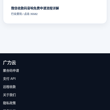
微信收款码音响免费申请流程详解
行业资讯 / 点击 35582
广力云
聚合码申请
支付 API
远程收款
关于我们
隐私政策