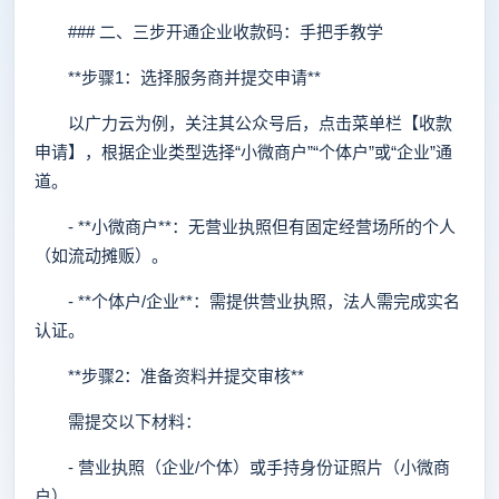
### 二、三步开通企业收款码：手把手教学
**步骤1：选择服务商并提交申请**
以广力云为例，关注其公众号后，点击菜单栏【收款
申请】，根据企业类型选择“小微商户”“个体户”或“企业”通
道。
- **小微商户**：无营业执照但有固定经营场所的个人
（如流动摊贩）。
- **个体户/企业**：需提供营业执照，法人需完成实名
认证。
**步骤2：准备资料并提交审核**
需提交以下材料：
- 营业执照（企业/个体）或手持身份证照片（小微商
户）。