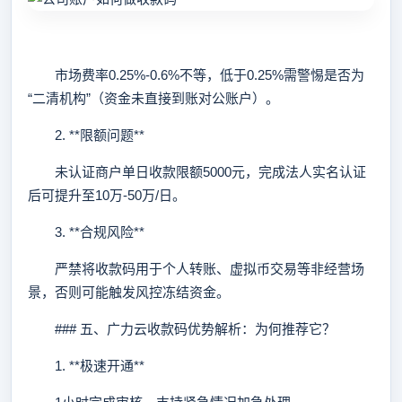
市场费率0.25%-0.6%不等，低于0.25%需警惕是否为
“二清机构”（资金未直接到账对公账户）。
2. **限额问题**
未认证商户单日收款限额5000元，完成法人实名认证
后可提升至10万-50万/日。
3. **合规风险**
严禁将收款码用于个人转账、虚拟币交易等非经营场
景，否则可能触发风控冻结资金。
### 五、广力云收款码优势解析：为何推荐它？
1. **极速开通**