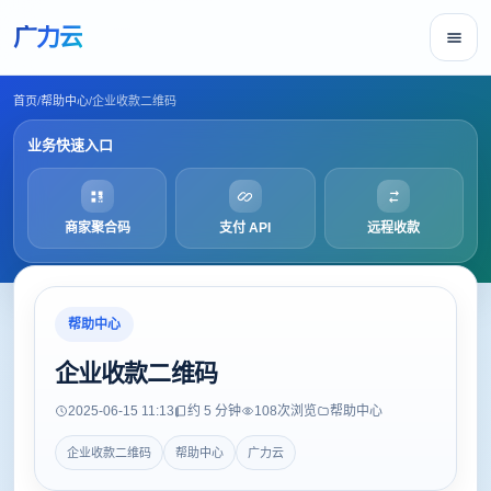
广力云
首页
/
帮助中心
/
企业收款二维码
业务快速入口
商家聚合码
支付 API
远程收款
帮助中心
企业收款二维码
2025-06-15 11:13
约 5 分钟
108
次浏览
帮助中心
企业收款二维码
帮助中心
广力云