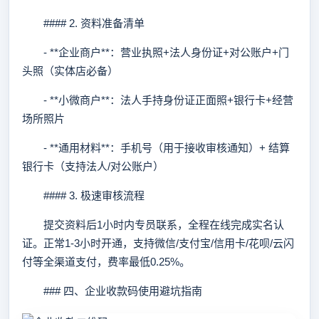
#### 2. 资料准备清单
- **企业商户**：营业执照+法人身份证+对公账户+门
头照（实体店必备）
- **小微商户**：法人手持身份证正面照+银行卡+经营
场所照片
- **通用材料**：手机号（用于接收审核通知）+ 结算
银行卡（支持法人/对公账户）
#### 3. 极速审核流程
提交资料后1小时内专员联系，全程在线完成实名认
证。正常1-3小时开通，支持微信/支付宝/信用卡/花呗/云闪
付等全渠道支付，费率最低0.25%。
### 四、企业收款码使用避坑指南