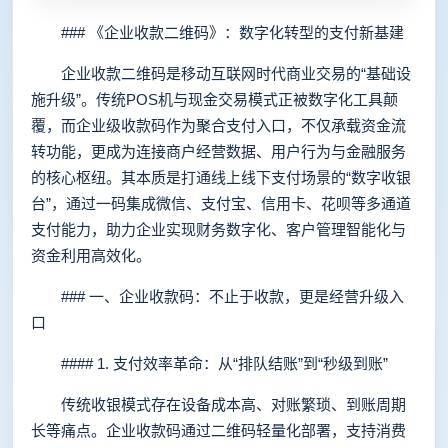
### 《企业收款二维码》：数字化转型的支付新基建
企业收款二维码是移动互联网时代商业交易的“基础设
施升级”。传统POS机与现金交易模式正被数字化工具颠
覆，而企业级收款码作为聚合支付入口，不仅承载资金流
转功能，更成为连接商户经营数据、用户行为与金融服务
的核心枢纽。其本质是打通线上线下支付场景的“数字收银
台”，通过一码集成微信、支付宝、信用卡、花呗等多通道
支付能力，助力企业实现财务数字化、客户管理智能化与
资金利用高效化。
### 一、企业收款码：不止于收款，更是经营升级入
口
#### 1. 支付效率革命：从“排队结账”到“秒级到账”
传统收银模式存在设备成本高、对账繁琐、到账周期
长等痛点。企业收款码通过二维码轻量化部署，支持消费