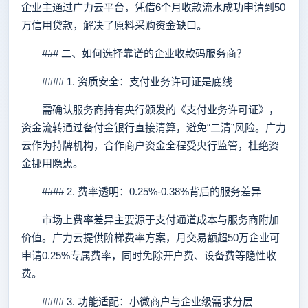
企业主通过广力云平台，凭借6个月收款流水成功申请到50
万信用贷款，解决了原料采购资金缺口。
### 二、如何选择靠谱的企业收款码服务商？
#### 1. 资质安全：支付业务许可证是底线
需确认服务商持有央行颁发的《支付业务许可证》，
资金流转通过备付金银行直接清算，避免“二清”风险。广力
云作为持牌机构，合作商户资金全程受央行监管，杜绝资
金挪用隐患。
#### 2. 费率透明：0.25%-0.38%背后的服务差异
市场上费率差异主要源于支付通道成本与服务商附加
价值。广力云提供阶梯费率方案，月交易额超50万企业可
申请0.25%专属费率，同时免除开户费、设备费等隐性收
费。
#### 3. 功能适配：小微商户与企业级需求分层