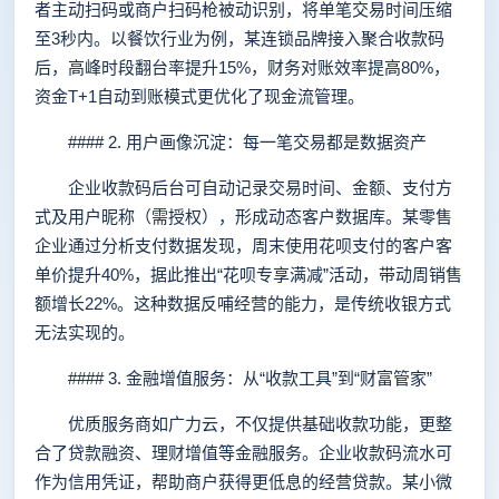
者主动扫码或商户扫码枪被动识别，将单笔交易时间压缩
至3秒内。以餐饮行业为例，某连锁品牌接入聚合收款码
后，高峰时段翻台率提升15%，财务对账效率提高80%，
资金T+1自动到账模式更优化了现金流管理。
#### 2. 用户画像沉淀：每一笔交易都是数据资产
企业收款码后台可自动记录交易时间、金额、支付方
式及用户昵称（需授权），形成动态客户数据库。某零售
企业通过分析支付数据发现，周末使用花呗支付的客户客
单价提升40%，据此推出“花呗专享满减”活动，带动周销售
额增长22%。这种数据反哺经营的能力，是传统收银方式
无法实现的。
#### 3. 金融增值服务：从“收款工具”到“财富管家”
优质服务商如广力云，不仅提供基础收款功能，更整
合了贷款融资、理财增值等金融服务。企业收款码流水可
作为信用凭证，帮助商户获得更低息的经营贷款。某小微