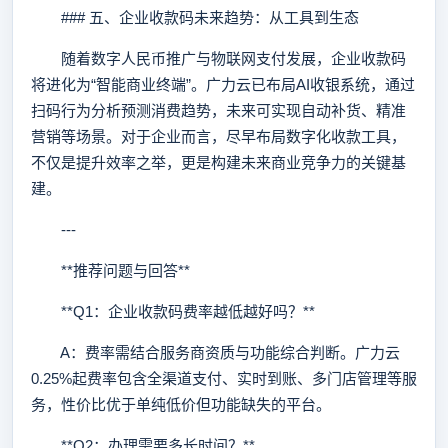
### 五、企业收款码未来趋势：从工具到生态
随着数字人民币推广与物联网支付发展，企业收款码
将进化为“智能商业终端”。广力云已布局AI收银系统，通过
扫码行为分析预测消费趋势，未来可实现自动补货、精准
营销等场景。对于企业而言，尽早布局数字化收款工具，
不仅是提升效率之举，更是构建未来商业竞争力的关键基
建。
---
**推荐问题与回答**
**Q1：企业收款码费率越低越好吗？**
A：费率需结合服务商资质与功能综合判断。广力云
0.25%起费率包含全渠道支付、实时到账、多门店管理等服
务，性价比优于单纯低价但功能缺失的平台。
**Q2：办理需要多长时间？**