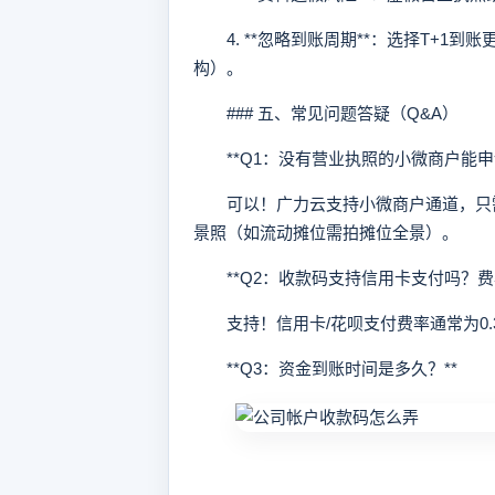
4. **忽略到账周期**：选择T+1到
构）。
### 五、常见问题答疑（Q&A）
**Q1：没有营业执照的小微商户能申请
可以！广力云支持小微商户通道，只需
景照（如流动摊位需拍摊位全景）。
**Q2：收款码支持信用卡支付吗？费率
支持！信用卡/花呗支付费率通常为0.
**Q3：资金到账时间是多久？**