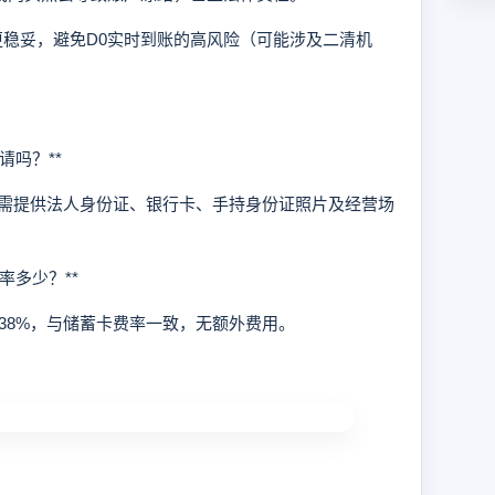
账更稳妥，避免D0实时到账的高风险（可能涉及二清机
吗？**
提供法人身份证、银行卡、手持身份证照片及经营场
多少？**
38%，与储蓄卡费率一致，无额外费用。