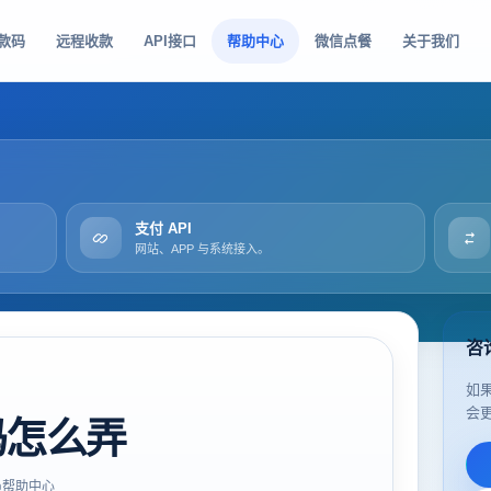
款码
远程收款
API接口
帮助中心
微信点餐
关于我们
支付 API
网站、APP 与系统接入。
咨
如
会
码怎么弄
帮助中心