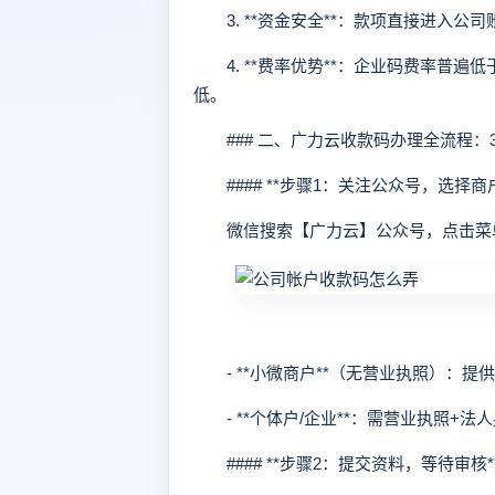
3. **资金安全**：款项直接进入公
4. **费率优势**：企业码费率普遍低
低。
### 二、广力云收款码办理全流程：
#### **步骤1：关注公众号，选择商户
微信搜索【广力云】公众号，点击菜单
- **小微商户**（无营业执照）：提
- **个体户/企业**：需营业执照+法
#### **步骤2：提交资料，等待审核*