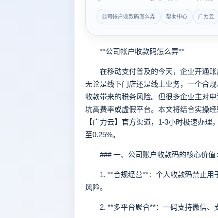
公司帐户收款码怎么弄
帮助中心
广力云
**公司帐户收款码怎么弄**
在移动支付普及的今天，企业开通账户
无论是线下门店还是线上业务，一个合规
收款带来的税务风险。但很多企业主对申
坑高费率或虚假平台。本文将结合实操经
【广力云】官方渠道，1-3小时极速办理
至0.25%。
### 一、公司账户收款码的核心价值
1. **合规经营**：个人收款码禁止
风险。
2. **多平台聚合**：一码支持微信