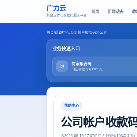
广力云
首页
新闻动态
收
聚合支付与收款码服务平台
首页
/
帮助中心
/
公司帐户收款码怎么弄
业务快速入口
商家聚合码
门店收款与开户申请。
帮助中心
公司帐户收款
2025-06-15 17:37
约 5 分钟
103
次浏览