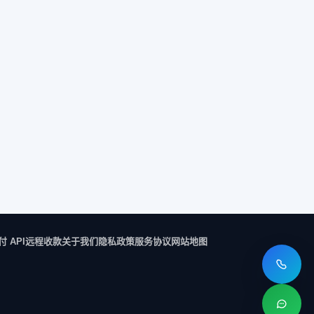
付 API
远程收款
关于我们
隐私政策
服务协议
网站地图