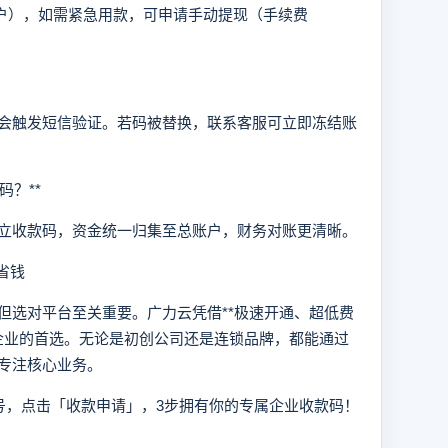
户），如需紧急用款，可申请手动提现（手续费
触发短信验证。若码被替换，联系客服可立即冻结账
？**
收款码，资金统一归集至总账户，财务对账更清晰。
省钱
选对平台至关重要。广力云凭借**极速开通、超低费
+企业的首选。无论是初创公司还是连锁品牌，都能通过
专注核心业务。
号，点击「收款申请」，3步拥有你的专属企业收款码！