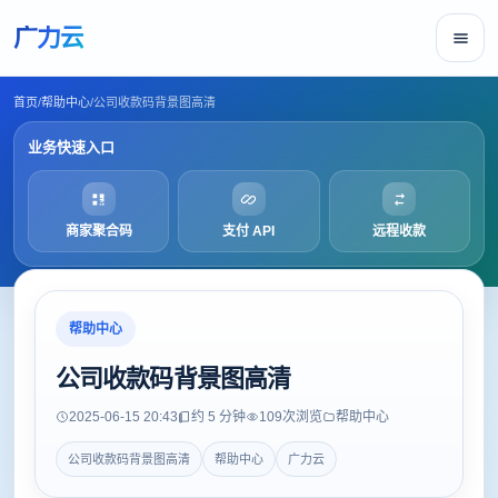
广力云
首页
/
帮助中心
/
公司收款码背景图高清
业务快速入口
商家聚合码
支付 API
远程收款
帮助中心
公司收款码背景图高清
2025-06-15 20:43
约 5 分钟
109
次浏览
帮助中心
公司收款码背景图高清
帮助中心
广力云