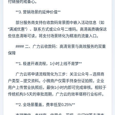
付链接的戒备心。
**3. 营销场景的延伸价值**
部分服务商支持在收款码背景图中嵌入活动信息（如
“满减优惠”）、联系方式或公众号二维码。高清画质确保这
些信息清晰可读，将支付场景转化为精准的流量入口。
#### 二、广力云收款码：高清背景与高效服务的双重
保障
**1. 极速开通流程，1小时上线不是梦**
广力云将申请流程简化为三步：关注公众号→选择商
户类型→提交资料。小微商户仅需手持身份证拍照，企业
用户上传营业执照后，最快1小时内即可完成审核。相较于
传统机构3-5天的审批周期，广力云的效率堪称行业标杆。
**2. 全场景覆盖，费率低至0.25%**