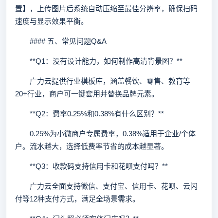
置】，上传图片后系统自动压缩至最佳分辨率，确保扫码
速度与显示效果平衡。
#### 五、常见问题Q&A
**Q1：没有设计能力，如何制作高清背景图？**
广力云提供行业模板库，涵盖餐饮、零售、教育等
20+行业，商户可一键套用并替换品牌元素。
**Q2：费率0.25%和0.38%有什么区别？**
0.25%为小微商户专属费率，0.38%适用于企业/个体
户。流水越大，选择低费率节省的成本越显著。
**Q3：收款码支持信用卡和花呗支付吗？**
广力云全面支持微信、支付宝、信用卡、花呗、云闪
付等12种支付方式，满足全场景需求。