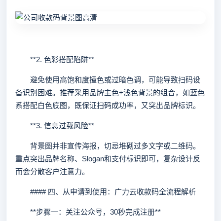
**2. 色彩搭配陷阱**
避免使用高饱和度撞色或过暗色调，可能导致扫码设
备识别困难。推荐采用品牌主色+浅色背景的组合，如蓝色
系搭配白色底图，既保证扫码成功率，又突出品牌标识。
**3. 信息过载风险**
背景图并非宣传海报，切忌堆砌过多文字或二维码。
重点突出品牌名称、Slogan和支付标识即可，复杂设计反
而会分散客户注意力。
#### 四、从申请到使用：广力云收款码全流程解析
**步骤一：关注公众号，30秒完成注册**