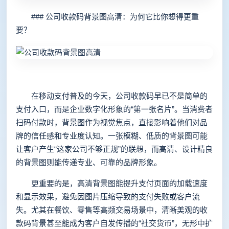
### 公司收款码背景图高清：为何它比你想得更重
要？
在移动支付普及的今天，公司收款码早已不是简单的
支付入口，而是企业数字化形象的“第一张名片”。当消费者
扫码付款时，背景图作为视觉焦点，直接影响着他们对品
牌的信任感和专业度认知。一张模糊、低质的背景图可能
让客户产生“这家公司不够正规”的联想，而高清、设计精良
的背景图则能传递专业、可靠的品牌形象。
更重要的是，高清背景图能提升支付页面的加载速度
和显示效果，避免因图片压缩导致的支付失败或客户流
失。尤其在餐饮、零售等高频交易场景中，清晰美观的收
款码背景甚至能成为客户自发传播的“社交货币”，无形中扩