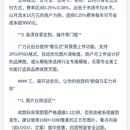
支持微信、支付宝、信用卡、花呗、云闪付等主流支
付方式，费率区间0.25%-0.38%，远低于市场平均水平。
以月流水10万元的商户为例，选择0.25%费率每年可节省
成本超9000元。
**3. 高清背景定制，操作零门槛**
广力云后台提供“傻瓜式”背景图上传功能，支持
JPG/PNG格式，自动优化图片清晰度。商户可上传设计好
的品牌图，或从模板库选择行业专属模板，无需专业美工
也能打造高品质收款页面。
#### 三、避开这些坑，让你的收款码“颜值与实力并
存”
**1. 图片比例误区**
收款码背景图需严格遵循1:1比例，否则会被系统裁剪
变形。建议使用1080×1080像素的正方形图片，重点内容
（如LOGO、文案）居中放置，四周预留安全边距。