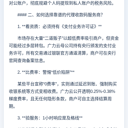
对公账户，彻底规避个人码提现到私人账户的税务风险。
#### 二、如何选择靠谱的代理收款码服务商？
1. **看资质：必须持有《支付业务许可证》**
市场存在大量“二道贩子”以超低费率吸引商户，但资金
可能经过多层转包。广力云母公司持有央行颁发的支付业
务许可，所有交易通过银联官方通道清算，商户可在央行
官网查询备案信息。
2. **比费率：警惕“低价陷阱”**
某些平台宣称“0费率”，实则通过延迟到账、强制购买
收银系统等方式变相收费。广力云公开透明0.25%-0.38%
梯度费率，且无任何隐形条款，商户可自主选择结算周
期。
3. **验服务：1小时响应是及格线**