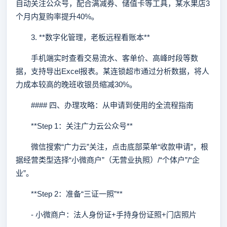
自动关注公众号，配合满减券、储值卡等工具，某水果店3
个月内复购率提升40%。
3. **数字化管理，老板远程看账本**
手机端实时查看交易流水、客单价、高峰时段等数
据，支持导出Excel报表。某连锁超市通过分析数据，将人
力成本较高的晚班收银员缩减30%。
#### 四、办理攻略：从申请到使用的全流程指南
**Step 1：关注广力云公众号**
微信搜索“广力云”关注，点击底部菜单“收款申请”，根
据经营类型选择“小微商户”（无营业执照）/“个体户”/“企
业”。
**Step 2：准备“三证一照”**
- 小微商户：法人身份证+手持身份证照+门店照片