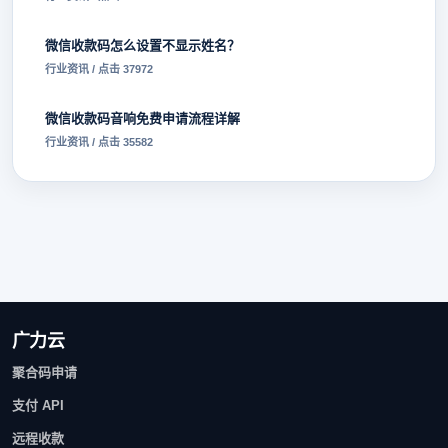
微信收款码怎么设置不显示姓名？
行业资讯 / 点击 37972
微信收款码音响免费申请流程详解
行业资讯 / 点击 35582
广力云
聚合码申请
支付 API
远程收款