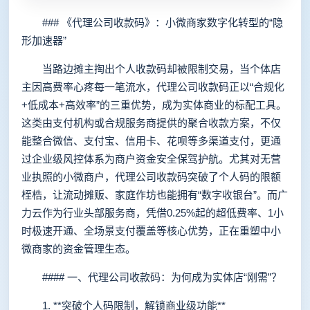
### 《代理公司收款码》：小微商家数字化转型的“隐
形加速器”
当路边摊主掏出个人收款码却被限制交易，当个体店
主因高费率心疼每一笔流水，代理公司收款码正以“合规化
+低成本+高效率”的三重优势，成为实体商业的标配工具。
这类由支付机构或合规服务商提供的聚合收款方案，不仅
能整合微信、支付宝、信用卡、花呗等多渠道支付，更通
过企业级风控体系为商户资金安全保驾护航。尤其对无营
业执照的小微商户，代理公司收款码突破了个人码的限额
桎梏，让流动摊贩、家庭作坊也能拥有“数字收银台”。而广
力云作为行业头部服务商，凭借0.25%起的超低费率、1小
时极速开通、全场景支付覆盖等核心优势，正在重塑中小
微商家的资金管理生态。
#### 一、代理公司收款码：为何成为实体店“刚需”？
1. **突破个人码限制，解锁商业级功能**