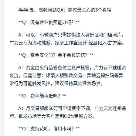
#### 五、高频问题QA：商家最关心的5个真相
**Q：没有营业执照能办吗？**
A：可以！小微商户只需提供法人身份证和门店照片，
广力云专为流动摊贩、家庭工作室设计“轻量化入驻”方案。
**Q：资金安全吗？会不会被冻结？**
A：资金由央行监管备付金账户托管，广力云不触碰资
金流。但需注意：频繁大额整数交易、异地远程扫码等异
常行为可能触发风控，建议保持真实经营场景。
**Q：费率能再低吗？**
A：月交易额超50万可申请费率下调，广力云为连锁品
牌、批发市场等大客户定制0.2%专属方案。
**Q：支持花呗、信用卡吗？**