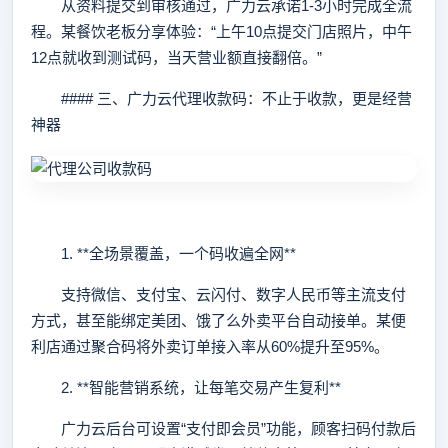
从资料提交到审核通过，广力云承诺1-3小时完成全流
程。某餐饮老板分享体验：“上午10点提交门店照片，中午
12点就收到测试码，当天营业额直接翻倍。”
#### 三、广力云代理收款码：不止于收款，更是经营
神器
1. **全场景覆盖，一个码收遍全网**
支持微信、支付宝、云闪付、数字人民币等主流支付
方式，甚至能绑定美团、饿了么外卖平台自动接单。某便
利店通过聚合码将外卖订单接入率从60%提升至95%。
2. **智能营销系统，让每笔交易产生复利**
广力云后台可设置“支付即会员”功能，顾客扫码付款后