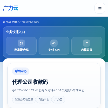
广力云
首页
/
帮助中心
/
代理公司收款码
业务快速入口
商家聚合码
支付 API
远程收款
帮助中心
代理公司收款码
2025-06-15 21:43
约 5 分钟
104
次浏览
帮助中心
代理公司收款码
帮助中心
广力云