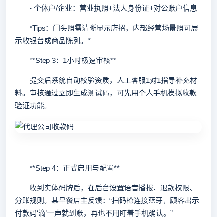
- 个体户/企业：营业执照+法人身份证+对公账户信息
*Tips：门头照需清晰显示店招，内部经营场景照可展
示收银台或商品陈列。*
**Step 3：1小时极速审核**
提交后系统自动校验资质，人工客服1对1指导补充材
料。审核通过立即生成测试码，可先用个人手机模拟收款
验证功能。
**Step 4：正式启用与配置**
收到实体码牌后，在后台设置语音播报、退款权限、
分账规则。某早餐店主反馈：“扫码枪连接蓝牙，顾客出示
付款码‘滴’一声就到账，再也不用盯着手机确认。”