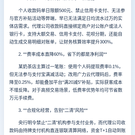
个人收款码单日限额500元、禁止信用卡支付、无法参
与官方补贴活动等弊端，早已无法满足日均流水过万的实
体店需求。代理公司收款码直接绑定商户对公账户或法人
银行卡，支持大额交易、信用卡支付、花呗分期，还能自
动生成交易明细对账单，让财务核算效率提升300%。
2. **费率成本直降60%，省下的都是净利润**
某奶茶店主算过一笔账：使用个人码提现费率0.1%，
但无法参与支付宝满减活动；改用广力云代理码后，费率
降至0.25%，却能叠加平台“满20减5”补贴，实际获客成本
不增反降。对于高频交易场景，低费率优势年均可节省数
万元手续费。
3. **合规化经营，告别“二清”风险**
央行明令禁止“二清”机构参与支付业务，而代理公司收
款码由持牌支付机构直连银联清算网络，资金T+1自动到账