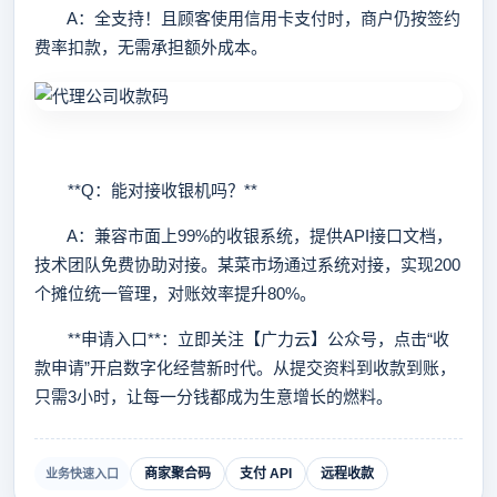
A：全支持！且顾客使用信用卡支付时，商户仍按签约
费率扣款，无需承担额外成本。
**Q：能对接收银机吗？**
A：兼容市面上99%的收银系统，提供API接口文档，
技术团队免费协助对接。某菜市场通过系统对接，实现200
个摊位统一管理，对账效率提升80%。
**申请入口**：立即关注【广力云】公众号，点击“收
款申请”开启数字化经营新时代。从提交资料到收款到账，
只需3小时，让每一分钱都成为生意增长的燃料。
商家聚合码
支付 API
远程收款
业务快速入口