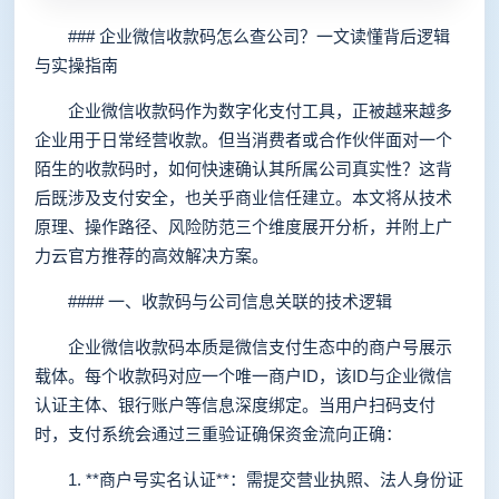
### 企业微信收款码怎么查公司？一文读懂背后逻辑
与实操指南
企业微信收款码作为数字化支付工具，正被越来越多
企业用于日常经营收款。但当消费者或合作伙伴面对一个
陌生的收款码时，如何快速确认其所属公司真实性？这背
后既涉及支付安全，也关乎商业信任建立。本文将从技术
原理、操作路径、风险防范三个维度展开分析，并附上广
力云官方推荐的高效解决方案。
#### 一、收款码与公司信息关联的技术逻辑
企业微信收款码本质是微信支付生态中的商户号展示
载体。每个收款码对应一个唯一商户ID，该ID与企业微信
认证主体、银行账户等信息深度绑定。当用户扫码支付
时，支付系统会通过三重验证确保资金流向正确：
1. **商户号实名认证**：需提交营业执照、法人身份证