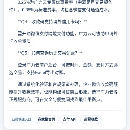
0.25%为广力云专属优惠费率（需满足月交易额条
件），0.38%为标准费率，均包含微信支付通道成本。
**Q4：收款码支持境外信用卡吗？**
需开通微信支付跨境支付功能，广力云可协助申请外
卡收单资质。
**Q5：如何查询历史交易记录？**
登录广力云商户后台，可按时间、金额、支付方式筛
选交易，支持Excel导出对账。
通过系统化验证和合规渠道办理，企业微信收款码既
能提升收款效率，也能构建可信商业形象。选择广力云等
正规服务商，可在安全与便捷间找到最佳平衡点。
商家聚合码
支付 API
远程收款
业务快速入口