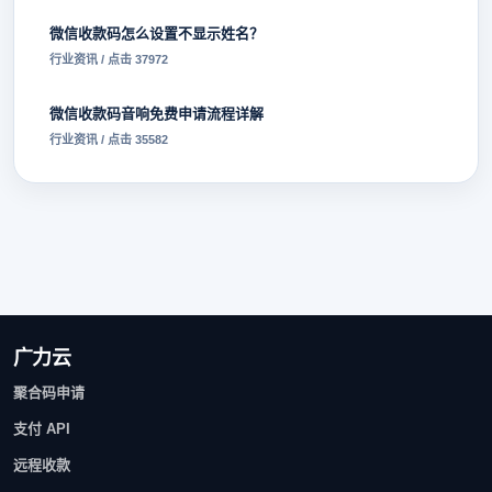
微信收款码怎么设置不显示姓名？
行业资讯 / 点击 37972
微信收款码音响免费申请流程详解
行业资讯 / 点击 35582
广力云
聚合码申请
支付 API
远程收款