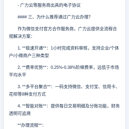
- 广力云等服务商出具的电子协议
#### 三、为什么推荐通过广力云办理？
作为微信支付官方合作服务商，广力云提供全流程合
规解决方案：
1. **极速开通**：1小时完成资料审核，支持企业/个体
户/小微商户三种类型
2. **费率优势**：0.25%-0.38%阶梯费率，远低于市场
平均水平
3. **多平台聚合**：一码支持微信、支付宝、信用卡、
花呗等8种支付方式
4. **智能对账**：提供每日交易明细及分账功能，财务
透明可追溯
**办理流程**：