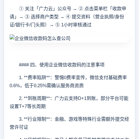
① 关注「广力云」公众号 → ② 点击菜单栏「收款申
请」→ ③ 选择商户类型 → ④ 提交资料（营业执照/身份
证/银行卡/门头照）→ ⑤ 1小时审核通过
#### 四、使用企业微信收款码的注意事项
1. **费率陷阱**：警惕0费率宣传，微信支付基础费率
0.6%，低于0.25%需确认服务商资质
2. **到账周期**：广力云支持D+1到账，部分平台可能
设置T+7等长周期
3. **行业限制**：金融、游戏等特殊行业需额外提交经
营许可证