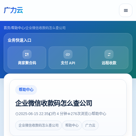
广力云
首页
/
帮助中心
/
企业微信收款码怎么查公司
业务快速入口
商家聚合码
支付 API
远程收款
帮助中心
企业微信收款码怎么查公司
2025-06-15 22:35
约 4 分钟
276
次浏览
帮助中心
企业微信收款码怎么查公司
帮助中心
广力云