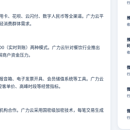
行
卡、花呗、云闪付、数字人民币等全渠道。广力云平
轻消费群体需求。
收
0（实时到账）两种模式。广力云针对餐饮行业推出
收
缓解商户资金压力。
行
音箱、电子发票开具、会员储值系统等工具。广力云
监控客单价、高峰时段等经营指标。
行
构合作。广力云采用国密级加密技术，每笔交易生成
行