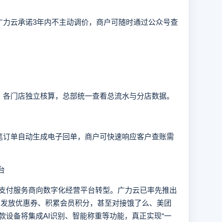
力云承诺3年内不主动调价，商户可随时通过公众号查
各门店独立核算，总部统一查看总流水与分店数据。
订单自动生成电子回单，商户可快速响应客户查账需
台
付服务商向数字化经营平台转型。广力云已率先推出
款码发放优惠券、积累会员积分，甚至对接饿了么、美团
款设备将集成AI识别、智能称重等功能，真正实现“一