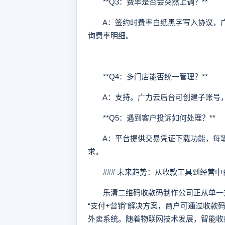
**Q3：费率是否会突然上调？**
A：签约时费率白纸黑字写入协议，广
询费率明细。
**Q4：多门店能否统一管理？**
A：支持。广力云后台可创建子账号，
**Q5：遇到客户投诉如何处理？**
A：平台提供交易凭证下载功能，每笔
求。
### 未来趋势：从收款工具到经营中
乐清二维码收款码制作公司正从单一支
“支付+营销”解决方案，商户可通过收
外卖系统。随着物联网技术发展，智能收