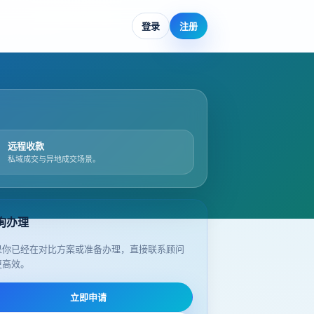
登录
注册
远程收款
私域成交与异地成交场景。
询办理
果你已经在对比方案或准备办理，直接联系顾问
更高效。
立即申请