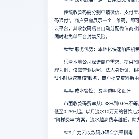
传统收款码需分别申请微信、支付宝、
码通付”。商户只需展示一个二维码，即
云平台，其收款码后台自动分配微信商业版
同时避免单平台封禁风险。
#### 服务优势：本地化快速响应机
乐清本地公司深谙商户需求，提供“资料
理为例，仅需营业执照、法人身份证、银
“1小时极速审核”服务，商户提交资料后
#### 成本管控：费率透明化设计
市面收款码费率从0.38%到0.6%不
低至0.25%起。以月流水10万元的餐饮
“阶梯费率”方案，流水越高费率越低，助
### 广力云收款码办理全流程指南