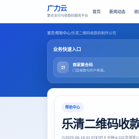
广力云
首页
新闻动态
收
聚合支付与收款码服务平台
首页
/
帮助中心
/
乐清二维码收款码制作公司
业务快速入口
商家聚合码
门店收款与开户申请。
帮助中心
乐清二维码收
2025-06-16 01:07
约 5 分钟
102
次浏览