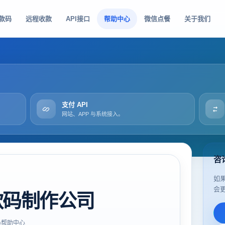
款码
远程收款
API接口
帮助中心
微信点餐
关于我们
支付 API
网站、APP 与系统接入。
咨
如
会
款码制作公司
帮助中心