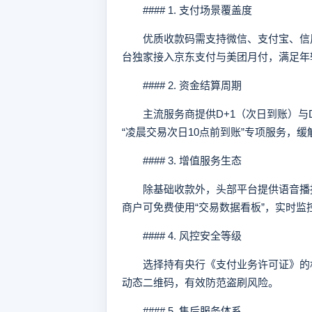
#### 1. 支付场景覆盖度
优质收款码需支持微信、支付宝、信用
台独家接入京东支付与美团月付，满足年
#### 2. 资金结算周期
主流服务商提供D+1（次日到账）与D
“凌晨交易次日10点前到账”专项服务，
#### 3. 增值服务生态
除基础收款外，头部平台提供语音播报
商户可免费使用“交易数据看板”，实时
#### 4. 风控安全等级
选择持有央行《支付业务许可证》的机
动态二维码，有效防范盗刷风险。
#### 5. 售后服务体系