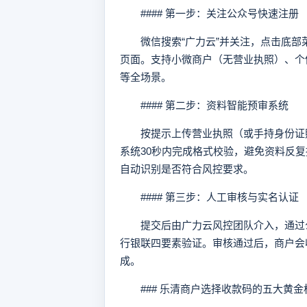
#### 第一步：关注公众号快速注册
微信搜索“广力云”并关注，点击底部
页面。支持小微商户（无营业执照）、个
等全场景。
#### 第二步：资料智能预审系统
按提示上传营业执照（或手持身份证照
系统30秒内完成格式校验，避免资料反
自动识别是否符合风控要求。
#### 第三步：人工审核与实名认证
提交后由广力云风控团队介入，通过公
行银联四要素验证。审核通过后，商户会
成。
### 乐清商户选择收款码的五大黄金