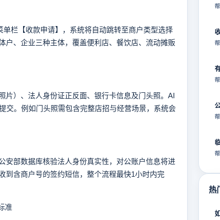
帮
菜单栏【收款申请】，系统将自动跳转至商户类型选择
体户、企业三种主体，覆盖便利店、餐饮店、流动摊贩
帮
帮
片）、法人身份证正反面、银行卡信息及门头照。AI
复提交。例如门头照需包含完整店招与经营场景，系统会
帮
帮
安部数据库核验法人身份真实性，对公账户信息将进
收到含商户号的签约短信，整个流程最快1小时内完
热
标准