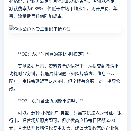
补贴价，企业需满足单月流水≥5万的条件。若流水不足，
默认费率为0.38%，仍低于市场平均水平。无开户费、年
费、流量费等任何附加成本。
**Q2：办理时间真的能1小时搞定？**
实测数据显示，资料齐全的情况下，从提交到激活平
均耗时47分钟。若遇资料问题（如照片模糊、信息不匹
配），审核会延迟至1-3小时，但全程有客服一对一指导修
改。
**Q3：没有营业执照能申请吗？**
可以。选择“小微商户”类型，只需提供法人身份证、银
行卡、经营场所照片即可。但小微商户码每日限额5000
元，且无法开具增值税专用发票，建议长期经营的企业优