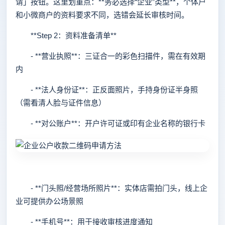
请」按钮。这里划重点：**务必选择“企业”类型**，个体户
和小微商户的资料要求不同，选错会延长审核时间。
**Step 2：资料准备清单**
- **营业执照**：三证合一的彩色扫描件，需在有效期
内
- **法人身份证**：正反面照片，手持身份证半身照
（需看清人脸与证件信息）
- **对公账户**：开户许可证或印有企业名称的银行卡
- **门头照/经营场所照片**：实体店需拍门头，线上企
业可提供办公场景照
- **手机号**：用于接收审核进度通知