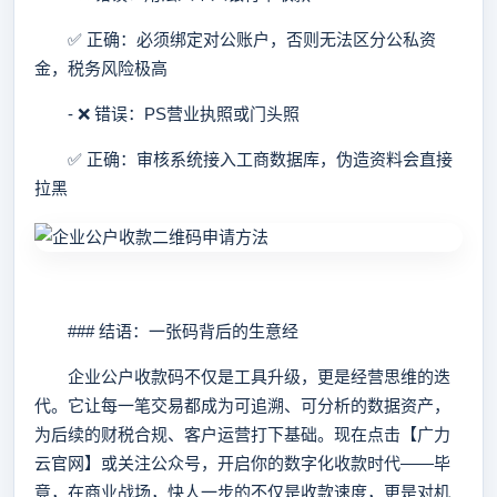
✅ 正确：必须绑定对公账户，否则无法区分公私资
金，税务风险极高
- ❌ 错误：PS营业执照或门头照
✅ 正确：审核系统接入工商数据库，伪造资料会直接
拉黑
### 结语：一张码背后的生意经
企业公户收款码不仅是工具升级，更是经营思维的迭
代。它让每一笔交易都成为可追溯、可分析的数据资产，
为后续的财税合规、客户运营打下基础。现在点击【广力
云官网】或关注公众号，开启你的数字化收款时代——毕
竟，在商业战场，快人一步的不仅是收款速度，更是对机