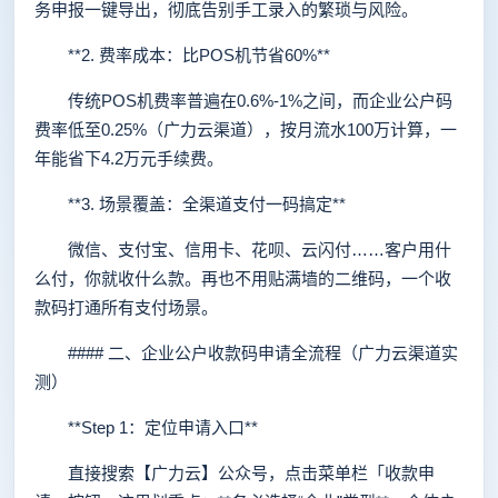
务申报一键导出，彻底告别手工录入的繁琐与风险。
**2. 费率成本：比POS机节省60%**
传统POS机费率普遍在0.6%-1%之间，而企业公户码
费率低至0.25%（广力云渠道），按月流水100万计算，一
年能省下4.2万元手续费。
**3. 场景覆盖：全渠道支付一码搞定**
微信、支付宝、信用卡、花呗、云闪付……客户用什
么付，你就收什么款。再也不用贴满墙的二维码，一个收
款码打通所有支付场景。
#### 二、企业公户收款码申请全流程（广力云渠道实
测）
**Step 1：定位申请入口**
直接搜索【广力云】公众号，点击菜单栏「收款申