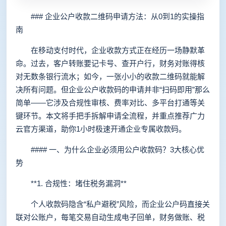
### 企业公户收款二维码申请方法：从0到1的实操指
南
在移动支付时代，企业收款方式正在经历一场静默革
命。过去，客户转账要记卡号、查开户行，财务对账得核
对无数条银行流水；如今，一张小小的收款二维码就能解
决所有问题。但企业公户收款码的申请并非“扫码即用”那么
简单——它涉及合规性审核、费率对比、多平台打通等关
键环节。本文将手把手拆解申请全流程，并重点推荐广力
云官方渠道，助你1小时极速开通企业专属收款码。
#### 一、为什么企业必须用公户收款码？3大核心优
势
**1. 合规性：堵住税务漏洞**
个人收款码隐含“私户避税”风险，而企业公户码直接关
联对公账户，每笔交易自动生成电子回单，财务做账、税