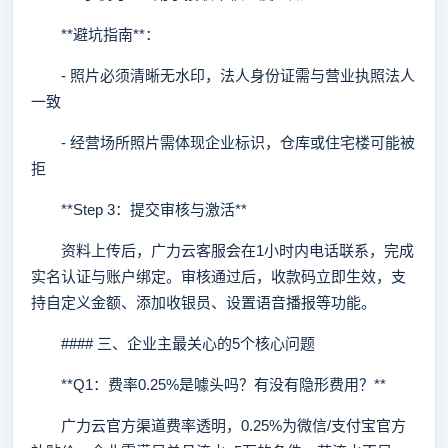
**避坑指南**：
- 照片必须清晰无水印，法人身份证需与营业执照法人
一致
- 经营场所照片需体现企业标识，仓库或住宅楼可能被
拒
**Step 3：提交审核与激活**
资料上传后，广力云客服会在1小时内电话联系，完成
实名认证与账户绑定。审核通过后，收款码立即生效，支
持自定义金额、添加收银员、设置语音播报等功能。
#### 三、企业主最关心的5个核心问题
**Q1：费率0.25%是噱头吗？有没有隐形费用？**
广力云官方渠道费率透明，0.25%为微信/支付宝官方