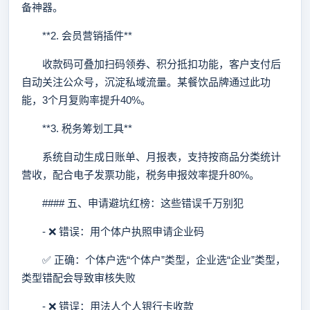
备神器。
**2. 会员营销插件**
收款码可叠加扫码领券、积分抵扣功能，客户支付后
自动关注公众号，沉淀私域流量。某餐饮品牌通过此功
能，3个月复购率提升40%。
**3. 税务筹划工具**
系统自动生成日账单、月报表，支持按商品分类统计
营收，配合电子发票功能，税务申报效率提升80%。
#### 五、申请避坑红榜：这些错误千万别犯
- ❌ 错误：用个体户执照申请企业码
✅ 正确：个体户选“个体户”类型，企业选“企业”类型，
类型错配会导致审核失败
- ❌ 错误：用法人个人银行卡收款