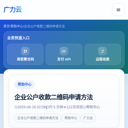
广力云
首页
/
帮助中心
/
企业公户收款二维码申请方法
业务快速入口
商家聚合码
支付 API
远程收款
帮助中心
企业公户收款二维码申请方法
2025-06-16 02:09
约 5 分钟
122
次浏览
帮助中心
企业公户收款二维码申请方法
帮助中心
广力云