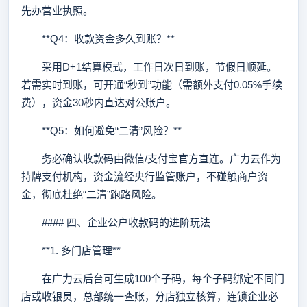
先办营业执照。
**Q4：收款资金多久到账？**
采用D+1结算模式，工作日次日到账，节假日顺延。
若需实时到账，可开通“秒到”功能（需额外支付0.05%手续
费），资金30秒内直达对公账户。
**Q5：如何避免“二清”风险？**
务必确认收款码由微信/支付宝官方直连。广力云作为
持牌支付机构，资金流经央行监管账户，不碰触商户资
金，彻底杜绝“二清”跑路风险。
#### 四、企业公户收款码的进阶玩法
**1. 多门店管理**
在广力云后台可生成100个子码，每个子码绑定不同门
店或收银员，总部统一查账，分店独立核算，连锁企业必