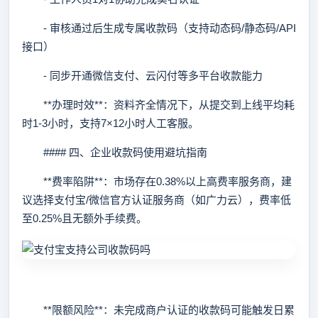
- 审核通过后生成专属收款码（支持动态码/静态码/API
接口）
- 同步开通微信支付、云闪付等多平台收款能力
**办理时效**：资料齐全情况下，从提交到上线平均耗
时1-3小时，支持7×12小时人工客服。
#### 四、企业收款码使用避坑指南
**费率陷阱**：市场存在0.38%以上高费率服务商，建
议选择支付宝/微信官方认证服务商（如广力云），费率低
至0.25%且无额外手续费。
**限额风险**：未完成商户认证的收款码可能触发日累