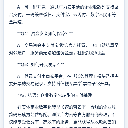
A：可一键开通。通过广力云申请的企业收款码支持聚
合支付，一码兼容微信、支付宝、云闪付、数字人民币等
全渠道。
**Q4：资金安全如何保障？**
A：交易资金由支付宝/微信官方托管，T+1自动结算至
对公账户，服务商无法触碰资金流，杜绝跑路风险。
**Q5：如何开具发票？**
A：登录支付宝商家平台，在「账务管理」模块选择需
要开票的交易记录，支持增值税专票/普票电子化开具。
#### 结语：企业数字化转型的支付基建
在实体商业数字化转型加速的背景下，合规的企业收
款码已成为经营标配。通过广力云等官方服务商办理，不
仅能享受低费率、高效率的服务，更能获得从收款到营销