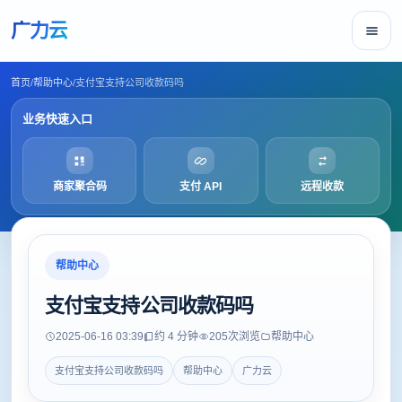
广力云
首页
/
帮助中心
/
支付宝支持公司收款码吗
业务快速入口
商家聚合码
支付 API
远程收款
帮助中心
支付宝支持公司收款码吗
2025-06-16 03:39
约 4 分钟
205
次浏览
帮助中心
支付宝支持公司收款码吗
帮助中心
广力云