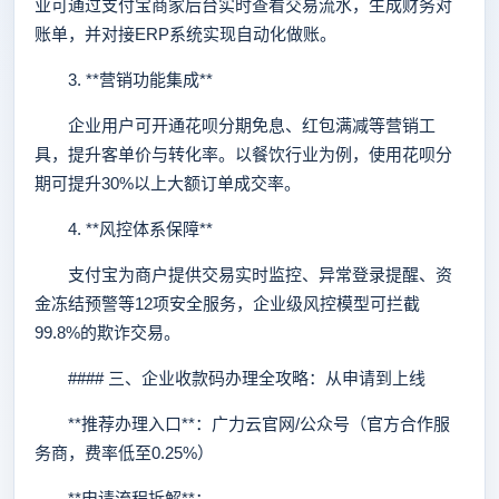
业可通过支付宝商家后台实时查看交易流水，生成财务对
账单，并对接ERP系统实现自动化做账。
3. **营销功能集成**
企业用户可开通花呗分期免息、红包满减等营销工
具，提升客单价与转化率。以餐饮行业为例，使用花呗分
期可提升30%以上大额订单成交率。
4. **风控体系保障**
支付宝为商户提供交易实时监控、异常登录提醒、资
金冻结预警等12项安全服务，企业级风控模型可拦截
99.8%的欺诈交易。
#### 三、企业收款码办理全攻略：从申请到上线
**推荐办理入口**：广力云官网/公众号（官方合作服
务商，费率低至0.25%）
**申请流程拆解**：