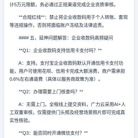
计5万元限额，务必通过正规渠道完成企业资质审核。
**合规红线**：禁止将企业收款码用于个人转账、套现
等违规操作，否则将面临账户冻结及法律追责。
#### 五、延伸问题解答：企业收款码高频疑问
**Q1：企业收款码支持信用卡支付吗？**
A：支持。支付宝企业收款码默认开通信用卡支付功
能，用户可使用花呗、信用卡完成大额消费，商户需承担
0.6%左右通道费（具体以服务商政策为准）。
**Q2：办理需要上门核查吗？**
A：无需上门。全程线上提交资料，广力云采用AI+人
工双重审核，仅需提供门头照及经营场景照片即可完成真
实性核验。
**Q3：能否同时开通微信支付？**