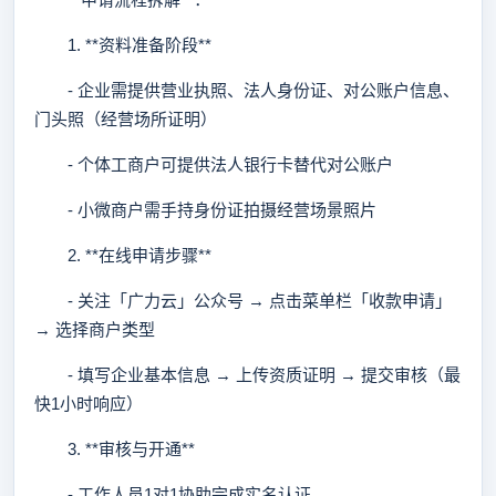
1. **资料准备阶段**
- 企业需提供营业执照、法人身份证、对公账户信息、
门头照（经营场所证明）
- 个体工商户可提供法人银行卡替代对公账户
- 小微商户需手持身份证拍摄经营场景照片
2. **在线申请步骤**
- 关注「广力云」公众号 → 点击菜单栏「收款申请」
→ 选择商户类型
- 填写企业基本信息 → 上传资质证明 → 提交审核（最
快1小时响应）
3. **审核与开通**
- 工作人员1对1协助完成实名认证