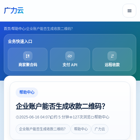
广力云
首页
/
帮助中心
/
企业账户能否生成收款二维码？
业务快速入口
商家聚合码
支付 API
远程收款
帮助中心
企业账户能否生成收款二维码？
2025-06-16 04:07
约 5 分钟
127
次浏览
帮助中心
企业账户能否生成收款二维码？
帮助中心
广力云