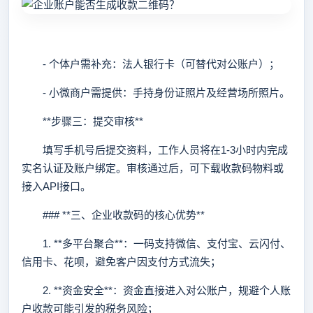
- 个体户需补充：法人银行卡（可替代对公账户）；
- 小微商户需提供：手持身份证照片及经营场所照片。
**步骤三：提交审核**
填写手机号后提交资料，工作人员将在1-3小时内完成
实名认证及账户绑定。审核通过后，可下载收款码物料或
接入API接口。
### **三、企业收款码的核心优势**
1. **多平台聚合**：一码支持微信、支付宝、云闪付、
信用卡、花呗，避免客户因支付方式流失；
2. **资金安全**：资金直接进入对公账户，规避个人账
户收款可能引发的税务风险；