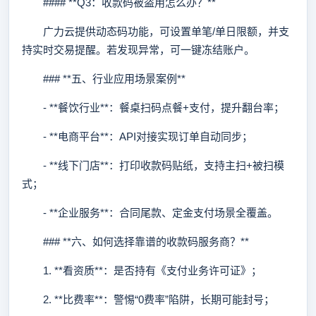
#### **Q3：收款码被盗用怎么办？**
广力云提供动态码功能，可设置单笔/单日限额，并支
持实时交易提醒。若发现异常，可一键冻结账户。
### **五、行业应用场景案例**
- **餐饮行业**：餐桌扫码点餐+支付，提升翻台率；
- **电商平台**：API对接实现订单自动同步；
- **线下门店**：打印收款码贴纸，支持主扫+被扫模
式；
- **企业服务**：合同尾款、定金支付场景全覆盖。
### **六、如何选择靠谱的收款码服务商？**
1. **看资质**：是否持有《支付业务许可证》；
2. **比费率**：警惕“0费率”陷阱，长期可能封号；