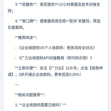
3. **验服务**：是否提供7×12小时客服及技术对接支
持；
4. **查口碑**：搜索服务商名称+“投诉”关键词，筛选
负面案例。
**推荐阅读**：
- 《企业收款码VS个人收款码：税务风险全对比》
- 《广力云收款码API对接教程（附代码示例）》
**立即办理**：关注【广力云】公众号，点击【收款申
请】，3步开通企业收款码，费率低至0.25%！
---
**相关问题推荐**：
1. **企业收款码需要交税吗？**