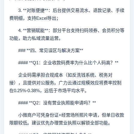
3. **对账便捷**：后台提供交易流水、退款记录、手续
费明细，支持Excel导出；
4. **营销赋能**：部分平台支持扫码领券、会员积分等
功能，助力私域流量运营。
### **四、常见误区与解决方案**
#### **Q1：企业收款码费率为什么比个人码高？**
企业码需承担合规成本（如反洗钱系统、税务对
接），且提供对公服务。广力云通过规模效应将费率控制
在0.25%-0.38%，远低于市场平均水平。
#### **Q2：没有营业执照能申请吗？**
小微商户可凭身份证+经营场所照片申请，但单日收款
限额较低。建议优先办理营业执照以解锁全部功能。