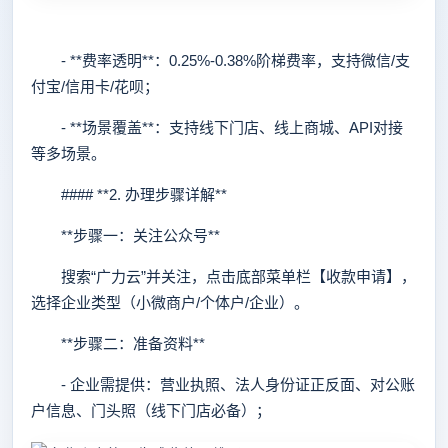
- **费率透明**：0.25%-0.38%阶梯费率，支持微信/支
付宝/信用卡/花呗；
- **场景覆盖**：支持线下门店、线上商城、API对接
等多场景。
#### **2. 办理步骤详解**
**步骤一：关注公众号**
搜索“广力云”并关注，点击底部菜单栏【收款申请】，
选择企业类型（小微商户/个体户/企业）。
**步骤二：准备资料**
- 企业需提供：营业执照、法人身份证正反面、对公账
户信息、门头照（线下门店必备）；