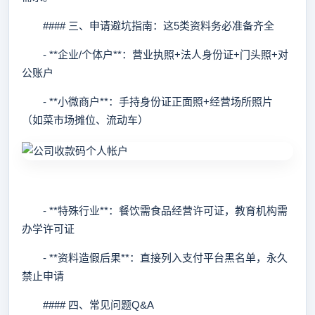
#### 三、申请避坑指南：这5类资料务必准备齐全
- **企业/个体户**：营业执照+法人身份证+门头照+对
公账户
- **小微商户**：手持身份证正面照+经营场所照片
（如菜市场摊位、流动车）
- **特殊行业**：餐饮需食品经营许可证，教育机构需
办学许可证
- **资料造假后果**：直接列入支付平台黑名单，永久
禁止申请
#### 四、常见问题Q&A