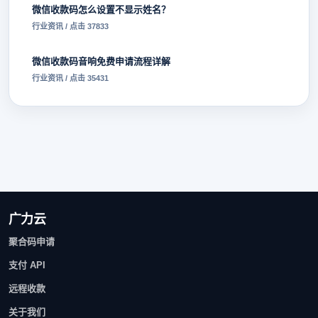
微信收款码怎么设置不显示姓名？
行业资讯 / 点击 37833
微信收款码音响免费申请流程详解
行业资讯 / 点击 35431
广力云
聚合码申请
支付 API
远程收款
关于我们