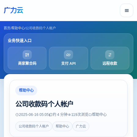
广力云
首页
/
帮助中心
/
公司收款码个人帐户
业务快速入口
商家聚合码
支付 API
远程收款
帮助中心
公司收款码个人帐户
2025-06-16 05:05
约 4 分钟
119
次浏览
帮助中心
公司收款码个人帐户
帮助中心
广力云