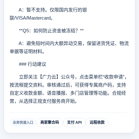
A：暂不支持。仅限国内发行的银
联/VISA/Mastercard。
**Q5：如何防止资金被冻结？**
A：避免短时间内大额异动交易，保留进货凭证、物流
单据等证明材料。
### 行动建议
立即关注【广力云】公众号，点击菜单栏“收款申请”，
按流程提交资料。审核通过后，可获得专属商户码，支持
自定义收款金额、语音播报、多门店管理等功能。合规经
营，从选择正规支付服务商开始。
商家聚合码
支付 API
远程收款
业务快速入口