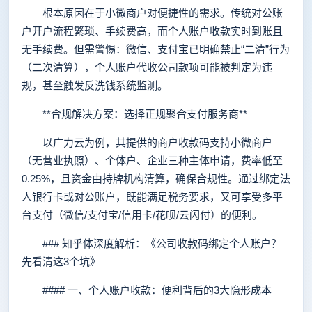
根本原因在于小微商户对便捷性的需求。传统对公账
户开户流程繁琐、手续费高，而个人账户收款实时到账且
无手续费。但需警惕：微信、支付宝已明确禁止“二清”行为
（二次清算），个人账户代收公司款项可能被判定为违
规，甚至触发反洗钱系统监测。
**合规解决方案：选择正规聚合支付服务商**
以广力云为例，其提供的商户收款码支持小微商户
（无营业执照）、个体户、企业三种主体申请，费率低至
0.25%，且资金由持牌机构清算，确保合规性。通过绑定法
人银行卡或对公账户，既能满足税务要求，又可享受多平
台支付（微信/支付宝/信用卡/花呗/云闪付）的便利。
### 知乎体深度解析：《公司收款码绑定个人账户？
先看清这3个坑》
#### 一、个人账户收款：便利背后的3大隐形成本