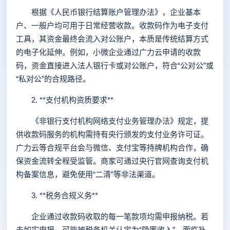
根据《人民币银行结算账户管理办法》，企业基本
户、一般户均可用于日常经营收款。收款码作为电子支付
工具，其资金最终会流入对公账户，本质是传统结算方式
的电子化延伸。例如，小微企业通过广力云申请的收款
码，资金直接进入法人银行卡或对公账户，符合“公对公”或
“私对公”的合规路径。
2. **支付机构资质要求**
《非银行支付机构网络支付业务管理办法》规定，提
供收款码服务的机构需持有央行颁发的支付业务许可证。
广力云等合规平台会与微信、支付宝等持牌机构合作，确
保资金流转全程受监管。商家可通过央行官网查询支付机
构备案信息，避免使用“二清”等非法渠道。
3. **税务合规义务**
企业通过收款码收取的每一笔款项均需申报纳税。若
未如实申报，可能被税务机关认定为“隐匿收入”，面临补