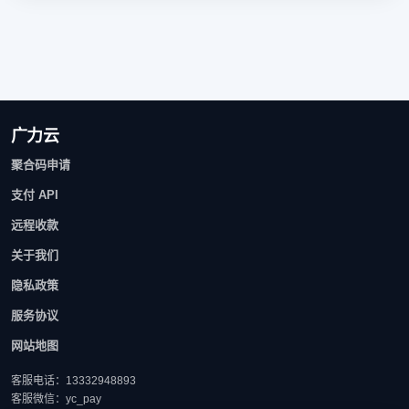
广力云
聚合码申请
支付 API
远程收款
关于我们
隐私政策
服务协议
网站地图
客服电话：13332948893
客服微信：yc_pay