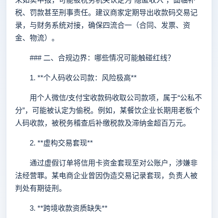
税、罚款甚至刑事责任。建议商家定期导出收款码交易记
录，与财务系统对接，确保四流合一（合同、发票、资
金、物流）。
### 二、合规边界：哪些情况可能触碰红线？
1. **个人码收公司款：风险极高**
用个人微信/支付宝收款码收取公司款项，属于“公私不
分”，可能被认定为偷税。例如，某餐饮企业长期用老板个
人码收款，被税务稽查后补缴税款及滞纳金超百万元。
2. **虚构交易套现**
通过虚假订单将信用卡资金套现至对公账户，涉嫌非
法经营罪。某电商企业曾因伪造交易记录套现，负责人被
判处有期徒刑。
3. **跨境收款资质缺失**