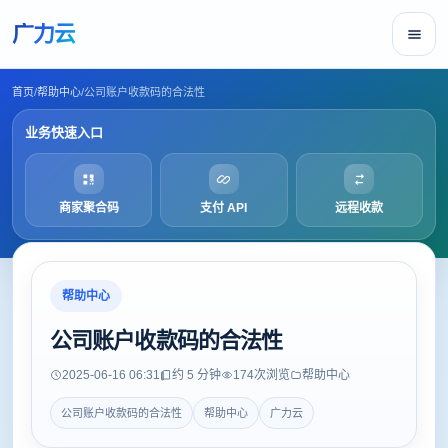
广力云
首页
/
帮助中心
/
公司账户收款码的合法性
业务快速入口
商家聚合码
支付 API
远程收款
帮助中心
公司账户收款码的合法性
2025-06-16 06:31
约 5 分钟
174
次浏览
帮助中心
公司账户收款码的合法性
帮助中心
广力云