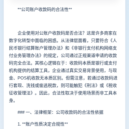
**公司账户收款码的合法性**
企业使用对公账户收款码是否合法？这是许多商家在
数字化转型中面临的困惑。从法律层面看，只要符合《人
民币银行结算账户管理办法》和《非银行支付机构网络支
付业务管理办法》的规定，公司通过正规渠道申请的收款
码完全合法。其核心逻辑在于：收款码本质是银行或支付
机构提供的结算工具，企业通过真实交易背景使用，与现
金、POS机收款无本质区别。但需注意，若通过收款码进
行套现、洗钱或偷逃税款，则可能触犯《刑法》或《税收
征收管理法》。因此，合法性取决于使用场景而非工具本
身。
### 一、法律框架：公司收款码的合法性依据
1. **账户性质决定合规性**