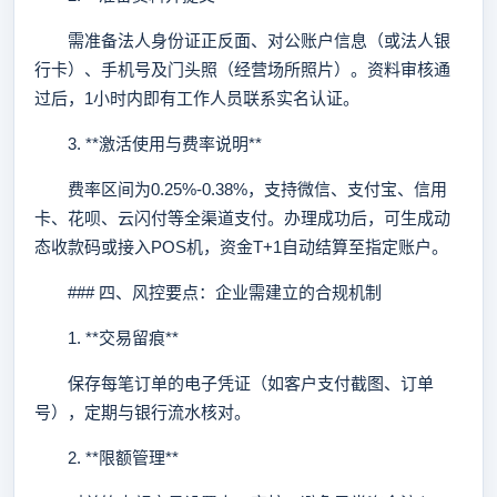
需准备法人身份证正反面、对公账户信息（或法人银
行卡）、手机号及门头照（经营场所照片）。资料审核通
过后，1小时内即有工作人员联系实名认证。
3. **激活使用与费率说明**
费率区间为0.25%-0.38%，支持微信、支付宝、信用
卡、花呗、云闪付等全渠道支付。办理成功后，可生成动
态收款码或接入POS机，资金T+1自动结算至指定账户。
### 四、风控要点：企业需建立的合规机制
1. **交易留痕**
保存每笔订单的电子凭证（如客户支付截图、订单
号），定期与银行流水核对。
2. **限额管理**