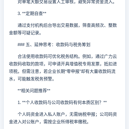
对单笔大额交易设置人工审核，避免异常资金流入。
3. **定期自查**
通过支付机构后台导出交易数据，筛查高频次、整数
金额等可疑记录。
### 五、延伸思考：收款码与税务筹划
合法使用收款码可优化税务结构。例如，通过广力云
收款码收取的款项，可申请开具增值税专用发票，抵扣进
项税。但需注意，若企业长期“零申报”却有大量收款码流
水，可能触发税务预警。
**相关问题推荐**
1. **个人收款码与公司收款码有何本质区别？**
个人码资金进入私人账户，无需纳税申报；公司码资
金进入对公账户，需按企业所得税率缴税。