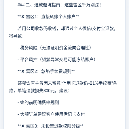
### 二、退款避坑指南：这些雷区千万别踩！
**✘ 雷区1：直接转账个人账户**
若用公司收款码收钱，却通过个人微信/支付宝退款，
将导致：
- 税务风险（无法证明资金流向合理性）
- 平台风控（频繁异常交易可能冻结账户）
**✘ 雷区2：忽略手续费规则**
某餐饮店主曾因未留意“信用卡退款仍扣1%手续费”条
款，单笔退款损失300元。建议：
- 签约前明确费率规则
- 大额订单建议客户使用借记卡支付
**✘ 雷区3：未设置退款权限分级**