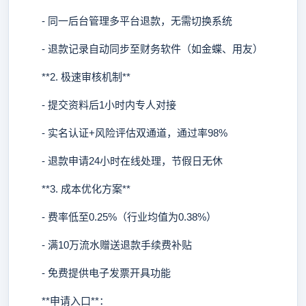
- 同一后台管理多平台退款，无需切换系统
- 退款记录自动同步至财务软件（如金蝶、用友）
**2. 极速审核机制**
- 提交资料后1小时内专人对接
- 实名认证+风险评估双通道，通过率98%
- 退款申请24小时在线处理，节假日无休
**3. 成本优化方案**
- 费率低至0.25%（行业均值为0.38%）
- 满10万流水赠送退款手续费补贴
- 免费提供电子发票开具功能
**申请入口**：