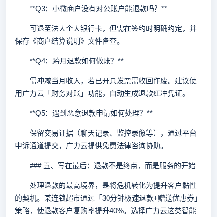
**Q3：小微商户没有对公账户能退款吗？**
可退至法人个人银行卡，但需在签约时明确约定，并
保存《商户结算说明》文件备查。
**Q4：跨月退款如何做账？**
需冲减当月收入，若已开具发票需收回作废。建议使
用广力云「财务对账」功能，自动生成退款红冲凭证。
**Q5：遇到恶意退款申请如何处理？**
保留交易证据（聊天记录、监控录像等），通过平台
申诉通道提交，广力云提供免费法律咨询协助。
### 五、写在最后：退款不是终点，而是服务的开始
处理退款的最高境界，是将危机转化为提升客户黏性
的契机。某连锁超市通过「30分钟极速退款+赠送优惠券」
策略，使退款客户复购率提升40%。选择广力云这类智能