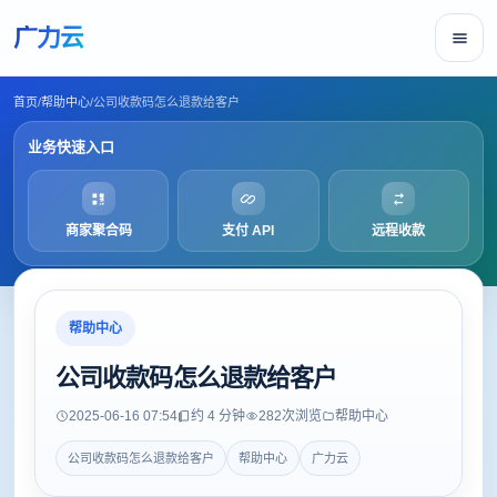
广力云
首页
/
帮助中心
/
公司收款码怎么退款给客户
业务快速入口
商家聚合码
支付 API
远程收款
帮助中心
公司收款码怎么退款给客户
2025-06-16 07:54
约 4 分钟
282
次浏览
帮助中心
公司收款码怎么退款给客户
帮助中心
广力云