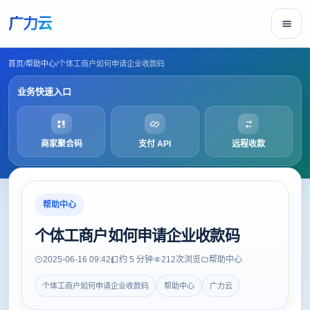
广力云
首页
/
帮助中心
/
个体工商户如何申请企业收款码
业务快速入口
商家聚合码
支付 API
远程收款
帮助中心
个体工商户如何申请企业收款码
2025-06-16 09:42
约 5 分钟
212
次浏览
帮助中心
个体工商户如何申请企业收款码
帮助中心
广力云