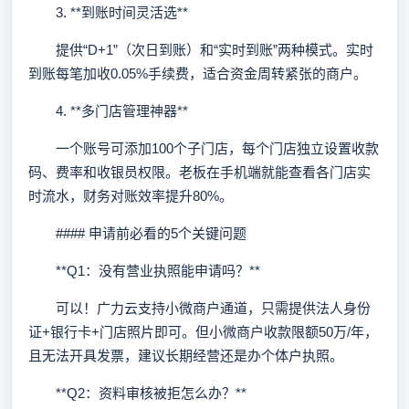
3. **到账时间灵活选**
提供“D+1”（次日到账）和“实时到账”两种模式。实时
到账每笔加收0.05%手续费，适合资金周转紧张的商户。
4. **多门店管理神器**
一个账号可添加100个子门店，每个门店独立设置收款
码、费率和收银员权限。老板在手机端就能查看各门店实
时流水，财务对账效率提升80%。
#### 申请前必看的5个关键问题
**Q1：没有营业执照能申请吗？**
可以！广力云支持小微商户通道，只需提供法人身份
证+银行卡+门店照片即可。但小微商户收款限额50万/年，
且无法开具发票，建议长期经营还是办个体户执照。
**Q2：资料审核被拒怎么办？**