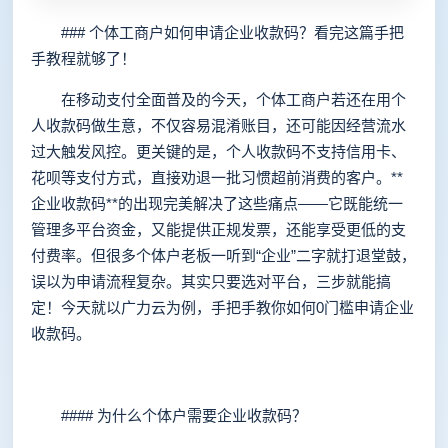
### 个体工商户如何申请企业收款码？看完这篇手把
手教程就够了！
在移动支付全面普及的今天，个体工商户若还在用个
人收款码做生意，不仅容易混淆账目，还可能因经营流水
过大触发风控。更关键的是，个人收款码不支持信用卡、
花呗等支付方式，直接劝退一批习惯超前消费的客户。**
企业收款码**的出现完美解决了这些痛点——它既能统一
管理多平台资金，又能提供正规发票，还能享受更低的支
付费率。但很多个体户老板一听到“企业”二字就打退堂鼓，
误以为申请流程复杂。其实只要选对平台，三步就能搞
定！今天就以广力云为例，手把手教你如何0门槛申请企业
收款码。
#### 为什么个体户需要企业收款码？