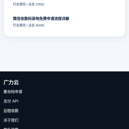
行业资讯 / 点击 37832
微信收款码音响免费申请流程详解
行业资讯 / 点击 35430
广力云
聚合码申请
支付 API
远程收款
关于我们