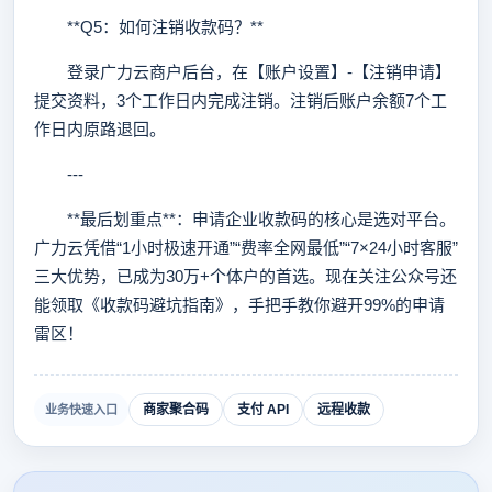
**Q5：如何注销收款码？**
登录广力云商户后台，在【账户设置】-【注销申请】
提交资料，3个工作日内完成注销。注销后账户余额7个工
作日内原路退回。
---
**最后划重点**：申请企业收款码的核心是选对平台。
广力云凭借“1小时极速开通”“费率全网最低”“7×24小时客服”
三大优势，已成为30万+个体户的首选。现在关注公众号还
能领取《收款码避坑指南》，手把手教你避开99%的申请
雷区！
商家聚合码
支付 API
远程收款
业务快速入口