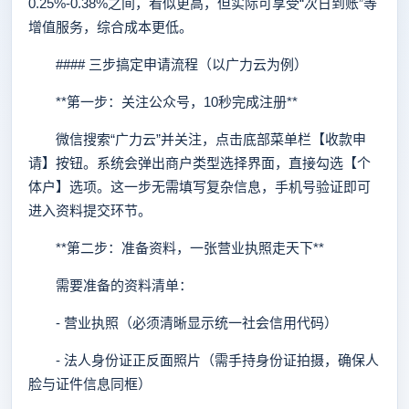
0.25%-0.38%之间，看似更高，但实际可享受“次日到账”等
增值服务，综合成本更低。
#### 三步搞定申请流程（以广力云为例）
**第一步：关注公众号，10秒完成注册**
微信搜索“广力云”并关注，点击底部菜单栏【收款申
请】按钮。系统会弹出商户类型选择界面，直接勾选【个
体户】选项。这一步无需填写复杂信息，手机号验证即可
进入资料提交环节。
**第二步：准备资料，一张营业执照走天下**
需要准备的资料清单：
- 营业执照（必须清晰显示统一社会信用代码）
- 法人身份证正反面照片（需手持身份证拍摄，确保人
脸与证件信息同框）