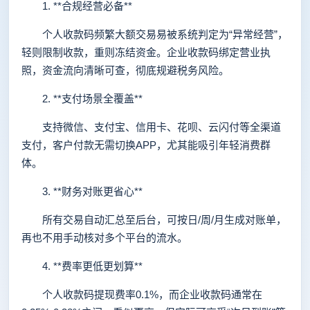
1. **合规经营必备**
个人收款码频繁大额交易易被系统判定为“异常经营”，
轻则限制收款，重则冻结资金。企业收款码绑定营业执
照，资金流向清晰可查，彻底规避税务风险。
2. **支付场景全覆盖**
支持微信、支付宝、信用卡、花呗、云闪付等全渠道
支付，客户付款无需切换APP，尤其能吸引年轻消费群
体。
3. **财务对账更省心**
所有交易自动汇总至后台，可按日/周/月生成对账单，
再也不用手动核对多个平台的流水。
4. **费率更低更划算**
个人收款码提现费率0.1%，而企业收款码通常在