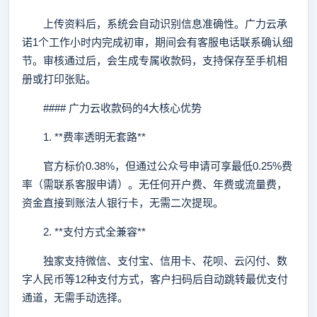
上传资料后，系统会自动识别信息准确性。广力云承
诺1个工作小时内完成初审，期间会有客服电话联系确认细
节。审核通过后，会生成专属收款码，支持保存至手机相
册或打印张贴。
#### 广力云收款码的4大核心优势
1. **费率透明无套路**
官方标价0.38%，但通过公众号申请可享最低0.25%费
率（需联系客服申请）。无任何开户费、年费或流量费，
资金直接到账法人银行卡，无需二次提现。
2. **支付方式全兼容**
独家支持微信、支付宝、信用卡、花呗、云闪付、数
字人民币等12种支付方式，客户扫码后自动跳转最优支付
通道，无需手动选择。