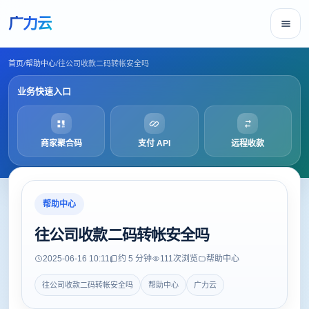
广力云
首页
/
帮助中心
/
往公司收款二码转帐安全吗
业务快速入口
商家聚合码
支付 API
远程收款
帮助中心
往公司收款二码转帐安全吗
2025-06-16 10:11
约 5 分钟
111
次浏览
帮助中心
往公司收款二码转帐安全吗
帮助中心
广力云