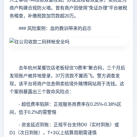
商户构建合规防火墙。曾有商户因使用"免证办理"平台被税
务稽查，补缴税款加罚款超20万。
### 风险案例：血的教训带来的启示
去年杭州某餐饮店老板轻信"0费率"聚合码，三个月后
发现账户被异地登录，37万货款不翼而飞。警方调查发
现，该平台将商户信息倒卖给境外赌博网站用于洗钱。这
个案例暴露出三个致命风险点：
- 超低费率陷阱：正规服务商费率在0.25%-0.38%区
间，低于0.2%的需警惕
- 资金延迟到账：正规平台支持D0（实时到账）或
D1（次日到账），T+3以上结算周期需谨慎