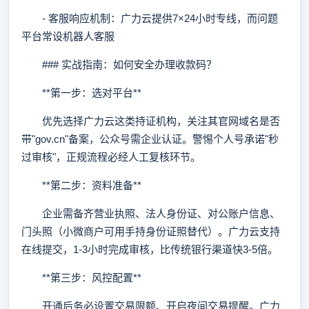
- 客服响应机制：广力云提供7×24小时专线，而问题
平台常设机器人客服
### 实战指南：如何安全办理收款码？
**第一步：选对平台**
优先选择广力云这类持证机构，关注其官网域名是否
带"gov.cn"备案，公众号需企业认证。警惕个人号承诺"秒
过审核"，正规流程必经人工复核环节。
**第二步：资料准备**
企业需备齐营业执照、法人身份证、对公账户信息、
门头照（小微商户可用手持身份证照替代）。广力云支持
在线提交，1-3小时完成审核，比传统银行渠道快3-5倍。
**第三步：风控配置**
开通后务必设置交易限额、开启夜间交易提醒。广力