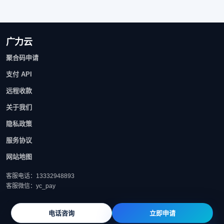
广力云
聚合码申请
支付 API
远程收款
关于我们
隐私政策
服务协议
网站地图
客服电话：13332948893
客服微信：yc_pay
电话咨询
立即申请