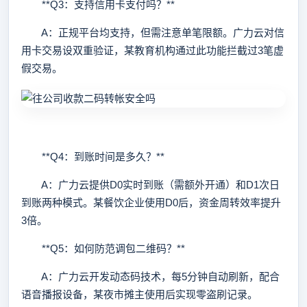
**Q3：支持信用卡支付吗？**
A：正规平台均支持，但需注意单笔限额。广力云对信
用卡交易设双重验证，某教育机构通过此功能拦截过3笔虚
假交易。
**Q4：到账时间是多久？**
A：广力云提供D0实时到账（需额外开通）和D1次日
到账两种模式。某餐饮企业使用D0后，资金周转效率提升
3倍。
**Q5：如何防范调包二维码？**
A：广力云开发动态码技术，每5分钟自动刷新，配合
语音播报设备，某夜市摊主使用后实现零盗刷记录。