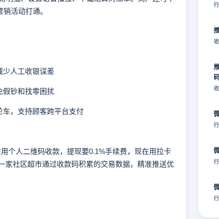
行
营销活动打通。
收
减少人工收银误差
收
免假钞和找零困扰
轮车，支持顾客跨平台支付
行
个人二维码收款，提现要0.1%手续费，现在用拉卡
行
另一家社区超市通过收款码积累的交易数据，精准推送优
行