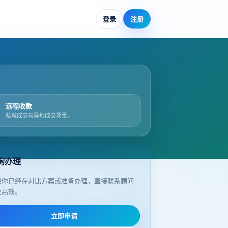
登录
注册
远程收款
私域成交与异地成交场景。
询办理
果你已经在对比方案或准备办理，直接联系顾问
更高效。
立即申请