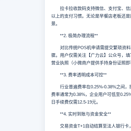
拉卡拉收款码支持微信、支付宝、信用
以上的支付习惯。无论是早餐店老板还是
景。
**2. 极简办理流程**
对比传统POS机申请需提交繁琐资料
骤。用户仅需关注【广力云】公众号，填
营业执照（小微商户提供手持身份证照即
**3. 费率透明成本可控**
行业普遍费率在0.25%-0.38%之
费率通常为0.38%，企业用户可低至0.2
日手续费仅需12.5-19元。
**4. 实时到账与资金安全**
交易资金T+1自动结算至法人银行卡