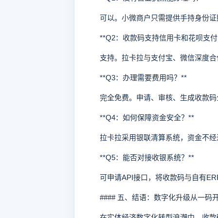
可以。小微商户只需提供手持身份证照
**Q2：收款码支持信用卡和花呗支付吗
支持。拉卡拉与支付宝、微信深度合作
**Q3：办理需要费用吗？**
完全免费。申请、审核、生成收款码全
**Q4：如何保障资金安全？**
拉卡拉采用银联清算系统，资金不经过
**Q5：能否对接收银系统？**
可申请API接口，将收款码与自有ER
#### 五、结语：数字化升级从一码
在实体经济数字化转型浪潮中，收款码