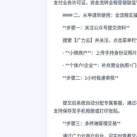
支付业务许可证，资金流转全程受银联监
#### 二、从申请到使用：全流程实
**步骤一：关注公众号提交资料**
搜索【广力云】并关注，点击菜单栏“
- **小微商户**：上传手持身份证照
- **个体户/企业**：补充营业执照+
**步骤二：1小时极速审核**
提交后系统自动分配专属客服，通过视
支持保存至手机相册或打印张贴。
**步骤三：多终端管理交易**
通过广力云商户后台，可实时查看交易