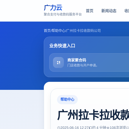
广力云
首页
新闻动态
收
聚合支付与收款码服务平台
首页
/
帮助中心
/
广州拉卡拉收款码公司
业务快速入口
商家聚合码
门店收款与开户申请。
帮助中心
广州拉卡拉收
2025-06-16 12:27
约 4 分钟
108
次浏览