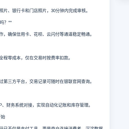
片、银行卡和门店照片，30分钟内完成审核。
？**
，确保信用卡、花呗、云闪付等通道稳定畅通。
程零成本，仅在交易时按费率扣款。
第三方平台，交易记录可随时在银联官网查询。
P、财务系统对接，实现自动化记账和库存管理。
开始
已不仅是支付工具，更是商户连接消费者、沉淀数据