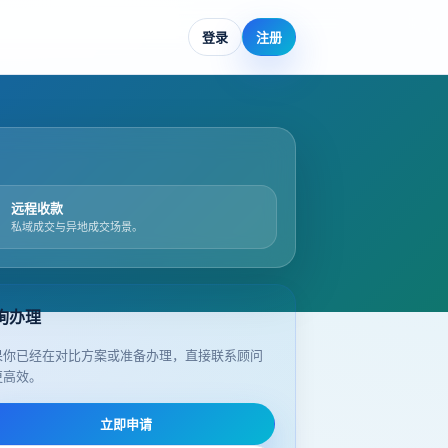
登录
注册
远程收款
私域成交与异地成交场景。
询办理
果你已经在对比方案或准备办理，直接联系顾问
更高效。
立即申请