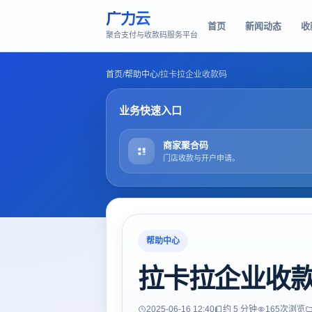
广力云
首页
新闻动态
收
聚合支付与收款码服务平台
首页
/
帮助中心
/
拉卡拉企业收款码
业务快速入口
商家聚合码
门店收款与开户申请。
帮助中心
拉卡拉企业收
2025-06-16 12:40
约 5 分钟
165
次浏览