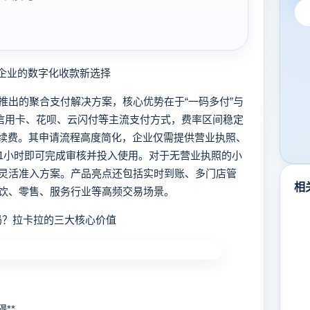
企业的数字化收款新选择
出的聚合支付解决方案，核心优势在于“一码多付”与
、信用卡、花呗、云闪付等主流支付方式，费率区间稳定
OS机手续费。其申请流程高度简化，企业仅需提供营业执照、
1小时即可完成审核并投入使用。对于无营业执照的小
灵活准入方案。产品亮点还包括实时到账、多门店管
相
饮、零售、服务行业等高频交易场景。
码？拉卡拉的三大核心价值
**