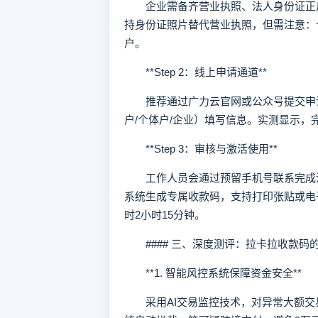
企业需备齐营业执照、法人身份证正反
持身份证照片替代营业执照，但需注意：
户。
**Step 2：线上申请通道**
推荐通过广力云官网或公众号提交申请
户/个体户/企业）填写信息。实测显示，
**Step 3：审核与激活使用**
工作人员会通过预留手机号联系完成法
系统生成专属收款码，支持打印张贴或电
时2小时15分钟。
#### 三、深度测评：拉卡拉收款码
**1. 智能风控系统保障资金安全**
采用AI交易监控技术，对异常大额交