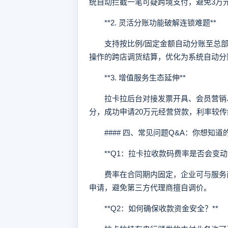
统自动拦截一笔可疑跨境支付，避免3万
**2. 灵活分账功能破解连锁难题**
支持按比例/固定金额自动分账至总部
操作的跨店调货结算，优化为系统自动分
**3. 增值服务生态延伸**
拉卡拉后台对接发票开具、会员营销、
分，成功申请20万元经营贷款，利率较传
#### 四、常见问题Q&A：你想知道
**Q1：拉卡拉收款码费率是否会变动？
费率在合同期内固定，企业可与服务商
申请，避免第三方代理商擅自调价。
**Q2：如何确保收款资金安全？**