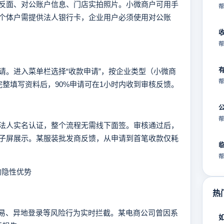
面、对公账户信息、门店实拍照片。小微商户可用手
帮
个体户需提供法人银行卡，企业用户必须使用对公账
帮
。进入菜单栏选择“收款申请”，按企业类型（小微商
帮
完整填写资料后，90%申请可在1小时内收到审核反馈。
帮
人实名认证，整个流程无需线下面签。审核通过后，
子屏展示。某服装批发商反馈，从申请到首笔收款仅耗
帮
的隐性优势
热
易、异地登录等风险行为实时拦截。某电商公司曾因系