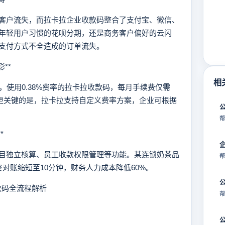
户流失，而拉卡拉企业收款码整合了支付宝、微信、
年轻用户习惯的花呗分期，还是商务客户偏好的云闪
支付方式不全造成的订单流失。
**
相
使用0.38%费率的拉卡拉收款码，每月手续费仅需
本。更关键的是，拉卡拉支持自定义费率方案，企业可根据
帮
*
独立核算、员工收款权限管理等功能。某连锁奶茶品
帮
对账缩短至10分钟，财务人力成本降低60%。
款码全流程解析
帮