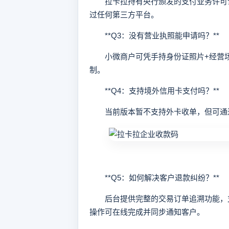
拉卡拉持有央行颁发的支付业务许可证
过任何第三方平台。
**Q3：没有营业执照能申请吗？**
小微商户可凭手持身份证照片+经营场
制。
**Q4：支持境外信用卡支付吗？**
当前版本暂不支持外卡收单，但可通过
**Q5：如何解决客户退款纠纷？**
后台提供完整的交易订单追溯功能，支
操作可在线完成并同步通知客户。