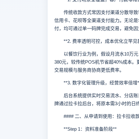
传统收款方式常因支付渠道分散导致客
信用卡、花呗等全渠道支付能力。无论是
付，均可通过单一码牌完成交易，避免因
**2. 费率透明可控，成本优化立竿见影
以餐饮行业为例，假设月流水10万元，
380元，较传统POS机节省超40%成
交易规模与服务商协商更低费率。
**3. 数字化管理升级，经营效率倍增*
后台系统提供实时交易流水、分店账目
牌通过拉卡拉后台，将原本需3小时的日终
#### 二、从申请到使用：拉卡拉收
**Step 1：资料准备阶段**