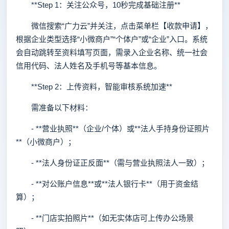
**Step 1：关注公众号，10秒完成基础注册**
微信搜索“广力云”并关注，点击菜单栏【收款申请】，
根据企业类型选择“小微商户”“个体户”或“企业”入口。系统
会自动跳转至资料填写页面，需录入企业名称、统一社会
信用代码、法人姓名及手机号等基本信息。
**Step 2：上传资料，智能审核系统加速**
需准备以下材料：
- **营业执照**（企业/个体）或**法人手持身份证照片
**（小微商户）；
- **法人身份证正反面**（需与营业执照法人一致）；
- **对公账户信息**或**法人银行卡**（用于资金结
算）；
- **门店实拍照片**（如无实体店可上传办公场景