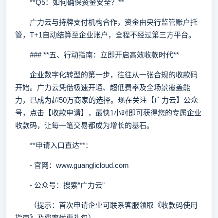
**Q5：如何确保资金安全？**
广力云与持牌支付机构合作，资金由央行监管账户托
管，T+1自动结算至企业账户，全程不经过第三方平台。
### **五、行动指南：立即开启高效收款时代**
企业数字化转型的第一步，往往从一张合规的收款码
开始。广力云凭借极速开通、超低费率及全场景覆盖能
力，已成为超50万商家的选择。现在关注【广力云】公众
号，点击【收款申请】，最快1小时即可获得您的专属企业
收款码，让每一笔交易都成为增长的基石。
**申请入口直达**：
- 官网：www.guanglicloud.com
- 公众号：搜索“广力云”
（提示：首次申请企业可联系客服领取《收款码使用
指南》及费率优惠礼包）