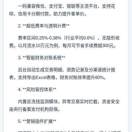
一码兼容微信、支付宝、银联等主流平台，支持花
呗、信用卡分期付款，助力提升客单价。
2. **超低费率与透明计费**
费率区间0.25%-0.38%（行业平均0.6%），无隐形收
费。以月流水10万元为例，每月可节省手续费超300元。
3. **智能财务对账系统**
后台自动生成交易明细、退款记录及分渠道统计报
表，支持导出Excel表格，财务对账效率提升80%。
4. **风险管控体系**
内置反洗钱监测模块，异常交易实时拦截，资金安全
由央行备案支付机构担保。
5. **营销插件扩展**