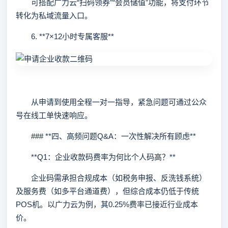
可搭配广力云“扫码领券”“会员储值”功能，将支付环节
转化为私域流量入口。
6. **7×12小时专属客服**
从申请到使用全程一对一指导，紧急问题可通过公众
号在线工单快速响应。
### **四、高频问题Q&A：一次性解决所有顾虑**
**Q1：企业收款码费率为何比个人码高？**
企业码需承担合规成本（如税务申报、反洗钱系统）
及服务费（如多平台通道费），但综合成本仍低于传统
POS机。以广力云为例，其0.25%费率已接近行业成本
价。