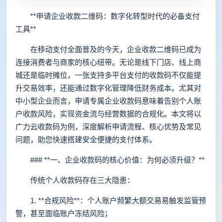
**申请企业收款二维码：数字化转型时代的必备支付
工具**
在移动支付全面普及的今天，企业收款二维码已成为
连接消费者与商家的核心纽带。无论是线下门店、线上商
城还是临时摊位，一张支持多平台支付的收款码不仅能提
升交易效率，还能通过数字化管理降低财务成本。尤其对
中小型企业而言，申请专属企业收款码意味着告别个人账
户收款风险，实现资金流与经营数据的合规化。本文将以
广力云收款码为例，深度解析申请流程、核心优势及常见
问题，助您快速搭建安全便捷的支付体系。
### **一、企业收款码的核心价值：为何必须升级？**
传统个人收款码存在三大隐患：
1. **合规风险**：个人账户频繁大额交易易触发监管预
警，甚至面临账户冻结风险；