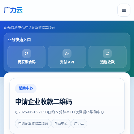
广力云
首页
/
帮助中心
/
申请企业收款二维码
业务快速入口
商家聚合码
支付 API
远程收款
帮助中心
申请企业收款二维码
2025-06-16 21:03
约 5 分钟
111
次浏览
帮助中心
申请企业收款二维码
帮助中心
广力云