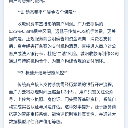
商户可感知的便利。
**2. 动态费率与资金安全保障**
收款码费率直接影响商户利润。广力云提供的
0.25%-0.38%费率区间，远低于传统POS机手续费。更关
键的是，正规服务商会明确告知资金流向：消费者支付
后，资金经央行备案的支付机构清算，直接进入商户对公
账户或法人银行卡，杜绝“二清”风险。城阳收款码制作公司
通过与持牌机构合作，为商户构建合规的支付闭环。
**3. 极速开通与智能风控**
传统商户接入支付系统需经历繁琐的银行开户流程，
而广力云将办理时间压缩至1-3小时。用户只需关注公众
号，上传营业执照、身份证、门头照等基础资料，系统自
动完成实名认证与风险评估。这种效率提升，源于服务商
搭建的智能审核系统，能快速识别资料真实性，并通过大
数据模型评估商户信用等级。