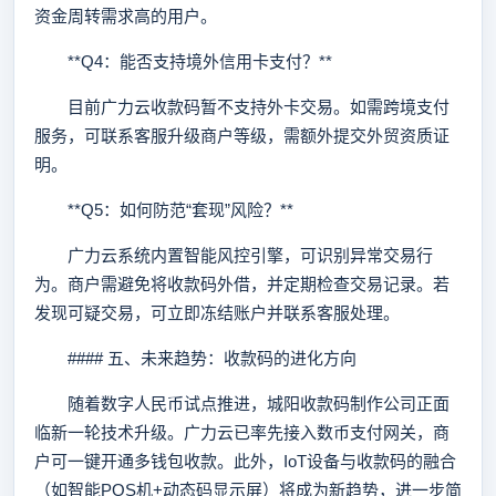
资金周转需求高的用户。
**Q4：能否支持境外信用卡支付？**
目前广力云收款码暂不支持外卡交易。如需跨境支付
服务，可联系客服升级商户等级，需额外提交外贸资质证
明。
**Q5：如何防范“套现”风险？**
广力云系统内置智能风控引擎，可识别异常交易行
为。商户需避免将收款码外借，并定期检查交易记录。若
发现可疑交易，可立即冻结账户并联系客服处理。
#### 五、未来趋势：收款码的进化方向
随着数字人民币试点推进，城阳收款码制作公司正面
临新一轮技术升级。广力云已率先接入数币支付网关，商
户可一键开通多钱包收款。此外，IoT设备与收款码的融合
（如智能POS机+动态码显示屏）将成为新趋势，进一步简