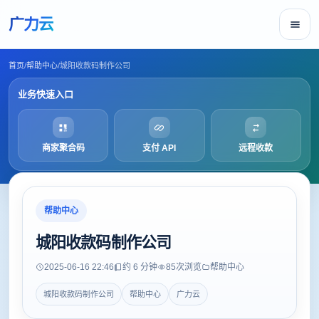
广力云
首页
/
帮助中心
/
城阳收款码制作公司
业务快速入口
商家聚合码
支付 API
远程收款
帮助中心
城阳收款码制作公司
2025-06-16 22:46
约 6 分钟
85
次浏览
帮助中心
城阳收款码制作公司
帮助中心
广力云