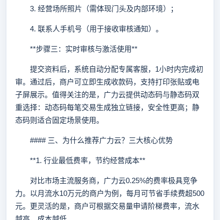
3. 经营场所照片（需体现门头及内部环境）；
4. 联系人手机号（用于接收审核通知）。
**步骤三：实时审核与激活使用**
提交资料后，系统自动分配专属客服，1小时内完成初
审。通过后，商户可立即生成收款码，支持打印张贴或电
子屏展示。值得关注的是，广力云提供动态码与静态码双
重选择：动态码每笔交易生成独立链接，安全性更高；静
态码则适合固定场景使用。
#### 三、为什么推荐广力云？三大核心优势
**1. 行业最低费率，节约经营成本**
对比市场主流服务商，广力云0.25%的费率极具竞争
力。以月流水10万元的商户为例，每月可节省手续费超500
元。更灵活的是，商户可根据交易量申请阶梯费率，流水
越高，成本越低。