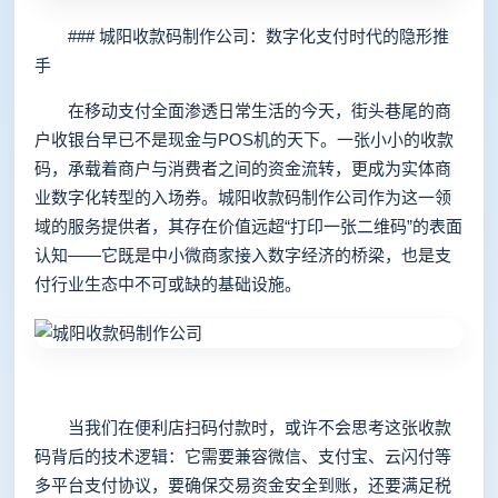
### 城阳收款码制作公司：数字化支付时代的隐形推
手
在移动支付全面渗透日常生活的今天，街头巷尾的商
户收银台早已不是现金与POS机的天下。一张小小的收款
码，承载着商户与消费者之间的资金流转，更成为实体商
业数字化转型的入场券。城阳收款码制作公司作为这一领
域的服务提供者，其存在价值远超“打印一张二维码”的表面
认知——它既是中小微商家接入数字经济的桥梁，也是支
付行业生态中不可或缺的基础设施。
当我们在便利店扫码付款时，或许不会思考这张收款
码背后的技术逻辑：它需要兼容微信、支付宝、云闪付等
多平台支付协议，要确保交易资金安全到账，还要满足税