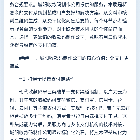
务合规要求。城阳收款码制作公司提供的服务，本质是将
复杂的支付系统封装成用户友好的解决方案。从资料审核
到二维码生成，从费率优化到售后支持，每个环节都考验
着服务商的专业能力。对于缺乏技术团队的个体商户而
言，选择一家靠谱的收款码制作公司，意味着用最低成本
获得最稳定的支付通道。
#### 一、城阳收款码制作公司的核心价值：让支付更
简单
**1. 打通全场景支付链路**
现代收款码早已突破单一支付渠道限制。以广力云为
例，其生成的收款码可支持微信、支付宝、信用卡、花
呗、云闪付等主流支付方式，实现“一码多付”。商户无需在
柜台摆放多个二维码，消费者也能自由选择支付工具。这
种集成能力背后，是服务商与多家支付机构的技术对接，
城阳收款码制作公司通过标准化流程，将技术壁垒转化为