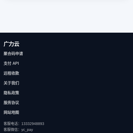
广力云
聚合码申请
支付 API
远程收款
关于我们
隐私政策
服务协议
网站地图
客服电话：13332948893
客服微信：yc_pay