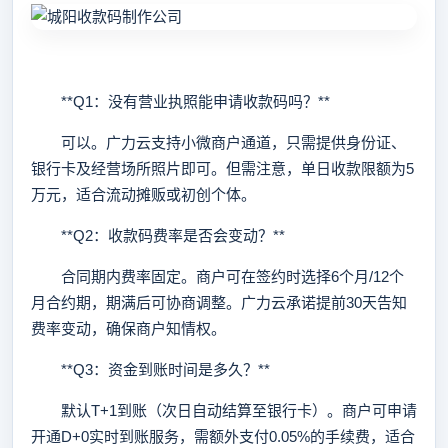
**Q1：没有营业执照能申请收款码吗？**
可以。广力云支持小微商户通道，只需提供身份证、
银行卡及经营场所照片即可。但需注意，单日收款限额为5
万元，适合流动摊贩或初创个体。
**Q2：收款码费率是否会变动？**
合同期内费率固定。商户可在签约时选择6个月/12个
月合约期，期满后可协商调整。广力云承诺提前30天告知
费率变动，确保商户知情权。
**Q3：资金到账时间是多久？**
默认T+1到账（次日自动结算至银行卡）。商户可申请
开通D+0实时到账服务，需额外支付0.05%的手续费，适合