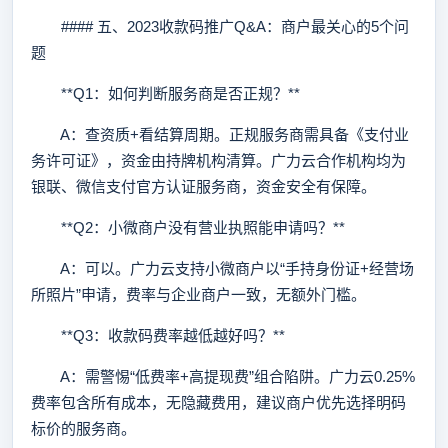
#### 五、2023收款码推广Q&A：商户最关心的5个问
题
**Q1：如何判断服务商是否正规？**
A：查资质+看结算周期。正规服务商需具备《支付业
务许可证》，资金由持牌机构清算。广力云合作机构均为
银联、微信支付官方认证服务商，资金安全有保障。
**Q2：小微商户没有营业执照能申请吗？**
A：可以。广力云支持小微商户以“手持身份证+经营场
所照片”申请，费率与企业商户一致，无额外门槛。
**Q3：收款码费率越低越好吗？**
A：需警惕“低费率+高提现费”组合陷阱。广力云0.25%
费率包含所有成本，无隐藏费用，建议商户优先选择明码
标价的服务商。