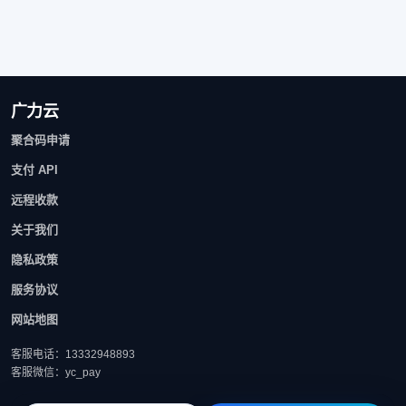
广力云
聚合码申请
支付 API
远程收款
关于我们
隐私政策
服务协议
网站地图
客服电话：13332948893
客服微信：yc_pay