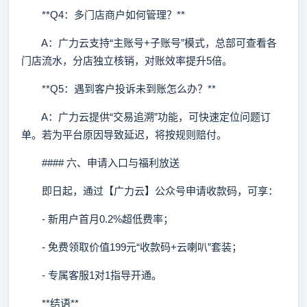
**Q4：多门店商户如何管理？**
A：广力云支持“主账号+子账号”模式，总部可查看各
门店流水，分店独立核销，对账效率提升5倍。
**Q5：遇到客户投诉未到账怎么办？**
A：广力云提供“交易追溯”功能，可快速定位问题订
单。若为平台原因导致延迟，将按规则赔付。
#### 六、申请入口与福利放送
即日起，通过【广力云】公众号申请收款码，可享：
- 新用户首月0.2%超低费率；
- 免费领取价值199元“收款码+云喇叭”套装；
- 专属客服1对1指导开通。
**结语**