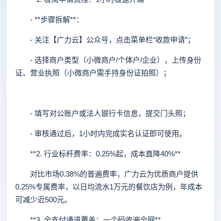
- **步骤拆解**：
- 关注【广力云】公众号，点击菜单栏“收款申请”；
- 选择商户类型（小微商户/个体户/企业），上传身份
证、营业执照（小微商户需手持身份证拍照）；
- 填写对公账户或法人银行卡信息，提交门头照；
- 审核通过后，1小时内完成实名认证即可使用。
**2. 行业标杆费率：0.25%起，成本直降40%**
对比市场0.38%的普遍费率，广力云为优质商户提供
0.25%专属费率，以日均流水1万元的餐饮店为例，年成本
可减少近500元。
**3. 全支付通道覆盖：一个码收遍全网**