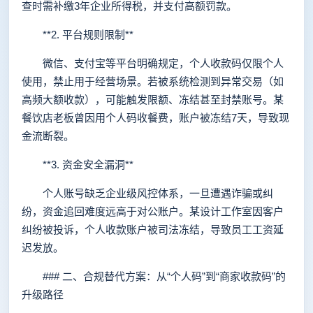
查时需补缴3年企业所得税，并支付高额罚款。
**2. 平台规则限制**
微信、支付宝等平台明确规定，个人收款码仅限个人
使用，禁止用于经营场景。若被系统检测到异常交易（如
高频大额收款），可能触发限额、冻结甚至封禁账号。某
餐饮店老板曾因用个人码收餐费，账户被冻结7天，导致现
金流断裂。
**3. 资金安全漏洞**
个人账号缺乏企业级风控体系，一旦遭遇诈骗或纠
纷，资金追回难度远高于对公账户。某设计工作室因客户
纠纷被投诉，个人收款账户被司法冻结，导致员工工资延
迟发放。
### 二、合规替代方案：从“个人码”到“商家收款码”的
升级路径