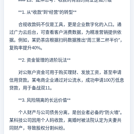
**1. 从“收款”到“经营”的转型**
合规收款码不仅是工具，更是企业数字化的入口。通
过广力云后台，可查看客户消费数据，为精准营销提供依
据。例如，某奶茶店根据扫码数据推出“周三第二杯半价”，
复购率提升40%。
**2. 资金管理的进阶玩法**
对公账户资金可用于购买理财、发放工资，甚至申请
信用贷款。某电商企业通过对公流水，成功申请100万低息
贷款，用于备战双11。
**3. 风险隔离的长远价值**
个人财产与公司债务分离，是创业者必备的“防火墙”。
某科技公司因用个人码收款，离婚时被法院认定为夫妻共
同财产，导致股权分割纠纷。