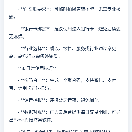
- **门头照要求**：可临时拍摄店铺招牌，无需专业摄
影。
- **银行卡绑定**：建议使用法人银行卡，避免后续变
更麻烦。
- **行业选择**：餐饮、零售、服务类行业通过率更
高，高危行业需额外资质。
**3. 日常使用技巧**
- **多码合一**：生成一个聚合码，支持微信、支付
宝、信用卡同时扫码。
- **语音播报**：连接蓝牙音箱，避免漏单。
- **数据对账**：广力云后台提供每日交易明细，可导
出Excel对接财务软件。
### 四、延伸思考：收款码背后的商业逻辑升级