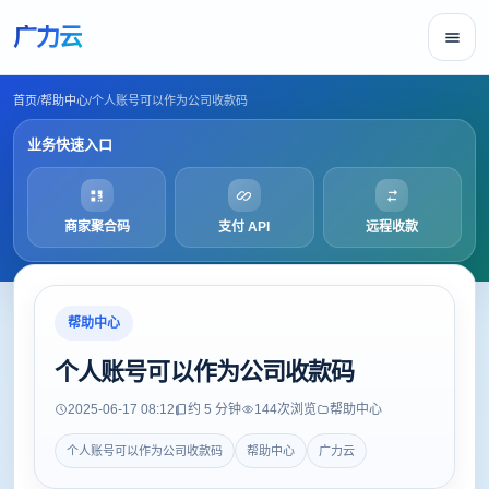
广力云
首页
/
帮助中心
/
个人账号可以作为公司收款码
业务快速入口
商家聚合码
支付 API
远程收款
帮助中心
个人账号可以作为公司收款码
2025-06-17 08:12
约 5 分钟
144
次浏览
帮助中心
个人账号可以作为公司收款码
帮助中心
广力云