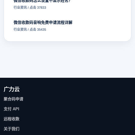
微信收款码怎么设置不显示姓名？
行业资讯 / 点击 37833
微信收款码音响免费申请流程详解
行业资讯 / 点击 35435
广力云
聚合码申请
支付 API
远程收款
关于我们