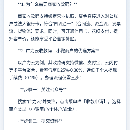
**1. 为什么需要商家收款码？**
商家收款码支持绑定营业执照，资金直接进入对公账
户或法人银行卡，符合“四流合一”（合同流、资金流、发票
流、货物流）要求。同时，可开通信用卡、花呗支付，提
升客单价，还能享受平台营销补贴。
**2. 广力云收款码：小微商户的优选方案**
以广力云为例，其收款码支持微信、支付宝、云闪付
等多平台聚合，费率低至0.25%-0.38%，远低于个人提现
手续费（0.1%）。办理流程仅需三步：
- **步骤一：关注公众号**
搜索“广力云”并关注，点击菜单栏【收款申请】，选择
商户类型（小微商户/个体户/企业）。
- **步骤二：提交资料**