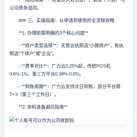
公司债务混同。
### 三、实操指南：从申请到使用的全流程攻略
**1. 办理前需明确的3个核心问题**
- **商户类型选择**：无营业执照选“小微商户”，有执
照选“个体户”或“企业”。
- **费率对比**：广力云0.25%起，传统POS机
0.6%-1%，第三方平台0.38%-0.6%。
- **到账周期**：广力云支持次日到账，部分平台需
T+3（第三个工作日）。
**2. 资料准备避坑指南**