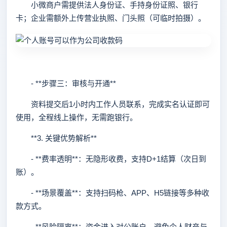
小微商户需提供法人身份证、手持身份证照、银行
卡；企业需额外上传营业执照、门头照（可临时拍摄）。
- **步骤三：审核与开通**
资料提交后1小时内工作人员联系，完成实名认证即可
使用，全程线上操作，无需跑银行。
**3. 关键优势解析**
- **费率透明**：无隐形收费，支持D+1结算（次日到
账）。
- **场景覆盖**：支持扫码枪、APP、H5链接等多种收
款方式。
- **风险隔离**：资金进入对公账户，避免个人财产与