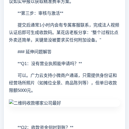
议如实申报以获取精准费率方案。
**第三步：审核与激活**
提交后通常1小时内会有专属客服联系，完成法人视频
认证后即可生成收款码。某花店老板分享："整个过程比点
外卖还简单，关键是没被要求买任何附加设备。"
### 延伸问题解答
**Q1：没有营业执照能申请吗？**
可以。广力云支持小微商户通道，只需提供身份证和
经营场所照片（如摊位全景、商品陈列等），但单日收款
限额5000元。
**Q2：收款资金何时到账？**