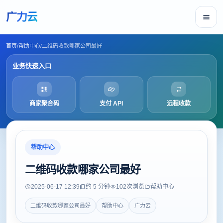
广力云
首页
/
帮助中心
/
二维码收款哪家公司最好
业务快速入口
商家聚合码
支付 API
远程收款
帮助中心
二维码收款哪家公司最好
2025-06-17 12:39
约 5 分钟
102
次浏览
帮助中心
二维码收款哪家公司最好
帮助中心
广力云