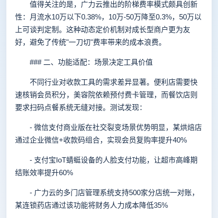
值得关注的是，广力云推出的阶梯费率模式颇具创新
性：月流水10万以下0.38%，10万-50万降至0.3%，50万以
上可谈判定制。这种动态定价机制对成长型商户更为友
好，避免了传统"一刀切"费率带来的成本浪费。
### 二、功能适配：场景决定工具价值
不同行业对收款工具的需求差异显著。便利店需要快
速核销会员积分，美容院依赖预付费卡管理，而餐饮店则
要求扫码点餐系统无缝对接。测试发现：
- 微信支付商业版在社交裂变场景优势明显，某烘焙店
通过企业微信+收款码组合，实现会员复购率提升40%
- 支付宝IoT蜻蜓设备的人脸支付功能，让超市高峰期
结账效率提升60%
- 广力云的多门店管理系统支持500家分店统一对账，
某连锁药店通过该功能将财务人力成本降低35%