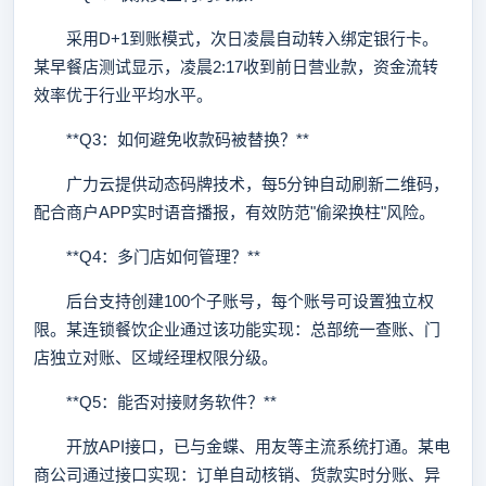
采用D+1到账模式，次日凌晨自动转入绑定银行卡。
某早餐店测试显示，凌晨2:17收到前日营业款，资金流转
效率优于行业平均水平。
**Q3：如何避免收款码被替换？**
广力云提供动态码牌技术，每5分钟自动刷新二维码，
配合商户APP实时语音播报，有效防范"偷梁换柱"风险。
**Q4：多门店如何管理？**
后台支持创建100个子账号，每个账号可设置独立权
限。某连锁餐饮企业通过该功能实现：总部统一查账、门
店独立对账、区域经理权限分级。
**Q5：能否对接财务软件？**
开放API接口，已与金蝶、用友等主流系统打通。某电
商公司通过接口实现：订单自动核销、货款实时分账、异