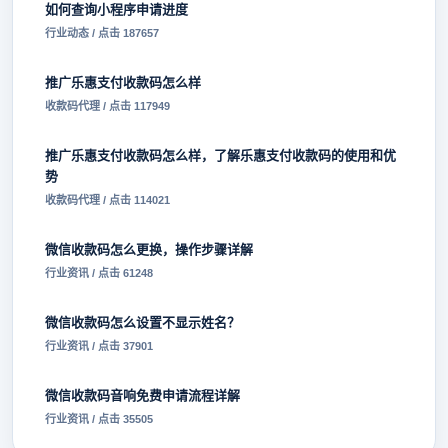
如何查询小程序申请进度
行业动态 / 点击 187657
推广乐惠支付收款码怎么样
收款码代理 / 点击 117949
推广乐惠支付收款码怎么样，了解乐惠支付收款码的使用和优
势
收款码代理 / 点击 114021
微信收款码怎么更换，操作步骤详解
行业资讯 / 点击 61248
微信收款码怎么设置不显示姓名？
行业资讯 / 点击 37901
微信收款码音响免费申请流程详解
行业资讯 / 点击 35505