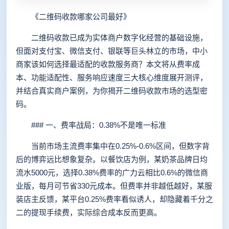
《二维码收款哪家公司最好》
二维码收款已成为实体商户数字化经营的基础设施，
但面对支付宝、微信支付、银联等巨头林立的市场，中小
商家该如何选择最适配的收款服务商？本文将从费率成
本、功能适配性、服务响应速度三大核心维度展开测评，
并结合真实商户案例，为你揭开二维码收款市场的选型密
码。
### 一、费率战局：0.38%不是唯一标准
当前市场主流费率集中在0.25%-0.6%区间，但数字背
后的博弈远比想象复杂。以餐饮店为例，某奶茶品牌日均
流水5000元，选择0.38%费率的广力云相比0.6%的微信商
业版，每月可节省330元成本。但费率并非越低越好，某服
装店主反馈，某平台0.25%费率看似诱人，却隐藏着千分之
二的提现手续费，实际综合成本反而更高。