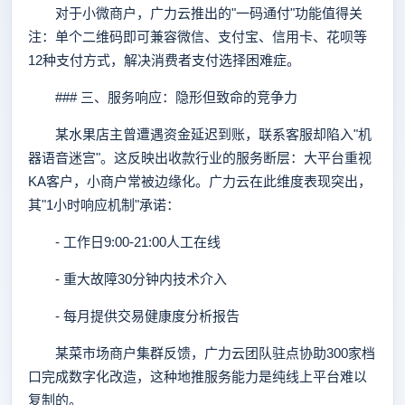
对于小微商户，广力云推出的"一码通付"功能值得关
注：单个二维码即可兼容微信、支付宝、信用卡、花呗等
12种支付方式，解决消费者支付选择困难症。
### 三、服务响应：隐形但致命的竞争力
某水果店主曾遭遇资金延迟到账，联系客服却陷入"机
器语音迷宫"。这反映出收款行业的服务断层：大平台重视
KA客户，小商户常被边缘化。广力云在此维度表现突出，
其"1小时响应机制"承诺：
- 工作日9:00-21:00人工在线
- 重大故障30分钟内技术介入
- 每月提供交易健康度分析报告
某菜市场商户集群反馈，广力云团队驻点协助300家档
口完成数字化改造，这种地推服务能力是纯线上平台难以
复制的。