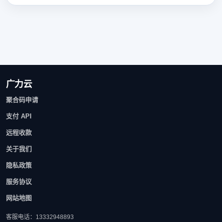
广力云
聚合码申请
支付 API
远程收款
关于我们
隐私政策
服务协议
网站地图
客服电话：13332948893