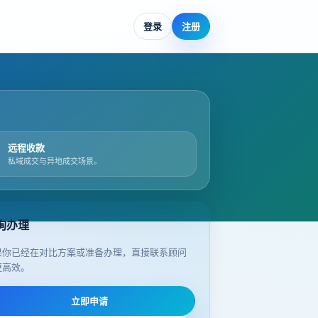
登录
注册
远程收款
私域成交与异地成交场景。
询办理
果你已经在对比方案或准备办理，直接联系顾问
更高效。
立即申请