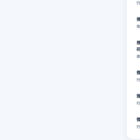
行
收
收
行
行
行