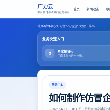
广力云
首页
新闻动态
收
聚合支付与收款码服务平台
首页
/
帮助中心
/
如何制作仿冒企业收款二维码
业务快速入口
商家聚合码
门店收款与开户申请。
帮助中心
如何制作仿冒
2025-06-17 19:05
约 1 分钟
60
次浏览