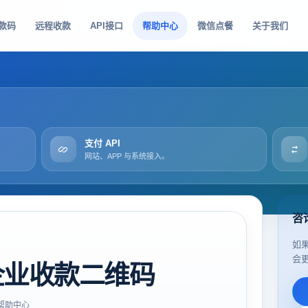
款码
远程收款
API接口
帮助中心
微信点餐
关于我们
支付 API
网站、APP 与系统接入。
咨
如
会
企业收款二维码
帮助中心