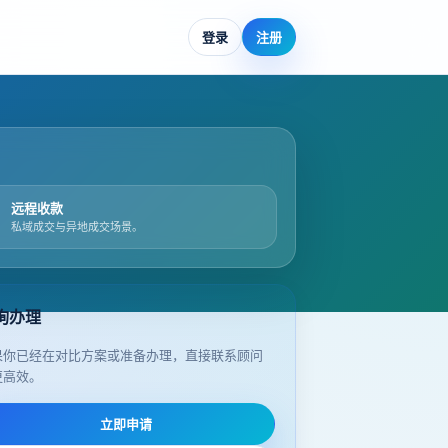
登录
注册
远程收款
私域成交与异地成交场景。
询办理
果你已经在对比方案或准备办理，直接联系顾问
更高效。
立即申请