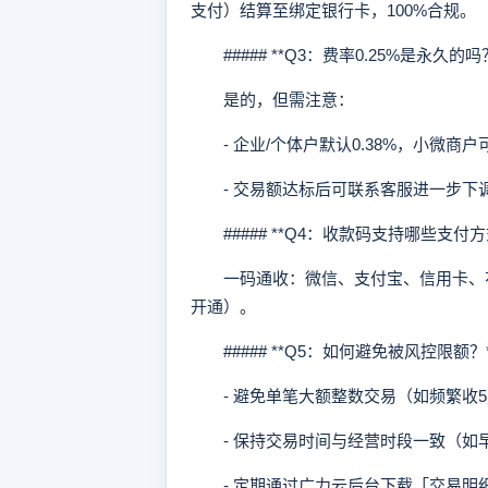
支付）结算至绑定银行卡，100%合规。
##### **Q3：费率0.25%是永久的吗？
是的，但需注意：
- 企业/个体户默认0.38%，小微商户可
- 交易额达标后可联系客服进一步下
##### **Q4：收款码支持哪些支付方
一码通收：微信、支付宝、信用卡、花
开通）。
##### **Q5：如何避免被风控限额？*
- 避免单笔大额整数交易（如频繁收5
- 保持交易时间与经营时段一致（如
- 定期通过广力云后台下载「交易明