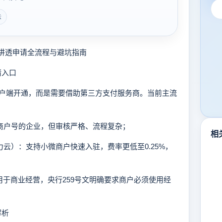
云
讲透申请全流程与避坑指南
请入口
端开通，而是需要借助第三方支付服务商。当前主流
有商户号的企业，但审核严格、流程复杂；
相
力云）：支持小微商户快速入驻，费率更低至0.25%，
用于商业经营，央行259号文明确要求商户必须使用经
解析