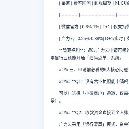
| 渠道 | 费率区间 | 到账周期 | 附加功能
|-------------|------------|------------|---------
| 微信官方 | 0.6%-1% | T+1 | 仅支持
| 广力云 | 0.25%-0.38%| D+1/实时
**隐藏福利**：通过广力云申请可额
零售行业还能开通「扫码点单」系统。
#### 三、申请前必看的5大核心问题
##### **Q1：没有营业执照能申请吗
可以！选择「小微商户」通道，仅需提
景）。
##### **Q2：收款资金直接到个人账
广力云采用「银行清算」模式，资金不