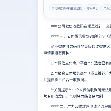
公司微信收款码在哪里找
帮助中心
广力
### 公司微信收款码在哪里找？一文
#### 一、公司微信收款码的核心申
企业微信收款码并非直接通过微信客户
申请渠道有两种：
1. **微信支付商户平台**：适合已
2. **聚合支付服务商**（重点推荐广
且提供多平台合一收款码。
**关键提示**：个人微信收款码无法
营专用收款码，否则将面临交易限制。
#### 二、广力云收款码申请全流程