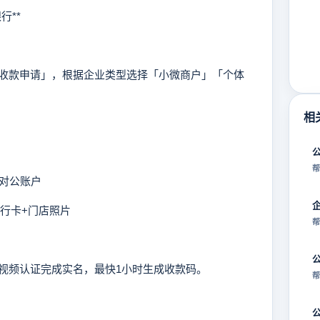
行**
款申请」，根据企业类型选择「小微商户」「个体
相
帮
+对公账户
行卡+门店照片
帮
频认证完成实名，最快1小时生成收款码。
帮