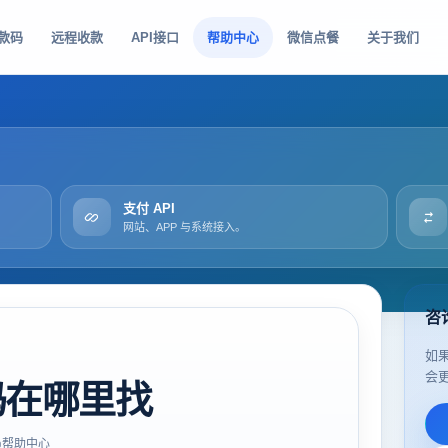
款码
远程收款
API接口
帮助中心
微信点餐
关于我们
支付 API
网站、APP 与系统接入。
咨
如
会
码在哪里找
帮助中心