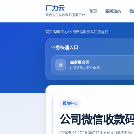
广力云
首页
新闻动态
收
聚合支付与收款码服务平台
首页
/
帮助中心
/
公司微信收款码在哪里找
业务快速入口
商家聚合码
门店收款与开户申请。
帮助中心
公司微信收款
2025-06-17 19:30
约 4 分钟
106
次浏览