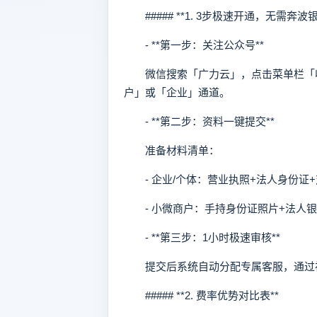
##### **1. 3步极速开通，无需奔波银
- **第一步：关注公众号**
微信搜索「广力云」，点击菜单栏「收
户」或「企业」通道。
- **第二步：资料一键提交**
准备材料清单：
- 企业/个体：营业执照+法人身份证
- 小微商户：手持身份证照片+法人银
- **第三步：1小时极速审核**
提交后系统自动分配专属客服，通过视
##### **2. 费率优势对比表**