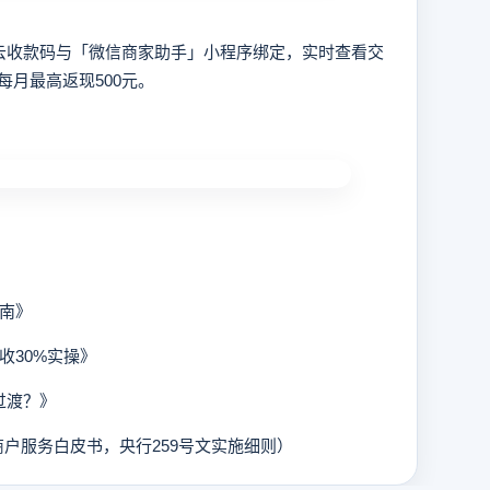
云收款码与「微信商家助手」小程序绑定，实时查看交
月最高返现500元。
南》
收30%实操》
过渡？》
户服务白皮书，央行259号文实施细则）