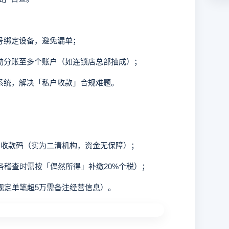
众号绑定设备，避免漏单；
自动分账至多个账户（如连锁店总部抽成）；
务系统，解决「私户收款」合规难题。
率」收款码（实为二清机构，资金无保障）；
税务稽查时需按「偶然所得」补缴20%个税）；
行规定单笔超5万需备注经营信息）。