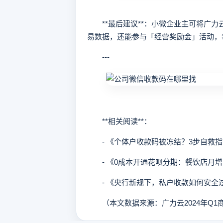
**最后建议**：小微企业主可将广力
易数据，还能参与「经营奖励金」活动，每
---
**相关阅读**：
- 《个体户收款码被冻结？3步自救指
- 《0成本开通花呗分期：餐饮店月增
- 《央行新规下，私户收款如何安全
（本文数据来源：广力云2024年Q1商